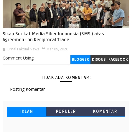
Sikap Serikat Media Siber Indonesia (SMSI) atas
Agreement on Reciprocal Trade
Jurnal Faktual News
Mar 09, 2026
Comment Using!!
BLOGGER
DISQUS
FACEBOOK
TIDAK ADA KOMENTAR:
Posting Komentar
IKLAN
POPULER
KOMENTAR