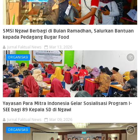
SMSI Ngawi Berbagi di Bulan Ramadhan, Salurkan Bantuan
kepada Pedagang Bugar Food
Jurnal Faktual News
Mar 13, 2026
ORGANISASI
Yayasan Para Mitra Indonesia Gelar Sosialisasi Program I-
SEE bagi 89 Kepala SD di Ngawi
Jurnal Faktual News
Mar 09, 2026
ORGANISASI