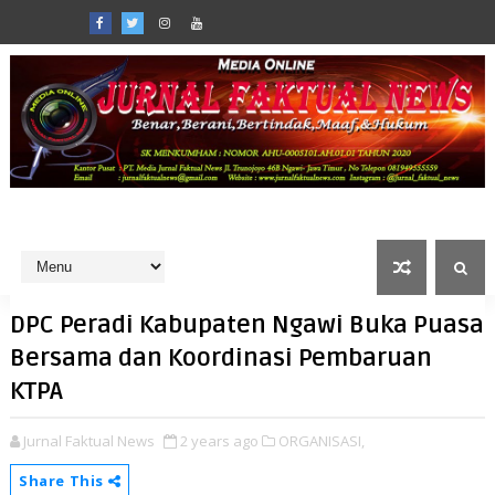
DPC Peradi Kabupaten Ngawi Buka Puasa
Bersama dan Koordinasi Pembaruan
KTPA
Jurnal Faktual News
2 years ago
ORGANISASI,
Share This