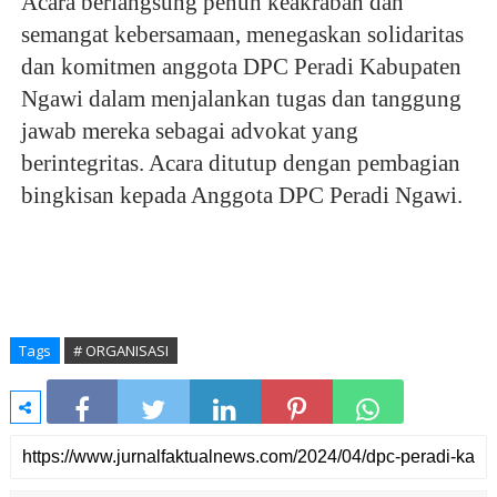
Acara berlangsung penuh keakraban dan 
semangat kebersamaan, menegaskan solidaritas 
dan komitmen anggota DPC Peradi Kabupaten 
Ngawi dalam menjalankan tugas dan tanggung 
jawab mereka sebagai advokat yang 
berintegritas. Acara ditutup dengan pembagian 
bingkisan kepada Anggota DPC Peradi Ngawi.
Tags
# ORGANISASI