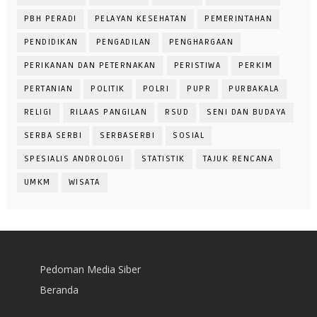
PBH PERADI
PELAYAN KESEHATAN
PEMERINTAHAN
PENDIDIKAN
PENGADILAN
PENGHARGAAN
PERIKANAN DAN PETERNAKAN
PERISTIWA
PERKIM
PERTANIAN
POLITIK
POLRI
PUPR
PURBAKALA
RELIGI
RILAAS PANGILAN
RSUD
SENI DAN BUDAYA
SERBA SERBI
SERBASERBI
SOSIAL
SPESIALIS ANDROLOGI
STATISTIK
TAJUK RENCANA
UMKM
WISATA
Pedoman Media Siber
Beranda