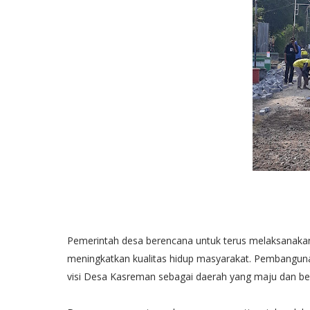
Pemerintah desa berencana untuk terus melaksanakan
meningkatkan kualitas hidup masyarakat. Pembanguna
visi Desa Kasreman sebagai daerah yang maju dan b