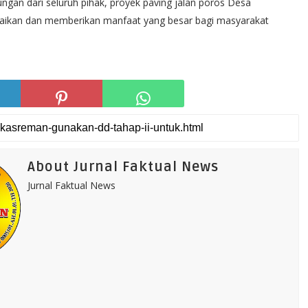
an dari seluruh pihak, proyek paving jalan poros Desa
saikan dan memberikan manfaat yang besar bagi masyarakat
About Jurnal Faktual News
Jurnal Faktual News