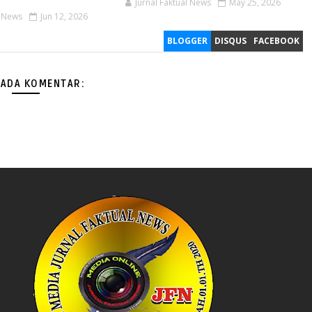
Jurnal Faktual News
May 25, 2026
l News
Jun 12, 2026
BLOGGER
DISQUS
FACEBOOK
 ADA KOMENTAR: