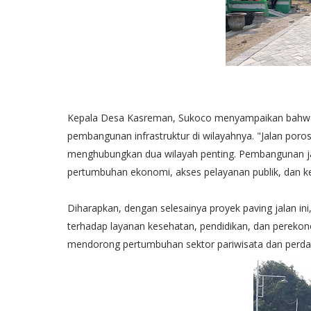
Kepala Desa Kasreman, Sukoco menyampaikan bahwa pr
pembangunan infrastruktur di wilayahnya. "Jalan por
menghubungkan dua wilayah penting. Pembangunan ja
pertumbuhan ekonomi, akses pelayanan publik, dan k
Diharapkan, dengan selesainya proyek paving jalan ini
terhadap layanan kesehatan, pendidikan, dan perekon
mendorong pertumbuhan sektor pariwisata dan perda