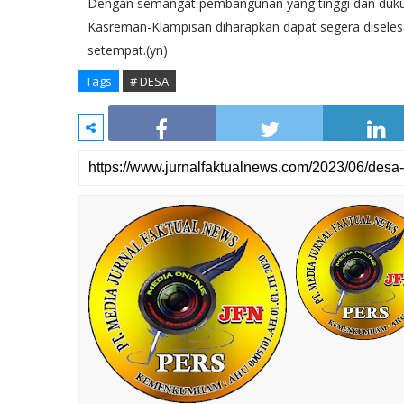
Dengan semangat pembangunan yang tinggi dan dukung
Kasreman-Klampisan diharapkan dapat segera disele
setempat.(yn)
Tags
# DESA