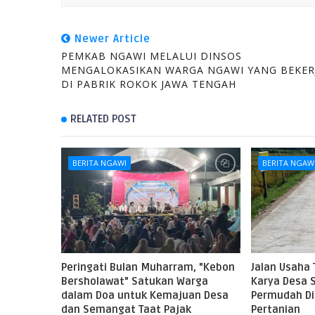
Newer Article
PEMKAB NGAWI MELALUI DINSOS
MENGALOKASIKAN WARGA NGAWI YANG BEKER
DI PABRIK ROKOK JAWA TENGAH
RELATED POST
BERITA NGAWI
BERITA NGAW
Peringati Bulan Muharram, "Kebon
Jalan Usaha 
Bersholawat" Satukan Warga
Karya Desa 
dalam Doa untuk Kemajuan Desa
Permudah Dis
dan Semangat Taat Pajak
Pertanian