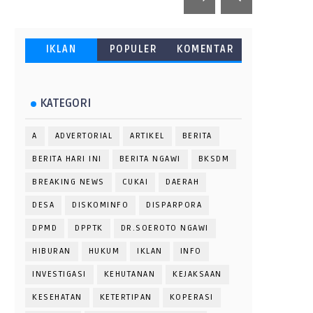
IKLAN
POPULER
KOMENTAR
KATEGORI
A
ADVERTORIAL
ARTIKEL
BERITA
BERITA HARI INI
BERITA NGAWI
BKSDM
BREAKING NEWS
CUKAI
DAERAH
DESA
DISKOMINFO
DISPARPORA
DPMD
DPPTK
DR.SOEROTO NGAWI
HIBURAN
HUKUM
IKLAN
INFO
INVESTIGASI
KEHUTANAN
KEJAKSAAN
KESEHATAN
KETERTIPAN
KOPERASI