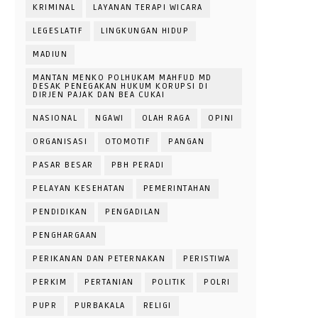
KRIMINAL
LAYANAN TERAPI WICARA
LEGESLATIF
LINGKUNGAN HIDUP
MADIUN
MANTAN MENKO POLHUKAM MAHFUD MD
DESAK PENEGAKAN HUKUM KORUPSI DI
DIRJEN PAJAK DAN BEA CUKAI
NASIONAL
NGAWI
OLAH RAGA
OPINI
ORGANISASI
OTOMOTIF
PANGAN
PASAR BESAR
PBH PERADI
PELAYAN KESEHATAN
PEMERINTAHAN
PENDIDIKAN
PENGADILAN
PENGHARGAAN
PERIKANAN DAN PETERNAKAN
PERISTIWA
PERKIM
PERTANIAN
POLITIK
POLRI
PUPR
PURBAKALA
RELIGI