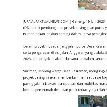
JURNALFAKTUALNEWS.COM | Geneng, 19 Juni 2023 
(DD) untuk pembangunan proyek paving jalan poros
ini merupakan langkah penting dalam upaya peningkatan
Dalam proyek ini, sepanjang jalan poros Desa Kasrem
serta pengerasan di sisi jalan. Anggaran yang dialoka
2023, dan proyek ini akan dilaksanakan dalam tahap d
Sukiman, seorang warga Desa Kasreman, mengungkap
proyek paving ini akan memberikan manfaat besar ba
paving jalan ini, akses transportasi dan mobilitas ma
kepada pemerintah desa dan pihak terkait yang telah