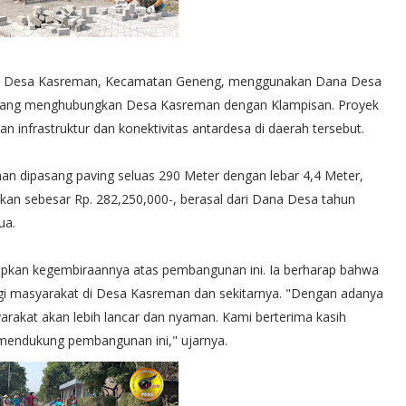
- Desa Kasreman, Kecamatan Geneng, menggunakan Dana Desa
 yang menghubungkan Desa Kasreman dengan Klampisan. Proyek
 infrastruktur dan konektivitas antardesa di daerah tersebut.
an dipasang paving seluas 290 Meter dengan lebar 4,4 Meter,
sikan sebesar Rp. 282,250,000-, berasal dari Dana Desa tahun
ua.
kan kegembiraannya atas pembangunan ini. Ia berharap bahwa
gi masyarakat di Desa Kasreman dan sekitarnya. "Dengan adanya
syarakat akan lebih lancar dan nyaman. Kami berterima kasih
 mendukung pembangunan ini," ujarnya.