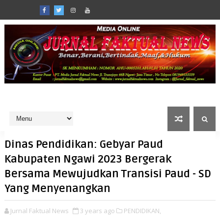
Dinas Pendidikan: Gebyar Paud
Kabupaten Ngawi 2023 Bergerak
Bersama Mewujudkan Transisi Paud - SD
Yang Menyenangkan
Jurnal Faktual News
3 years ago
PENDIDIKAN,