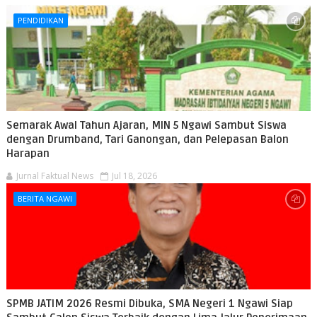
PENDIDIKAN
Semarak Awal Tahun Ajaran, MIN 5 Ngawi Sambut Siswa
dengan Drumband, Tari Ganongan, dan Pelepasan Balon
Harapan
Jurnal Faktual News
Jul 18, 2026
BERITA NGAWI
SPMB JATIM 2026 Resmi Dibuka, SMA Negeri 1 Ngawi Siap