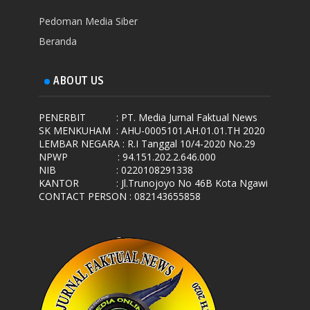
Pedoman Media Siber
Beranda
ABOUT US
PENERBIT
: PT. Media Jurnal Faktual News
SK MENKUHAM
: AHU-0005101.AH.01.01.TH 2020
LEMBAR NEGARA
: R.I Tanggal 10/4-2020 No.29
NPWP
: 94.151.202.2.646.000
NIB
: 0220108291338
KANTOR
: Jl.Trunojoyo No 46B Kota Ngawi
CONTACT PERSON : 082143655858