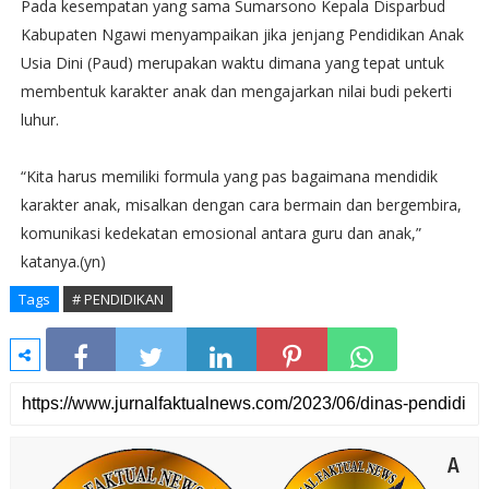
Pada kesempatan yang sama Sumarsono Kepala Disparbud
Kabupaten Ngawi menyampaikan jika jenjang Pendidikan Anak
Usia Dini (Paud) merupakan waktu dimana yang tepat untuk
membentuk karakter anak dan mengajarkan nilai budi pekerti
luhur.
“Kita harus memiliki formula yang pas bagaimana mendidik
karakter anak, misalkan dengan cara bermain dan bergembira,
komunikasi kedekatan emosional antara guru dan anak,”
katanya.(yn)
Tags
# PENDIDIKAN
A