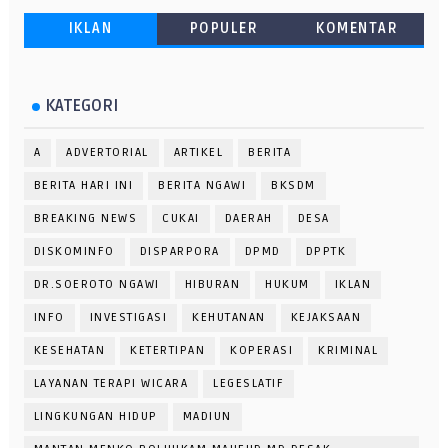
IKLAN
POPULER
KOMENTAR
KATEGORI
A
ADVERTORIAL
ARTIKEL
BERITA
BERITA HARI INI
BERITA NGAWI
BKSDM
BREAKING NEWS
CUKAI
DAERAH
DESA
DISKOMINFO
DISPARPORA
DPMD
DPPTK
DR.SOEROTO NGAWI
HIBURAN
HUKUM
IKLAN
INFO
INVESTIGASI
KEHUTANAN
KEJAKSAAN
KESEHATAN
KETERTIPAN
KOPERASI
KRIMINAL
LAYANAN TERAPI WICARA
LEGESLATIF
LINGKUNGAN HIDUP
MADIUN