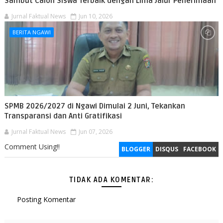
Sambut Calon Siswa Terbaik dengan Lima Jalur Penerimaan
Jurnal Faktual News
Jun 10, 2026
BERITA NGAWI
SPMB 2026/2027 di Ngawi Dimulai 2 Juni, Tekankan
Transparansi dan Anti Gratifikasi
Jurnal Faktual News
Jun 07, 2026
Comment Using!!
BLOGGER
DISQUS
FACEBOOK
TIDAK ADA KOMENTAR:
Posting Komentar