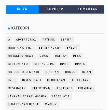
IKLAN
POPULER
KOMENTAR
KATEGORI
A
ADVERTORIAL
ARTIKEL
BERITA
BERITA HARI INI
BERITA NGAWI
BKSDM
BREAKING NEWS
CUKAI
DAERAH
DESA
DISKOMINFO
DISPARPORA
DPMD
DPPTK
DR.SOEROTO NGAWI
HIBURAN
HUKUM
IKLAN
INFO
INVESTIGASI
KEHUTANAN
KEJAKSAAN
KESEHATAN
KETERTIPAN
KOPERASI
KRIMINAL
LAYANAN TERAPI WICARA
LEGESLATIF
LINGKUNGAN HIDUP
MADIUN