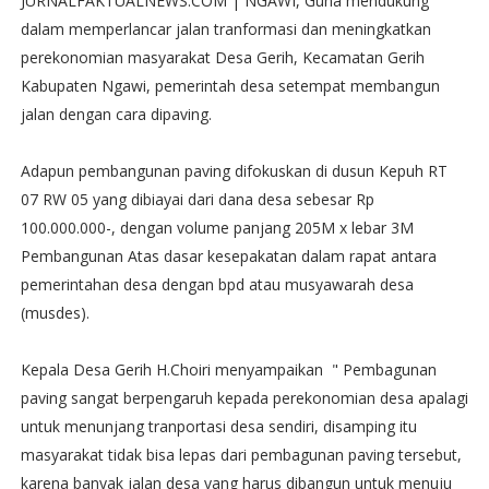
JURNALFAKTUALNEWS.COM | NGAWI, Guna mendukung
dalam memperlancar jalan tranformasi dan meningkatkan
perekonomian masyarakat Desa Gerih, Kecamatan Gerih
Kabupaten Ngawi, pemerintah desa setempat membangun
jalan dengan cara dipaving.
Adapun pembangunan paving difokuskan di dusun Kepuh RT
07 RW 05 yang dibiayai dari dana desa sebesar Rp
100.000.000-, dengan volume panjang 205M x lebar 3M
Pembangunan Atas dasar kesepakatan dalam rapat antara
pemerintahan desa dengan bpd atau musyawarah desa
(musdes).
Kepala Desa Gerih H.Choiri menyampaikan " Pembagunan
paving sangat berpengaruh kepada perekonomian desa apalagi
untuk menunjang tranportasi desa sendiri, disamping itu
masyarakat tidak bisa lepas dari pembagunan paving tersebut,
karena banyak jalan desa yang harus dibangun untuk menuju