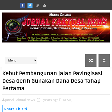
Kebut Pembangunan jalan Pavingisasi
Desa Gerih Gunakan Dana Desa Tahap
Pertama
Jurnal Faktual News
3 years ago
DESA,
Share This