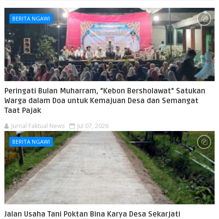
BERITA NGAWI
Peringati Bulan Muharram, "Kebon Bersholawat" Satukan
Warga dalam Doa untuk Kemajuan Desa dan Semangat
Taat Pajak
Jurnal Faktual News
Jul 07, 2026
BERITA NGAWI
Jalan Usaha Tani Poktan Bina Karya Desa Sekarjati