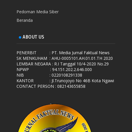
Pedoman Media Siber
Beranda
ABOUT US
PENERBIT
: PT. Media Jurnal Faktual News
SK MENKUHAM
: AHU-0005101.AH.01.01.TH 2020
LEMBAR NEGARA
: R.I Tanggal 10/4-2020 No.29
NPWP
: 94.151.202.2.646.000
NIB
: 0220108291338
KANTOR
: Jl.Trunojoyo No 46B Kota Ngawi
CONTACT PERSON : 082143655858