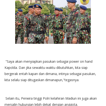
"Saya akan menyiapkan pasukan sebagai power on hand
Kapolda. Dan jika sewaktu-waktu dibutuhkan, kita siap
bergerak entah kapan dan dimana, intinya sebagai pasukan,
kita selalu siap ditugaskan dimanapun,"tegasnya.
Selain itu, Perwira tinggi Polri kelahiran Madiun ini juga akan
menjalin hubungan lebih dekat dengan anggota.