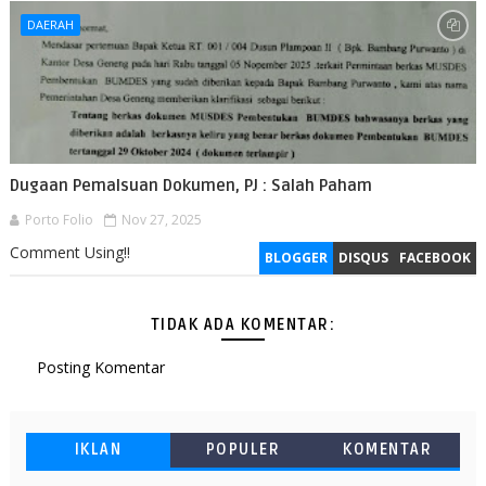
DAERAH
Dugaan Pemalsuan Dokumen, PJ : Salah Paham
Porto Folio
Nov 27, 2025
Comment Using!!
BLOGGER
DISQUS
FACEBOOK
TIDAK ADA KOMENTAR:
Posting Komentar
IKLAN
POPULER
KOMENTAR