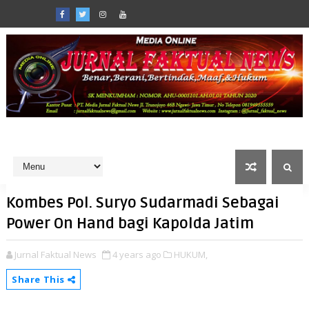
Kombes Pol. Suryo Sudarmadi Sebagai
Power On Hand bagi Kapolda Jatim
Jurnal Faktual News
4 years ago
HUKUM,
Share This