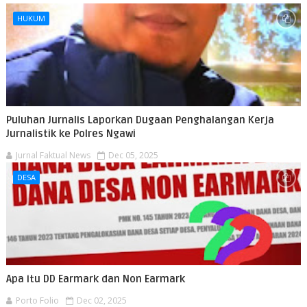
HUKUM
Puluhan Jurnalis Laporkan Dugaan Penghalangan Kerja
Jurnalistik ke Polres Ngawi
Jurnal Faktual News
Dec 05, 2025
DESA
Apa itu DD Earmark dan Non Earmark
Porto Folio
Dec 02, 2025