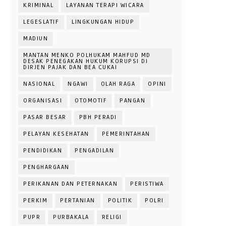
KRIMINAL
LAYANAN TERAPI WICARA
LEGESLATIF
LINGKUNGAN HIDUP
MADIUN
MANTAN MENKO POLHUKAM MAHFUD MD
DESAK PENEGAKAN HUKUM KORUPSI DI
DIRJEN PAJAK DAN BEA CUKAI
NASIONAL
NGAWI
OLAH RAGA
OPINI
ORGANISASI
OTOMOTIF
PANGAN
PASAR BESAR
PBH PERADI
PELAYAN KESEHATAN
PEMERINTAHAN
PENDIDIKAN
PENGADILAN
PENGHARGAAN
PERIKANAN DAN PETERNAKAN
PERISTIWA
PERKIM
PERTANIAN
POLITIK
POLRI
PUPR
PURBAKALA
RELIGI