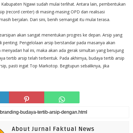
 di Kabupaten Ngawi sudah mulai terlihat. Antara lain, pembentukan
p (record center) di masing-masing OPD dan realisasi
sih berjalan. Dari sini, benih semangat itu mulai terasa.
rsipan akan sangat menentukan progres ke depan. Arsip yang
 penting. Pengelolaan arsip berstandar pada masanya akan
h menyadari hal ini, maka akan ada gerak simultan yang berujung
daya tertib arsip telah terbentuk. Pada akhirnya, budaya tertib arsip
sip, pasti ingat Top Markotop. Begitupun sebaliknya, jika
About Jurnal Faktual News