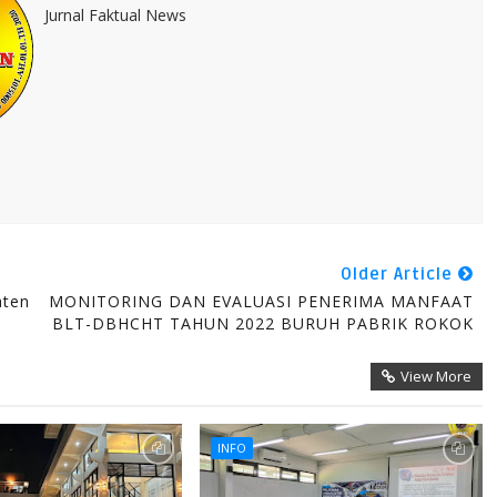
Jurnal Faktual News
Older Article
aten
MONITORING DAN EVALUASI PENERIMA MANFAAT
BLT-DBHCHT TAHUN 2022 BURUH PABRIK ROKOK
View More
INFO