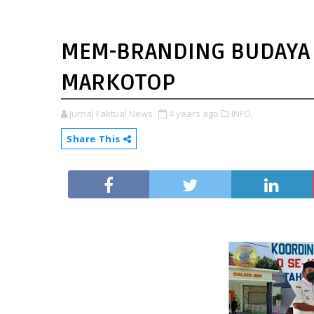
MEM-BRANDING BUDAYA 
MARKOTOP
Jurnal Faktual News
4 years ago
INFO,
Share This