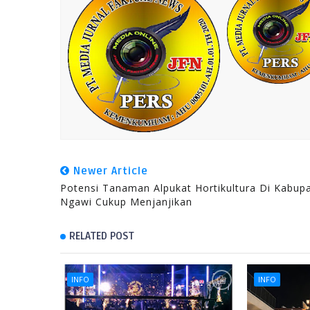
Newer Article
Potensi Tanaman Alpukat Hortikultura Di Kabup
Ngawi Cukup Menjanjikan
RELATED POST
INFO
INFO