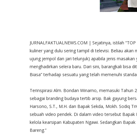
JURNALFAKTUALNEWS.COM | Sejatinya, istilah “TOP 
kuliner yang dulu sering tampil di televisi. Beliau
ujung jempol dan jari telunjuk) apabila jenis masakan
menghadirkan selera baru. Dari sini, barangkali bisa
Biasa” terhadap sesuatu yang telah memenuhi standa
Terinspirasi Alm. Bondan Winarno, memasuki Tahun
sebagai branding budaya tertib arsip. Bak gayung be
Harsono, S.T., M.H. dan Bapak Sekda, Mokh. Sodiq Tri
sebuah video pendek. Di dalam video tersebut Bapak B
kelola kearsipan Kabupaten Ngawi. Sedangkan Bapak 
Bareng.”