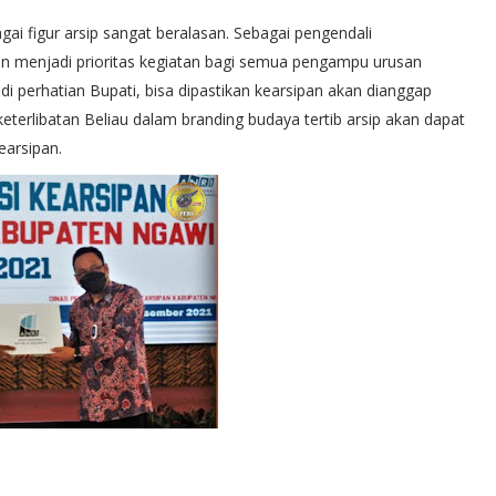
ai figur arsip sangat beralasan. Sebagai pengendali
kan menjadi prioritas kegiatan bagi semua pengampu urusan
di perhatian Bupati, bisa dipastikan kearsipan akan dianggap
eterlibatan Beliau dalam branding budaya tertib arsip akan dapat
arsipan.