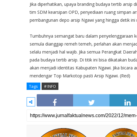
Jika diperhatikan, upaya branding budaya tertib arsip
tim SDM kearsipan OPD, penyediaan ruang simpan arsi
pembangunan depo arsip Ngawi yang hingga detik ini ma
Tumbuhnya semangat baru dalam penyelenggaraan kea
semula dianggap remeh temeh, perlahan akan menjadi
selalu menjadi hal wajib. Jika semua Perangkat Daera
pada budaya tertib arsip. Di titik ini bisa dikatakan bu
akan menjadi identitas Kabupaten Ngawi. Jika bicara ar
mendengar Top Markotop pasti Arsip Ngawi. (Red)
Tags
# INFO