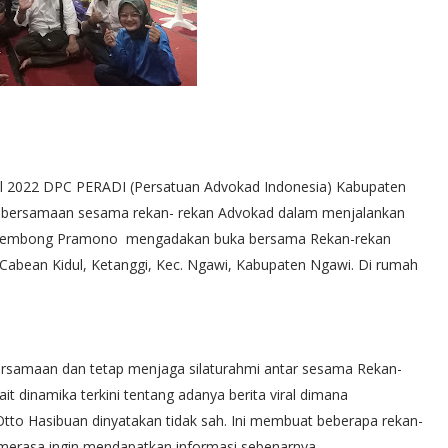
2022 DPC PERADI (Persatuan Advokad Indonesia) Kabupaten
 kebersamaan sesama rekan- rekan Advokad dalam menjalankan
 Gembong Pramono mengadakan buka bersama Rekan-rekan
Cabean Kidul, Ketanggi, Kec. Ngawi, Kabupaten Ngawi. Di rumah
rsamaan dan tetap menjaga silaturahmi antar sesama Rekan-
it dinamika terkini tentang adanya berita viral dimana
o Hasibuan dinyatakan tidak sah. Ini membuat beberapa rekan-
erasa ingin mendapatkan informasi sebenarnya.