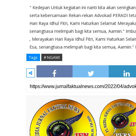
" Kedepan Untuk kegiatan ini nanti kita akan seringka
serta kebersamaan Rekan-rekan Advokad PERADI tetap
Hari Raya Idhul Fitri, Kami Haturkan Selamat Meray
senangtiasa melimpah bagi kita semua, Aamiin." Imbu
, Merayakan Hari Raya Idhul Fitri, Kami Haturkan S
Esa, senangtiasa melimpah bagi kita semua, Aamiin."
Tags
# NGAWI