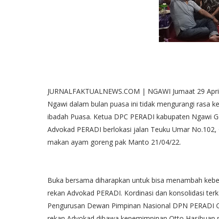
JURNALFAKTUALNEWS.COM | NGAWI Jumaat 29 April 
Ngawi dalam bulan puasa ini tidak mengurangi rasa
ibadah Puasa. Ketua DPC PERADI kabupaten Ngawi
Advokad PERADI berlokasi jalan Teuku Umar No.102, 
makan ayam goreng pak Manto 21/04/22.
Buka bersama diharapkan untuk bisa menambah kebe
rekan Advokad PERADI. Kordinasi dan konsolidasi terka
Pengurusan Dewan Pimpinan Nasional DPN PERADI Ott
rekan Advokad dibawa kepemimpinan Otto Hasibuan m