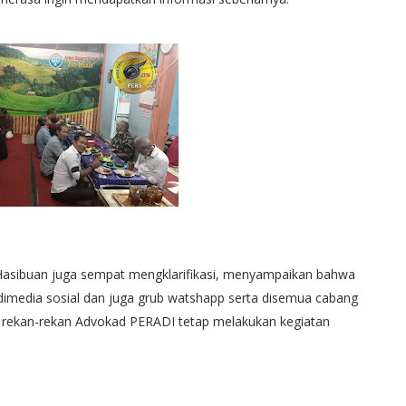
asibuan juga sempat mengklarifikasi, menyampaikan bahwa
n dimedia sosial dan juga grub watshapp serta disemua cabang
ar rekan-rekan Advokad PERADI tetap melakukan kegiatan