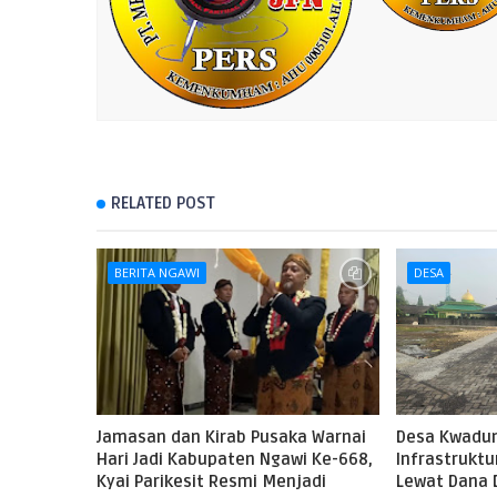
RELATED POST
BERITA NGAWI
DESA
Jamasan dan Kirab Pusaka Warnai
Desa Kwadun
Hari Jadi Kabupaten Ngawi Ke-668,
Infrastruktu
Kyai Parikesit Resmi Menjadi
Lewat Dana 