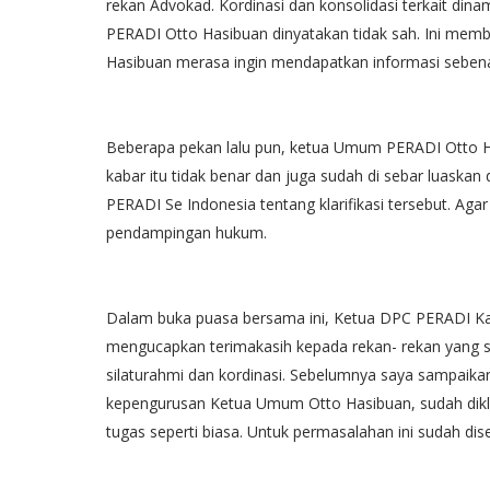
rekan Advokad. Kordinasi dan konsolidasi terkait dina
PERADI Otto Hasibuan dinyatakan tidak sah. Ini me
Hasibuan merasa ingin mendapatkan informasi seben
Beberapa pekan lalu pun, ketua Umum PERADI Otto H
kabar itu tidak benar dan juga sudah di sebar luaska
PERADI Se Indonesia tentang klarifikasi tersebut. Ag
pendampingan hukum.
Dalam buka puasa bersama ini, Ketua DPC PERADI
mengucapkan terimakasih kepada rekan- rekan yang 
silaturahmi dan kordinasi. Sebelumnya saya sampaikan
kepengurusan Ketua Umum Otto Hasibuan, sudah diklari
tugas seperti biasa. Untuk permasalahan ini sudah dise