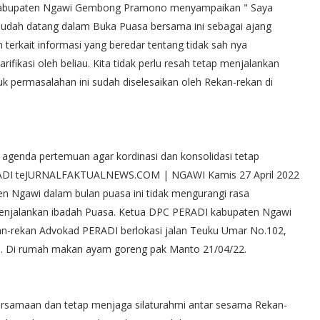
 Kabupaten Ngawi Gembong Pramono menyampaikan " Saya
sudah datang dalam Buka Puasa bersama ini sebagai ajang
 terkait informasi yang beredar tentang tidak sah nya
fikasi oleh beliau. Kita tidak perlu resah tetap menjalankan
 permasalahan ini sudah diselesaikan oleh Rekan-rekan di
n agenda pertemuan agar kordinasi dan konsolidasi tetap
ERADI teJURNALFAKTUALNEWS.COM | NGAWI Kamis 27 April 2022
 Ngawi dalam bulan puasa ini tidak mengurangi rasa
njalankan ibadah Puasa. Ketua DPC PERADI kabupaten Ngawi
ekan Advokad PERADI berlokasi jalan Teuku Umar No.102,
wi. Di rumah makan ayam goreng pak Manto 21/04/22.
rsamaan dan tetap menjaga silaturahmi antar sesama Rekan-