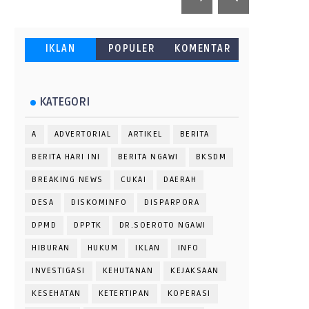
IKLAN
POPULER
KOMENTAR
KATEGORI
A
ADVERTORIAL
ARTIKEL
BERITA
BERITA HARI INI
BERITA NGAWI
BKSDM
BREAKING NEWS
CUKAI
DAERAH
DESA
DISKOMINFO
DISPARPORA
DPMD
DPPTK
DR.SOEROTO NGAWI
HIBURAN
HUKUM
IKLAN
INFO
INVESTIGASI
KEHUTANAN
KEJAKSAAN
KESEHATAN
KETERTIPAN
KOPERASI