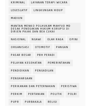
KRIMINAL
LAYANAN TERAPI WICARA
LEGESLATIF
LINGKUNGAN HIDUP
MADIUN
MANTAN MENKO POLHUKAM MAHFUD MD
DESAK PENEGAKAN HUKUM KORUPSI DI
DIRJEN PAJAK DAN BEA CUKAI
NASIONAL
NGAWI
OLAH RAGA
OPINI
ORGANISASI
OTOMOTIF
PANGAN
PASAR BESAR
PBH PERADI
PELAYAN KESEHATAN
PEMERINTAHAN
PENDIDIKAN
PENGADILAN
PENGHARGAAN
PERIKANAN DAN PETERNAKAN
PERISTIWA
PERKIM
PERTANIAN
POLITIK
POLRI
PUPR
PURBAKALA
RELIGI