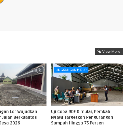
View More
LINGKUNGAN HIDUP
gan Lor Wujudkan
Uji Coba RDF Dimulai, Pemkab
r Jalan Berkualitas
Ngawi Targetkan Pengurangan
Desa 2026
Sampah Hingga 75 Persen