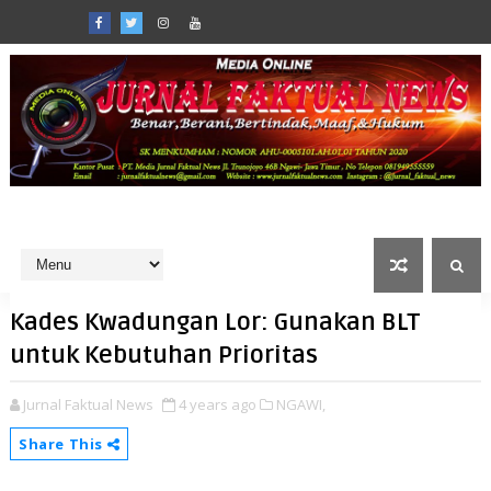
Kades Kwadungan Lor: Gunakan BLT
untuk Kebutuhan Prioritas
Jurnal Faktual News
4 years ago
NGAWI,
Share This