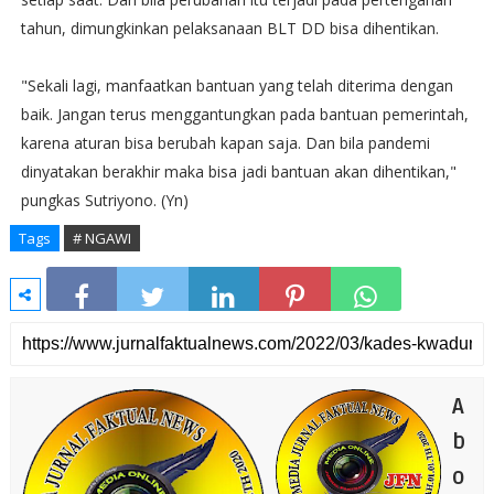
tahun, dimungkinkan pelaksanaan BLT DD bisa dihentikan.
"Sekali lagi, manfaatkan bantuan yang telah diterima dengan
baik. Jangan terus menggantungkan pada bantuan pemerintah,
karena aturan bisa berubah kapan saja. Dan bila pandemi
dinyatakan berakhir maka bisa jadi bantuan akan dihentikan,"
pungkas Sutriyono. (Yn)
Tags
# NGAWI
A
b
o