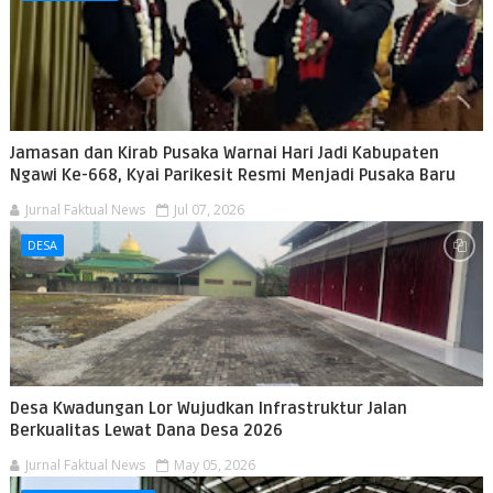
Jamasan dan Kirab Pusaka Warnai Hari Jadi Kabupaten
Ngawi Ke-668, Kyai Parikesit Resmi Menjadi Pusaka Baru
Jurnal Faktual News
Jul 07, 2026
DESA
Desa Kwadungan Lor Wujudkan Infrastruktur Jalan
Berkualitas Lewat Dana Desa 2026
Jurnal Faktual News
May 05, 2026