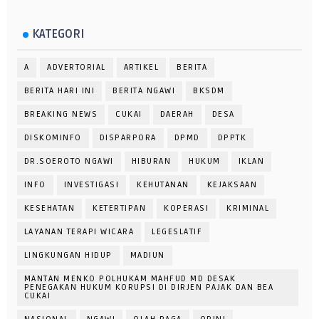
KATEGORI
A
ADVERTORIAL
ARTIKEL
BERITA
BERITA HARI INI
BERITA NGAWI
BKSDM
BREAKING NEWS
CUKAI
DAERAH
DESA
DISKOMINFO
DISPARPORA
DPMD
DPPTK
DR.SOEROTO NGAWI
HIBURAN
HUKUM
IKLAN
INFO
INVESTIGASI
KEHUTANAN
KEJAKSAAN
KESEHATAN
KETERTIPAN
KOPERASI
KRIMINAL
LAYANAN TERAPI WICARA
LEGESLATIF
LINGKUNGAN HIDUP
MADIUN
MANTAN MENKO POLHUKAM MAHFUD MD DESAK
PENEGAKAN HUKUM KORUPSI DI DIRJEN PAJAK DAN BEA
CUKAI