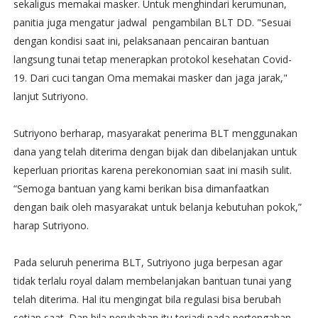
sekaligus memakai masker. Untuk menghindari kerumunan,
panitia juga mengatur jadwal pengambilan BLT DD. "Sesuai
dengan kondisi saat ini, pelaksanaan pencairan bantuan
langsung tunai tetap menerapkan protokol kesehatan Covid-
19. Dari cuci tangan Oma memakai masker dan jaga jarak,"
lanjut Sutriyono.
Sutriyono berharap, masyarakat penerima BLT menggunakan
dana yang telah diterima dengan bijak dan dibelanjakan untuk
keperluan prioritas karena perekonomian saat ini masih sulit.
“Semoga bantuan yang kami berikan bisa dimanfaatkan
dengan baik oleh masyarakat untuk belanja kebutuhan pokok,”
harap Sutriyono.
Pada seluruh penerima BLT, Sutriyono juga berpesan agar
tidak terlalu royal dalam membelanjakan bantuan tunai yang
telah diterima. Hal itu mengingat bila regulasi bisa berubah
setiap saat. Dan bila perubahan itu terjadi pada pertengahan