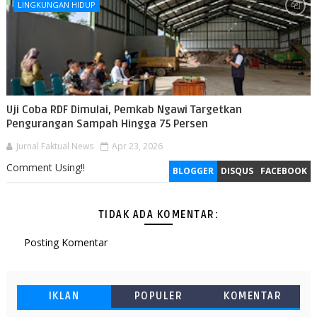
LINGKUNGAN HIDUP
Uji Coba RDF Dimulai, Pemkab Ngawi Targetkan
Pengurangan Sampah Hingga 75 Persen
Jurnal Faktual News
Apr 23, 2026
Comment Using!!
BLOGGER
DISQUS
FACEBOOK
TIDAK ADA KOMENTAR:
Posting Komentar
IKLAN
POPULER
KOMENTAR