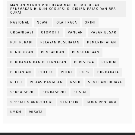
MANTAN MENKO POLHUKAM MAHFUD MD DESAK
PENEGAKAN HUKUM KORUPSI DI DIRJEN PAJAK DAN BEA
CUKAI
NASIONAL
NGAWI
OLAH RAGA
OPINI
ORGANISASI
OTOMOTIF
PANGAN
PASAR BESAR
PBH PERADI
PELAYAN KESEHATAN
PEMERINTAHAN
PENDIDIKAN
PENGADILAN
PENGHARGAAN
PERIKANAN DAN PETERNAKAN
PERISTIWA
PERKIM
PERTANIAN
POLITIK
POLRI
PUPR
PURBAKALA
RELIGI
RILAAS PANGILAN
RSUD
SENI DAN BUDAYA
SERBA SERBI
SERBASERBI
SOSIAL
SPESIALIS ANDROLOGI
STATISTIK
TAJUK RENCANA
UMKM
WISATA