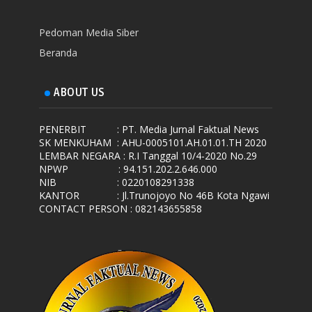
Pedoman Media Siber
Beranda
ABOUT US
PENERBIT
: PT. Media Jurnal Faktual News
SK MENKUHAM
: AHU-0005101.AH.01.01.TH 2020
LEMBAR NEGARA
: R.I Tanggal 10/4-2020 No.29
NPWP
: 94.151.202.2.646.000
NIB
: 0220108291338
KANTOR
: Jl.Trunojoyo No 46B Kota Ngawi
CONTACT PERSON : 082143655858