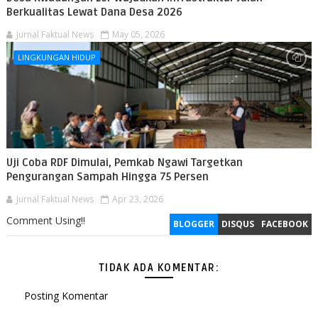
Berkualitas Lewat Dana Desa 2026
Jurnal Faktual News
May 05, 2026
LINGKUNGAN HIDUP
Uji Coba RDF Dimulai, Pemkab Ngawi Targetkan
Pengurangan Sampah Hingga 75 Persen
Jurnal Faktual News
Apr 23, 2026
Comment Using!!
BLOGGER
DISQUS
FACEBOOK
TIDAK ADA KOMENTAR:
Posting Komentar