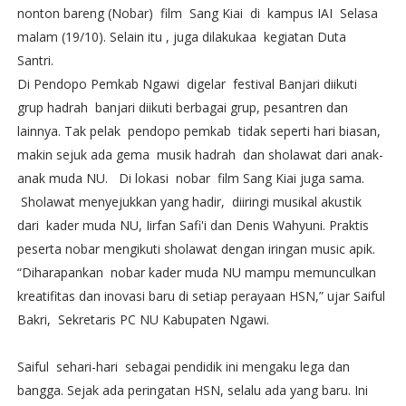
nonton bareng (Nobar) film Sang Kiai di kampus IAI Selasa
malam (19/10). Selain itu , juga dilakukaa kegiatan Duta
Santri.
Di Pendopo Pemkab Ngawi digelar festival Banjari diikuti
grup hadrah banjari diikuti berbagai grup, pesantren dan
lainnya. Tak pelak pendopo pemkab tidak seperti hari biasan,
makin sejuk ada gema musik hadrah dan sholawat dari anak-
anak muda NU. Di lokasi nobar film Sang Kiai juga sama.
Sholawat menyejukkan yang hadir, diiringi musikal akustik
dari kader muda NU, Iirfan Safi'i dan Denis Wahyuni. Praktis
peserta nobar mengikuti sholawat dengan iringan music apik.
“Diharapankan nobar kader muda NU mampu memunculkan
kreatifitas dan inovasi baru di setiap perayaan HSN,” ujar Saiful
Bakri, Sekretaris PC NU Kabupaten Ngawi.
Saiful sehari-hari sebagai pendidik ini mengaku lega dan
bangga. Sejak ada peringatan HSN, selalu ada yang baru. Ini