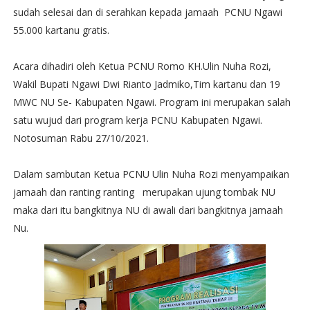
sudah selesai dan di serahkan kepada jamaah PCNU Ngawi
55.000 kartanu gratis.
Acara dihadiri oleh Ketua PCNU Romo KH.Ulin Nuha Rozi,
Wakil Bupati Ngawi Dwi Rianto Jadmiko,Tim kartanu dan 19
MWC NU Se- Kabupaten Ngawi. Program ini merupakan salah
satu wujud dari program kerja PCNU Kabupaten Ngawi.
Notosuman Rabu 27/10/2021.
Dalam sambutan Ketua PCNU Ulin Nuha Rozi menyampaikan
jamaah dan ranting ranting merupakan ujung tombak NU
maka dari itu bangkitnya NU di awali dari bangkitnya jamaah
Nu.