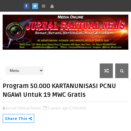
Program 50.000 KARTANUNISASI PCNU
NGAWI Untuk 19 MWC Gratis
Jurnal Faktual News
5 years ago
NGAWI,
Share This