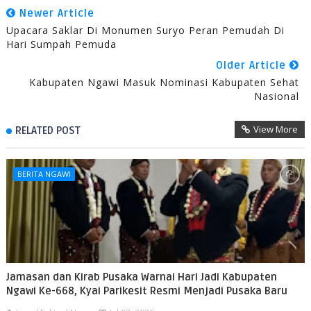
Newer Article
Upacara Saklar Di Monumen Suryo Peran Pemudah Di
Hari Sumpah Pemuda
Older Article
Kabupaten Ngawi Masuk Nominasi Kabupaten Sehat
Nasional
View More
RELATED POST
BERITA NGAWI
Jamasan dan Kirab Pusaka Warnai Hari Jadi Kabupaten
Ngawi Ke-668, Kyai Parikesit Resmi Menjadi Pusaka Baru