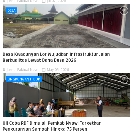
Jurnal Faktual News
Jul 07, 2026
DESA
Desa Kwadungan Lor Wujudkan Infrastruktur Jalan
Berkualitas Lewat Dana Desa 2026
Jurnal Faktual News
May 05, 2026
LINGKUNGAN HIDUP
Uji Coba RDF Dimulai, Pemkab Ngawi Targetkan
Pengurangan Sampah Hingga 75 Persen