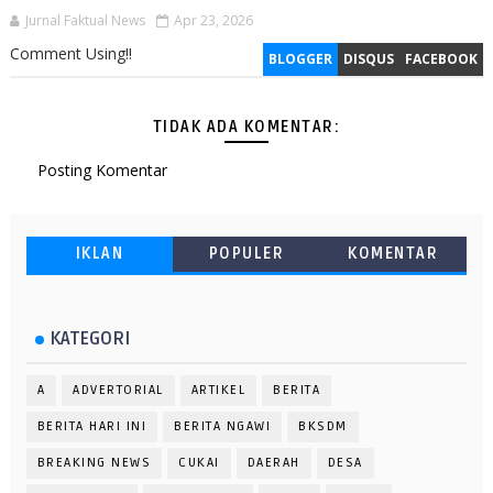
Jurnal Faktual News
Apr 23, 2026
Comment Using!!
BLOGGER
DISQUS
FACEBOOK
TIDAK ADA KOMENTAR:
Posting Komentar
IKLAN
POPULER
KOMENTAR
KATEGORI
A
ADVERTORIAL
ARTIKEL
BERITA
BERITA HARI INI
BERITA NGAWI
BKSDM
BREAKING NEWS
CUKAI
DAERAH
DESA