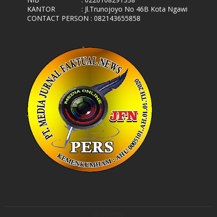
KANTOR
: Jl.Trunojoyo No 46B Kota Ngawi
CONTACT PERSON : 082143655858
undefined