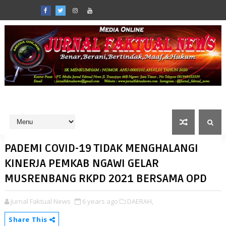
PADEMI COVID-19 TIDAK MENGHALANGI
KINERJA PEMKAB NGAWI GELAR
MUSRENBANG RKPD 2021 BERSAMA OPD
Jurnal Faktual News
6 years ago
DAERAH,
Share This