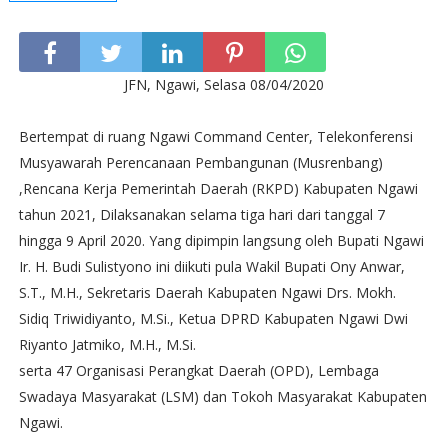
JFN, Ngawi, Selasa 08/04/2020
Bertempat di ruang Ngawi Command Center, Telekonferensi
Musyawarah Perencanaan Pembangunan (Musrenbang)
,Rencana Kerja Pemerintah Daerah (RKPD) Kabupaten Ngawi
tahun 2021, Dilaksanakan selama tiga hari dari tanggal 7
hingga 9 April 2020. Yang dipimpin langsung oleh Bupati Ngawi
Ir. H. Budi Sulistyono ini diikuti pula Wakil Bupati Ony Anwar,
S.T., M.H., Sekretaris Daerah Kabupaten Ngawi Drs. Mokh.
Sidiq Triwidiyanto, M.Si., Ketua DPRD Kabupaten Ngawi Dwi
Riyanto Jatmiko, M.H., M.Si.
serta 47 Organisasi Perangkat Daerah (OPD), Lembaga
Swadaya Masyarakat (LSM) dan Tokoh Masyarakat Kabupaten
Ngawi.