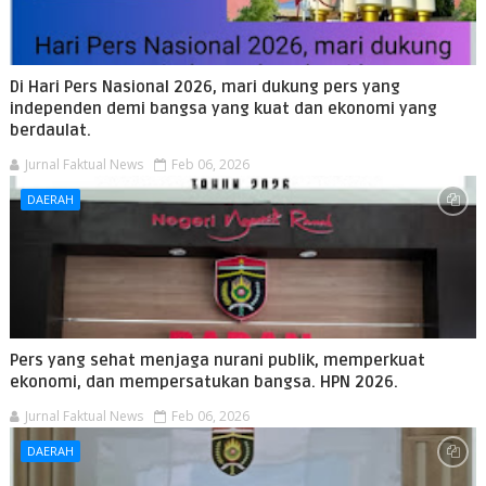
Di Hari Pers Nasional 2026, mari dukung pers yang
independen demi bangsa yang kuat dan ekonomi yang
berdaulat.
Jurnal Faktual News
Feb 06, 2026
DAERAH
Pers yang sehat menjaga nurani publik, memperkuat
ekonomi, dan mempersatukan bangsa. HPN 2026.
Jurnal Faktual News
Feb 06, 2026
DAERAH