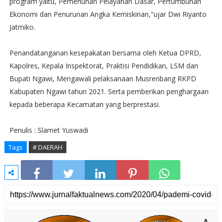
program yaitu, Pemenuhan Pelayanan Dasar, Pertumbuhan
Ekonomi dan Penurunan Angka Kemiskinan,"ujar Dwi Riyanto
Jatmiko.
Penandatanganan kesepakatan bersama oleh Ketua DPRD,
Kapolres, Kepala Inspektorat, Praktisi Pendidikan, LSM dan
Bupati Ngawi, Mengawali pelaksanaan Musrenbang RKPD
Kabupaten Ngawi tahun 2021. Serta pemberikan penghargaan
kepada beberapa Kecamatan yang berprestasi.
Penulis : Slamet Yuswadi
Tags
# DAERAH