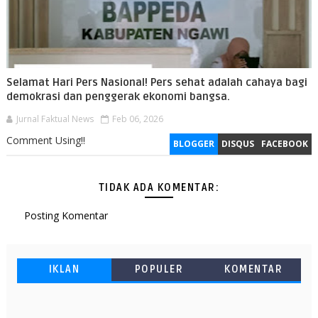
Selamat Hari Pers Nasional! Pers sehat adalah cahaya bagi
demokrasi dan penggerak ekonomi bangsa.
Jurnal Faktual News
Feb 06, 2026
Comment Using!!
BLOGGER
DISQUS
FACEBOOK
TIDAK ADA KOMENTAR:
Posting Komentar
IKLAN
POPULER
KOMENTAR