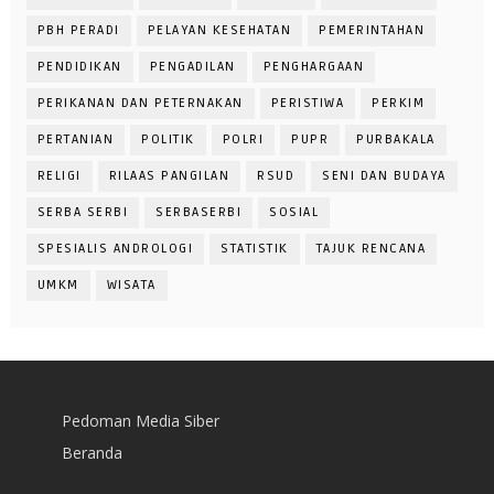
PBH PERADI
PELAYAN KESEHATAN
PEMERINTAHAN
PENDIDIKAN
PENGADILAN
PENGHARGAAN
PERIKANAN DAN PETERNAKAN
PERISTIWA
PERKIM
PERTANIAN
POLITIK
POLRI
PUPR
PURBAKALA
RELIGI
RILAAS PANGILAN
RSUD
SENI DAN BUDAYA
SERBA SERBI
SERBASERBI
SOSIAL
SPESIALIS ANDROLOGI
STATISTIK
TAJUK RENCANA
UMKM
WISATA
Pedoman Media Siber
Beranda