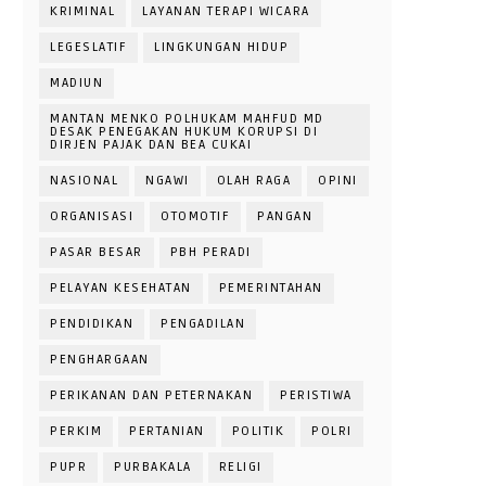
KRIMINAL
LAYANAN TERAPI WICARA
LEGESLATIF
LINGKUNGAN HIDUP
MADIUN
MANTAN MENKO POLHUKAM MAHFUD MD
DESAK PENEGAKAN HUKUM KORUPSI DI
DIRJEN PAJAK DAN BEA CUKAI
NASIONAL
NGAWI
OLAH RAGA
OPINI
ORGANISASI
OTOMOTIF
PANGAN
PASAR BESAR
PBH PERADI
PELAYAN KESEHATAN
PEMERINTAHAN
PENDIDIKAN
PENGADILAN
PENGHARGAAN
PERIKANAN DAN PETERNAKAN
PERISTIWA
PERKIM
PERTANIAN
POLITIK
POLRI
PUPR
PURBAKALA
RELIGI