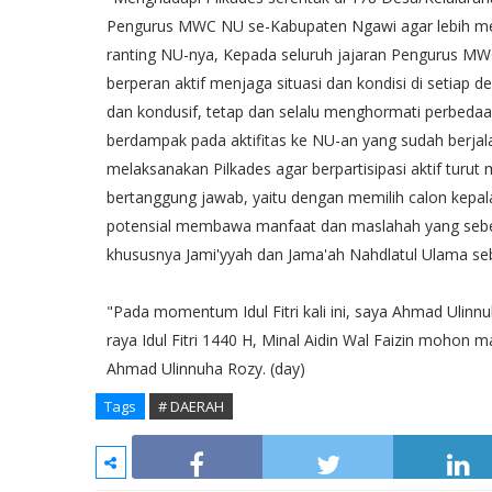
Pengurus MWC NU se-Kabupaten Ngawi agar lebih men
ranting NU-nya, Kepada seluruh jajaran Pengurus M
berperan aktif menjaga situasi dan kondisi di setiap
dan kondusif, tetap dan selalu menghormati perbedaa
berdampak pada aktifitas ke NU-an yang sudah berjal
melaksanakan Pilkades agar berpartisipasi aktif turu
bertanggung jawab, yaitu dengan memilih calon kepal
potensial membawa manfaat dan maslahah yang sebe
khususnya Jami'yyah dan Jama'ah Nahdlatul Ulama se
"Pada momentum Idul Fitri kali ini, saya Ahmad Uli
raya Idul Fitri 1440 H, Minal Aidin Wal Faizin mohon m
Ahmad Ulinnuha Rozy. (day)
Tags
# DAERAH