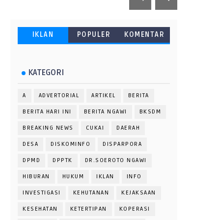
IKLAN
POPULER
KOMENTAR
KATEGORI
A
ADVERTORIAL
ARTIKEL
BERITA
BERITA HARI INI
BERITA NGAWI
BKSDM
BREAKING NEWS
CUKAI
DAERAH
DESA
DISKOMINFO
DISPARPORA
DPMD
DPPTK
DR.SOEROTO NGAWI
HIBURAN
HUKUM
IKLAN
INFO
INVESTIGASI
KEHUTANAN
KEJAKSAAN
KESEHATAN
KETERTIPAN
KOPERASI