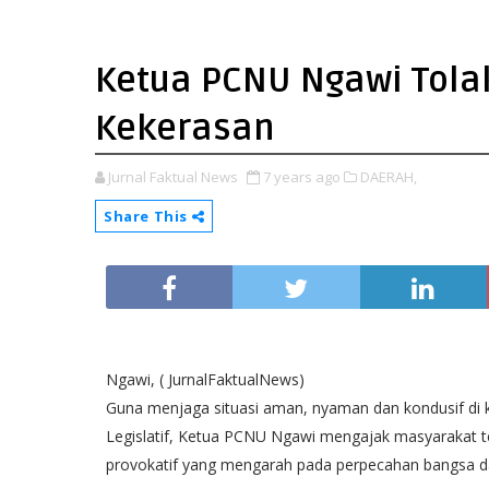
Ketua PCNU Ngawi Tola
Kekerasan
Jurnal Faktual News
7 years ago
DAERAH,
Share This
Ngawi, ( JurnalFaktualNews)
Guna menjaga situasi aman, nyaman dan kondusif di 
Legislatif, Ketua PCNU Ngawi mengajak masyarakat t
provokatif yang mengarah pada perpecahan bangsa d