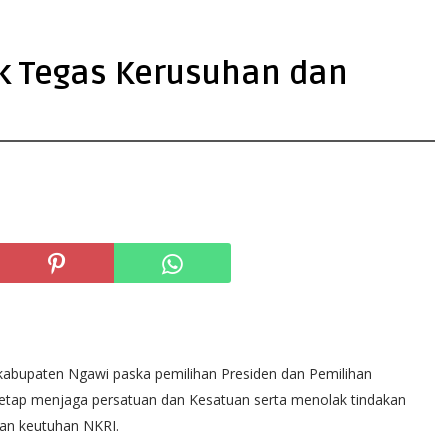
k Tegas Kerusuhan dan
kabupaten Ngawi paska pemilihan Presiden dan Pemilihan
etap menjaga persatuan dan Kesatuan serta menolak tindakan
an keutuhan NKRI.