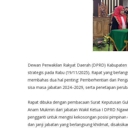
Dewan Perwakilan Rakyat Daerah (DPRD) Kabupaten 
strategis pada Rabu (19/11/2025). Rapat yang berlangs
membahas dua hal penting: Pemberhentian dan Peng
sisa masa jabatan 2024–2029, serta penetapan peru
Rapat dibuka dengan pembacaan Surat Keputusan Gub
Anam Mukmin dari jabatan Wakil Ketua I DPRD Ngawi.
pengganti untuk mengisi kekosongan posisi pimpinan
dan janji jabatan yang berlangsung khidmat, disaksi