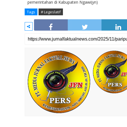
pemerintahan di Kabupaten Ngawi(yn)
Tags
# Legeslatif