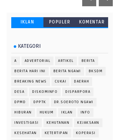
IKLAN
POPULER
KOMENTAR
KATEGORI
A
ADVERTORIAL
ARTIKEL
BERITA
BERITA HARI INI
BERITA NGAWI
BKSDM
BREAKING NEWS
CUKAI
DAERAH
DESA
DISKOMINFO
DISPARPORA
DPMD
DPPTK
DR.SOEROTO NGAWI
HIBURAN
HUKUM
IKLAN
INFO
INVESTIGASI
KEHUTANAN
KEJAKSAAN
KESEHATAN
KETERTIPAN
KOPERASI