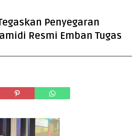
 Tegaskan Penyegaran
amidi Resmi Emban Tugas