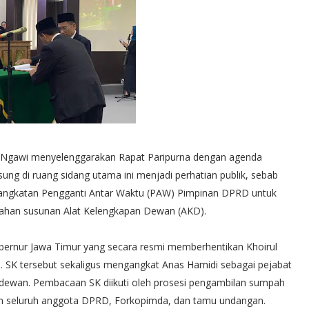
Ngawi menyelenggarakan Rapat Paripurna dengan agenda
ung di ruang sidang utama ini menjadi perhatian publik, sebab
angkatan Pengganti Antar Waktu (PAW) Pimpinan DPRD untuk
bahan susunan Alat Kelengkapan Dewan (AKD).
ernur Jawa Timur yang secara resmi memberhentikan Khoirul
 SK tersebut sekaligus mengangkat Anas Hamidi sebagai pejabat
 dewan. Pembacaan SK diikuti oleh prosesi pengambilan sumpah
kan seluruh anggota DPRD, Forkopimda, dan tamu undangan.