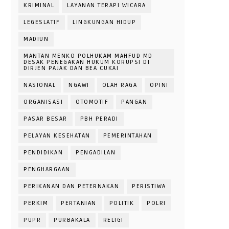
KRIMINAL
LAYANAN TERAPI WICARA
LEGESLATIF
LINGKUNGAN HIDUP
MADIUN
MANTAN MENKO POLHUKAM MAHFUD MD
DESAK PENEGAKAN HUKUM KORUPSI DI
DIRJEN PAJAK DAN BEA CUKAI
NASIONAL
NGAWI
OLAH RAGA
OPINI
ORGANISASI
OTOMOTIF
PANGAN
PASAR BESAR
PBH PERADI
PELAYAN KESEHATAN
PEMERINTAHAN
PENDIDIKAN
PENGADILAN
PENGHARGAAN
PERIKANAN DAN PETERNAKAN
PERISTIWA
PERKIM
PERTANIAN
POLITIK
POLRI
PUPR
PURBAKALA
RELIGI