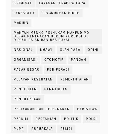
KRIMINAL
LAYANAN TERAPI WICARA
LEGESLATIF
LINGKUNGAN HIDUP
MADIUN
MANTAN MENKO POLHUKAM MAHFUD MD
DESAK PENEGAKAN HUKUM KORUPSI DI
DIRJEN PAJAK DAN BEA CUKAI
NASIONAL
NGAWI
OLAH RAGA
OPINI
ORGANISASI
OTOMOTIF
PANGAN
PASAR BESAR
PBH PERADI
PELAYAN KESEHATAN
PEMERINTAHAN
PENDIDIKAN
PENGADILAN
PENGHARGAAN
PERIKANAN DAN PETERNAKAN
PERISTIWA
PERKIM
PERTANIAN
POLITIK
POLRI
PUPR
PURBAKALA
RELIGI