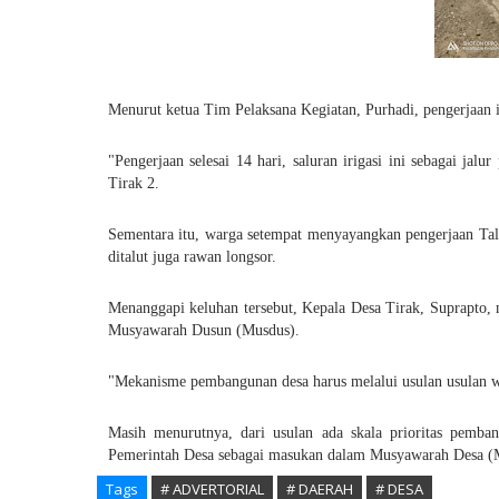
Menurut ketua Tim Pelaksana Kegiatan, Purhadi, pengerjaan i
"Pengerjaan selesai 14 hari, saluran irigasi ini sebagai ja
Tirak 2.
Sementara itu, warga setempat menyayangkan pengerjaan Talut
ditalut juga rawan longsor.
Menanggapi keluhan tersebut, Kepala Desa Tirak, Suprapto,
Musyawarah Dusun (Musdus).
"Mekanisme pembangunan desa harus melalui usulan usulan wa
Masih menurutnya, dari usulan ada skala prioritas pemb
Pemerintah Desa sebagai masukan dalam Musyawarah Desa (
Tags
# ADVERTORIAL
# DAERAH
# DESA