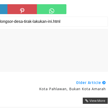
Older Article
Kota Pahlawan, Bukan Kota Amarah
View More