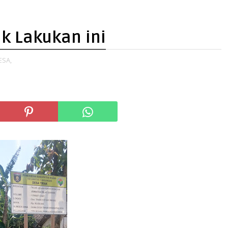
ak Lakukan ini
ESA,