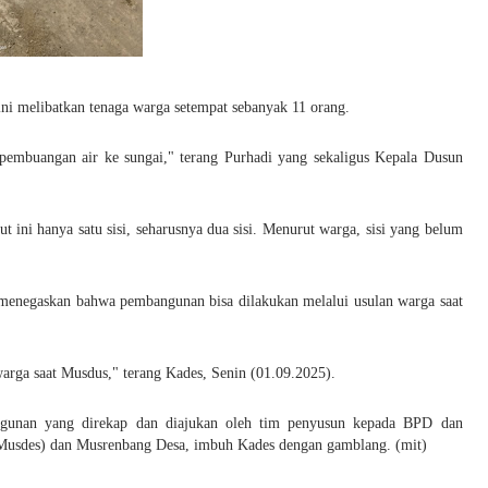
ni melibatkan tenaga warga setempat sebanyak 11 orang.
lur pembuangan air ke sungai," terang Purhadi yang sekaligus Kepala Dusun
 ini hanya satu sisi, seharusnya dua sisi. Menurut warga, sisi yang belum
 menegaskan bahwa pembangunan bisa dilakukan melalui usulan warga saat
rga saat Musdus," terang Kades, Senin (01.09.2025).
angunan yang direkap dan diajukan oleh tim penyusun kepada BPD dan
Musdes) dan Musrenbang Desa, imbuh Kades dengan gamblang. (mit)