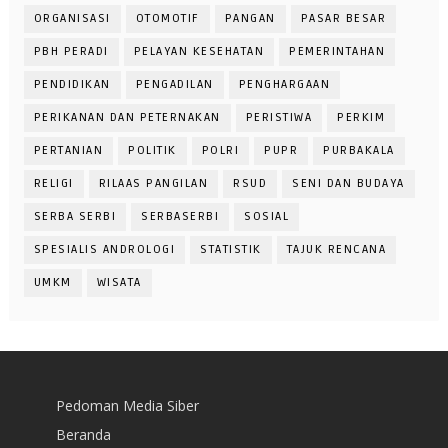
ORGANISASI
OTOMOTIF
PANGAN
PASAR BESAR
PBH PERADI
PELAYAN KESEHATAN
PEMERINTAHAN
PENDIDIKAN
PENGADILAN
PENGHARGAAN
PERIKANAN DAN PETERNAKAN
PERISTIWA
PERKIM
PERTANIAN
POLITIK
POLRI
PUPR
PURBAKALA
RELIGI
RILAAS PANGILAN
RSUD
SENI DAN BUDAYA
SERBA SERBI
SERBASERBI
SOSIAL
SPESIALIS ANDROLOGI
STATISTIK
TAJUK RENCANA
UMKM
WISATA
Pedoman Media Siber
Beranda