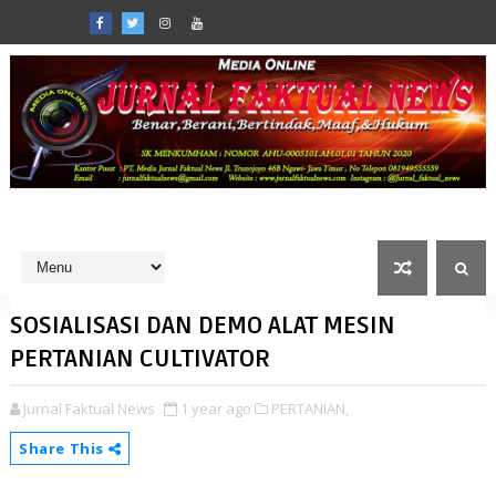
SOSIALISASI DAN DEMO ALAT MESIN
PERTANIAN CULTIVATOR
Jurnal Faktual News
1 year ago
PERTANIAN,
Share This