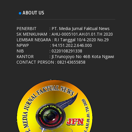
ABOUT US
PENERBIT
: PT. Media Jurnal Faktual News
SK MENKUHAM
: AHU-0005101.AH.01.01.TH 2020
LEMBAR NEGARA
: R.I Tanggal 10/4-2020 No.29
NPWP
: 94.151.202.2.646.000
NIB
: 0220108291338
KANTOR
: Jl.Trunojoyo No 46B Kota Ngawi
CONTACT PERSON : 082143655858