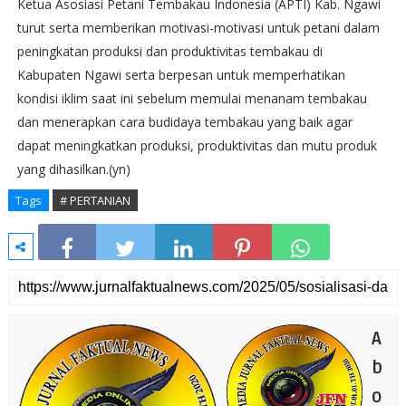
Ketua Asosiasi Petani Tembakau Indonesia (APTI) Kab. Ngawi
turut serta memberikan motivasi-motivasi untuk petani dalam
peningkatan produksi dan produktivitas tembakau di
Kabupaten Ngawi serta berpesan untuk memperhatikan
kondisi iklim saat ini sebelum memulai menanam tembakau
dan menerapkan cara budidaya tembakau yang baik agar
dapat meningkatkan produksi, produktivitas dan mutu produk
yang dihasilkan.(yn)
Tags
# PERTANIAN
A
b
o