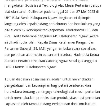
mengadakan Sosialisasi Teknologi Alat Mesin Pertanian berupa
alat olah tanah Cultivator pada tanggal 26 dan 27 Mei 2025 di
UPT Balai Benih Kabupaten Ngawi. Kegiatan ini dipimpin
langsung oleh kepala bidang perkebunan dan hortikultura yang
diikuti oleh 12 kelompok tani/gapoktan, Koordinator PPL dan
PPL, serta beberapa pengurus APTI Kabupaten Ngawi. Acara
ini dihadiri pula oleh Kepala Dinas Ketahanan Pangan dan
Pertanian Supardi, SE, M.Si. yang membuka acara sosialisasi
dan pelatihan alat mesin pertanian tersebut. Hadir pula Ketua
Asosiasi Petani Tembakau Cabang Ngawi sekaligus anggota
DPRD Komisi II Kabupaten Ngawi.
Tujuan diadakan sosialisasi ini adalah untuk meningkatkan
pengetahuan dan ketrampilan bagi petani tembakau dan
hortikultura tentang pentingnya teknologi alat mesin pertanian
untuk meningkatkan produksi dan produktivitas hasil pertanian.
Dijelaskan oleh Kepala Bidang Perkebunan dan Hortikultura