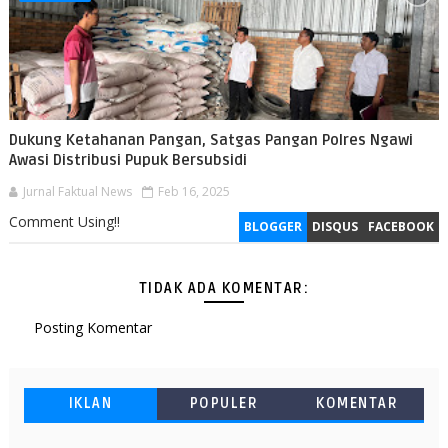
Dukung Ketahanan Pangan, Satgas Pangan Polres Ngawi
Awasi Distribusi Pupuk Bersubsidi
Jurnal Faktual News
Feb 16, 2025
Comment Using!!
BLOGGER
DISQUS
FACEBOOK
TIDAK ADA KOMENTAR:
Posting Komentar
IKLAN
POPULER
KOMENTAR