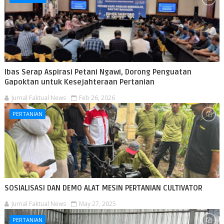
Ibas Serap Aspirasi Petani Ngawi, Dorong Penguatan
Gapoktan untuk Kesejahteraan Pertanian
Jurnal Faktual News
Feb 26, 2026
PERTANIAN
SOSIALISASI DAN DEMO ALAT MESIN PERTANIAN CULTIVATOR
Jurnal Faktual News
May 27, 2025
PERTANIAN