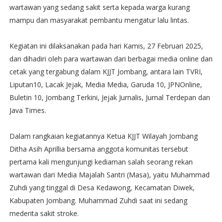
wartawan yang sedang sakit serta kepada warga kurang
mampu dan masyarakat pembantu mengatur lalu lintas.
Kegiatan ini dilaksanakan pada hari Kamis, 27 Februari 2025,
dan dihadiri oleh para wartawan dari berbagai media online dan
cetak yang tergabung dalam KJJT Jombang, antara lain TVRI,
Liputan10, Lacak Jejak, Media Media, Garuda 10, JPNOnline,
Buletin 10, Jombang Terkini, Jejak Jurnalis, Jurnal Terdepan dan
Java Times.
Dalam rangkaian kegiatannya Ketua KJJT Wilayah Jombang
Ditha Asih Aprillia bersama anggota komunitas tersebut
pertama kali mengunjungi kediaman salah seorang rekan
wartawan dari Media Majalah Santri (Masa), yaitu Muhammad
Zuhdi yang tinggal di Desa Kedawong, Kecamatan Diwek,
Kabupaten Jombang. Muhammad Zuhdi saat ini sedang
mederita sakit stroke.