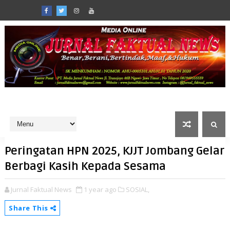
Peringatan HPN 2025, KJJT Jombang Gelar
Berbagi Kasih Kepada Sesama
Jurnal Faktual News
1 year ago
SOSIAL,
Share This