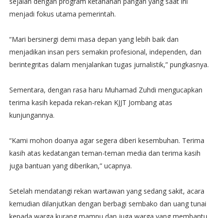
sejalan dengan program ketahanan pangan yang saat ini
menjadi fokus utama pemerintah.
“Mari bersinergi demi masa depan yang lebih baik dan
menjadikan insan pers semakin profesional, independen, dan
berintegritas dalam menjalankan tugas jurnalistik,” pungkasnya.
Sementara, dengan rasa haru Muhamad Zuhdi mengucapkan
terima kasih kepada rekan-rekan KJJT Jombang atas
kunjungannya.
“Kami mohon doanya agar segera diberi kesembuhan. Terima
kasih atas kedatangan teman-teman media dan terima kasih
juga bantuan yang diberikan,” ucapnya.
Setelah mendatangi rekan wartawan yang sedang sakit, acara
kemudian dilanjutkan dengan berbagi sembako dan uang tunai
kepada warga kurang mampu dan juga warga yang membantu