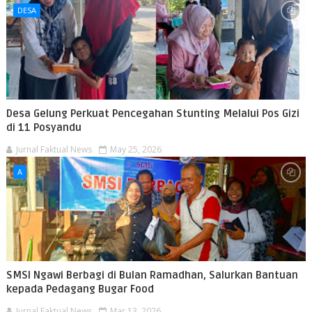
DESA
Desa Gelung Perkuat Pencegahan Stunting Melalui Pos Gizi
di 11 Posyandu
Jurnal Faktual News
May 25, 2026
A
SMSI Ngawi Berbagi di Bulan Ramadhan, Salurkan Bantuan
kepada Pedagang Bugar Food
Jurnal Faktual News
Mar 13, 2026