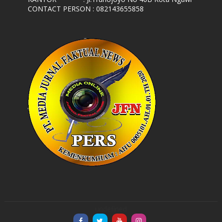
CONTACT PERSON : 082143655858
undefined