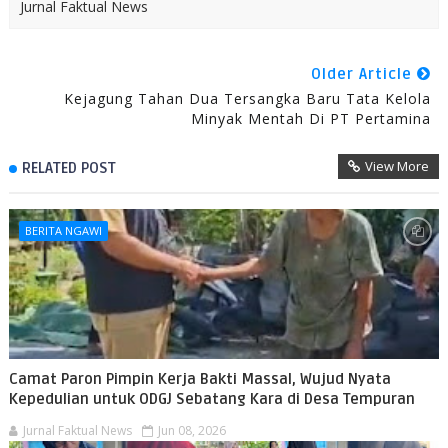
Jurnal Faktual News
Older Article
Kejagung Tahan Dua Tersangka Baru Tata Kelola
Minyak Mentah Di PT Pertamina
View More
RELATED POST
BERITA NGAWI
Camat Paron Pimpin Kerja Bakti Massal, Wujud Nyata
Kepedulian untuk ODGJ Sebatang Kara di Desa Tempuran
Jurnal Faktual News
Jun 08, 2026