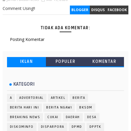
Comment Using!!
BLOGGER
DISQUS
FACEBOOK
TIDAK ADA KOMENTAR:
Posting Komentar
IKLAN
POPULER
KOMENTAR
KATEGORI
A
ADVERTORIAL
ARTIKEL
BERITA
BERITA HARI INI
BERITA NGAWI
BKSDM
BREAKING NEWS
CUKAI
DAERAH
DESA
DISKOMINFO
DISPARPORA
DPMD
DPPTK