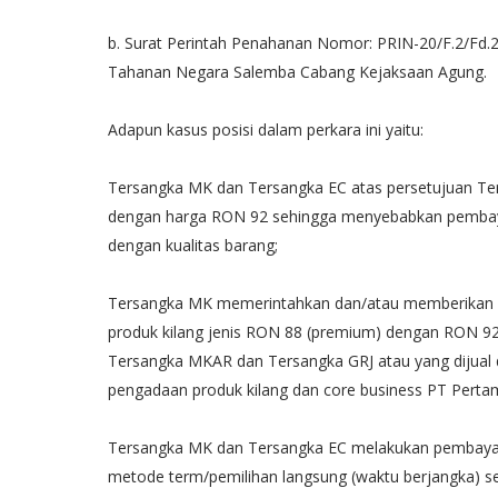
b. Surat Perintah Penahanan Nomor: PRIN-20/F.2/Fd.2
Tahanan Negara Salemba Cabang Kejaksaan Agung.
Adapun kasus posisi dalam perkara ini yaitu:
Tersangka MK dan Tersangka EC atas persetujuan Te
dengan harga RON 92 sehingga menyebabkan pembayara
dengan kualitas barang;
Tersangka MK memerintahkan dan/atau memberikan p
produk kilang jenis RON 88 (premium) dengan RON 92 (
Tersangka MKAR dan Tersangka GRJ atau yang dijual d
pengadaan produk kilang dan core business PT Pertam
Tersangka MK dan Tersangka EC melakukan pembayar
metode term/pemilihan langsung (waktu berjangka) se