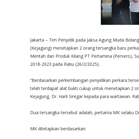
Jakarta – Tim Penyidik pada Jaksa Agung Muda Bidan
(Kejagung) menetapkan 2 orang tersangka baru perkar
Mentah dan Produk Kilang PT Pertamina (Persero), S
2018-2023 pada Rabu (26/2/2025).
“Berdasarkan perkembangan penyidikan perkara ters
telah terdapat alat bukti cukup untuk menetapkan 2 
Kejagung, Dr. Harli Siregar kepada para wartawan. Rab
Dua tersangka tersebut adalah, pertama MK selaku D
MK ditetapkan berdasarkan: