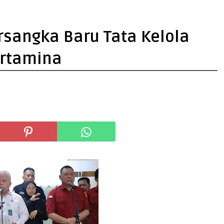
rsangka Baru Tata Kelola
ertamina