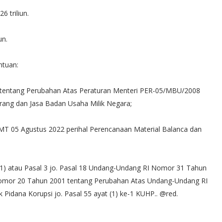
 triliun.
un.
ntuan:
entang Perubahan Atas Peraturan Menteri PER-05/MBU/2008
ng dan Jasa Badan Usaha Milik Negara;
 05 Agustus 2022 perihal Perencanaan Material Balanca dan
(1) atau Pasal 3 jo. Pasal 18 Undang-Undang RI Nomor 31 Tahun
mor 20 Tahun 2001 tentang Perubahan Atas Undang-Undang RI
idana Korupsi jo. Pasal 55 ayat (1) ke-1 KUHP.. @red.