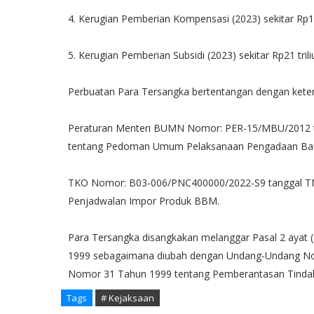
4. Kerugian Pemberian Kompensasi (2023) sekitar Rp126
5. Kerugian Pemberian Subsidi (2023) sekitar Rp21 trili
Perbuatan Para Tersangka bertentangan dengan kete
Peraturan Menteri BUMN Nomor: PER-15/MBU/2012 t
tentang Pedoman Umum Pelaksanaan Pengadaan Bara
TKO Nomor: B03-006/PNC400000/2022-S9 tanggal TMT
Penjadwalan Impor Produk BBM.
Para Tersangka disangkakan melanggar Pasal 2 ayat 
1999 sebagaimana diubah dengan Undang-Undang No
Nomor 31 Tahun 1999 tentang Pemberantasan Tindak P
Tags
# Kejaksaan