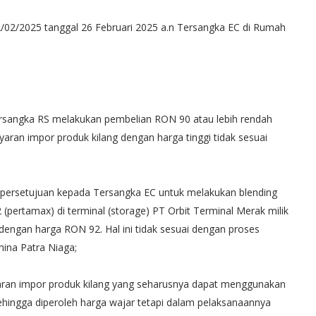
/02/2025 tanggal 26 Februari 2025 a.n Tersangka EC di Rumah
rsangka RS melakukan pembelian RON 90 atau lebih rendah
n impor produk kilang dengan harga tinggi tidak sesuai
ersetujuan kepada Tersangka EC untuk melakukan blending
pertamax) di terminal (storage) PT Orbit Terminal Merak milik
engan harga RON 92. Hal ini tidak sesuai dengan proses
ina Patra Niaga;
an impor produk kilang yang seharusnya dapat menggunakan
hingga diperoleh harga wajar tetapi dalam pelaksanaannya