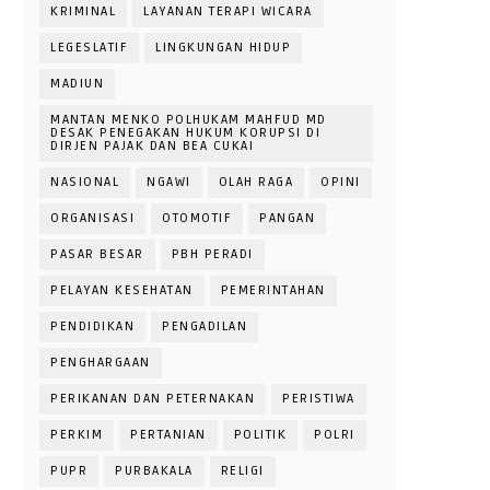
KRIMINAL
LAYANAN TERAPI WICARA
LEGESLATIF
LINGKUNGAN HIDUP
MADIUN
MANTAN MENKO POLHUKAM MAHFUD MD
DESAK PENEGAKAN HUKUM KORUPSI DI
DIRJEN PAJAK DAN BEA CUKAI
NASIONAL
NGAWI
OLAH RAGA
OPINI
ORGANISASI
OTOMOTIF
PANGAN
PASAR BESAR
PBH PERADI
PELAYAN KESEHATAN
PEMERINTAHAN
PENDIDIKAN
PENGADILAN
PENGHARGAAN
PERIKANAN DAN PETERNAKAN
PERISTIWA
PERKIM
PERTANIAN
POLITIK
POLRI
PUPR
PURBAKALA
RELIGI