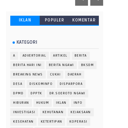
IKLAN
POPULER
KOMENTAR
KATEGORI
A
ADVERTORIAL
ARTIKEL
BERITA
BERITA HARI INI
BERITA NGAWI
BKSDM
BREAKING NEWS
CUKAI
DAERAH
DESA
DISKOMINFO
DISPARPORA
DPMD
DPPTK
DR.SOEROTO NGAWI
HIBURAN
HUKUM
IKLAN
INFO
INVESTIGASI
KEHUTANAN
KEJAKSAAN
KESEHATAN
KETERTIPAN
KOPERASI