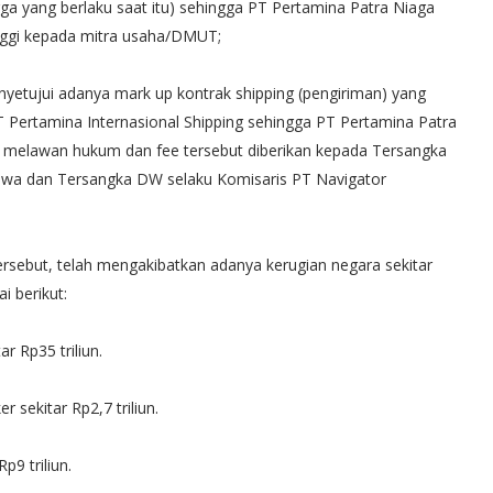
 yang berlaku saat itu) sehingga PT Pertamina Patra Niaga
nggi kepada mitra usaha/DMUT;
etujui adanya mark up kontrak shipping (pengiriman) yang
T Pertamina Internasional Shipping sehingga PT Pertamina Patra
 melawan hukum dan fee tersebut diberikan kepada Tersangka
tiwa dan Tersangka DW selaku Komisaris PT Navigator
sebut, telah mengakibatkan adanya kerugian negara sekitar
i berikut:
r Rp35 triliun.
sekitar Rp2,7 triliun.
9 triliun.