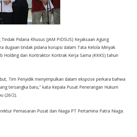
g Tindak Pidana Khusus (JAM PIDSUS) Kejaksaan Agung
a dugaan tindak pidana korupsi dalam Tata Kelola Minyak
ub Holding dan Kontraktor Kontrak Kerja Sama (KKKS) tahun
ebut, Tim Penyidik menyimpulkan dalam ekspose perkara bahwa
orang tersangka baru,” kata Kepala Pusat Penerangan Hukum
u (26/2).
irektur Pemasaran Pusat dan Niaga PT Pertamina Patra Niaga.