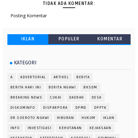
TIDAK ADA KOMENTAR:
Posting Komentar
IKLAN
POPULER
KOMENTAR
KATEGORI
A
ADVERTORIAL
ARTIKEL
BERITA
BERITA HARI INI
BERITA NGAWI
BKSDM
BREAKING NEWS
CUKAI
DAERAH
DESA
DISKOMINFO
DISPARPORA
DPMD
DPPTK
DR.SOEROTO NGAWI
HIBURAN
HUKUM
IKLAN
INFO
INVESTIGASI
KEHUTANAN
KEJAKSAAN