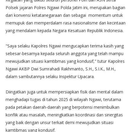
Polsek jajaran Polres Ngawi Polda Jatim ini, merupakan bagian
dari konvensi ketatanegaraan dan sebagai momentum untuk
memupuk dan memperdalam rasa nasionalisme dan kecintaan
yang mendalam kepada Negara Kesatuan Republik Indonesia.
"Saya selaku Kapolres Ngawi mengucapkan terima kasih yang
sebesar-besarnya kepada seluruh anggota yang telah mampu
mewujudkan situasi kamtibmas yang kondusif," tutur Kapolres
Ngawi AKBP Dwi Sumrahadi Rakhmanto, S.H., S.I.K., M.H.,
dalam sambutannya selaku Inspektur Upacara.
Diingatkan juga untuk mempersiapkan fisik dan mental dalam
menghadapi tugas di tahun 2025 di wilayah Ngawi, terutama
pada petakan daerah-daerah yang berpotensi menimbulkan
konflik atau masalah, meningkatkan koordinasi dan sinergitas
yang baik dengan unsur terkait demi mewujudkan situasi
kamtibmas yang kondusif.