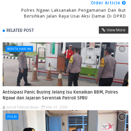
Older Article
Polres Ngawi Laksanakan Pengamanan Dan Ikut
Bersihkan Jalan Raya Usai Aksi Damai Di DPRD
View More
RELATED POST
BERITA HARI INI
Antisipasi Panic Buying Jelang Isu Kenaikan BBM, Polres
Ngawi dan Jajaran Serentak Patroli SPBU
Jurnal Faktual News
Mar 31, 2026
POLRI