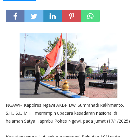
NGAWI– Kapolres Ngawi AKBP Dwi Sumrahadi Rakhmanto,
S.H., S.I., M.H., memimpin upacara kesadaran nasional di
halaman Satya Haprabu Polres Ngawi, pada Jumat (17/1/2025)
Kegiatan yang diikuti seluruh personel Polri dan ASN serta