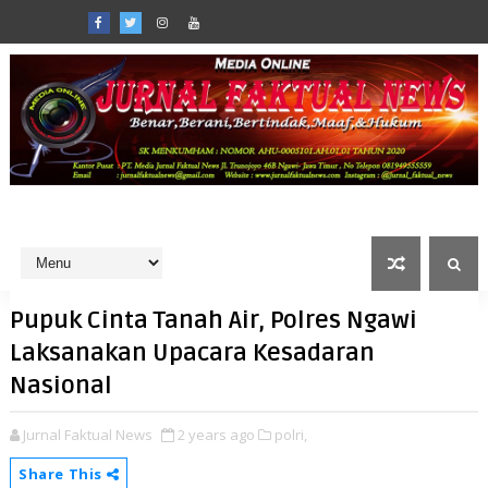
Pupuk Cinta Tanah Air, Polres Ngawi
Laksanakan Upacara Kesadaran
Nasional
Jurnal Faktual News
2 years ago
polri,
Share This