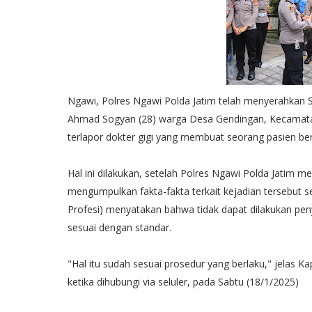
Ngawi, Polres Ngawi Polda Jatim telah menyerahkan Su
Ahmad Sogyan (28) warga Desa Gendingan, Kecamatan
terlapor dokter gigi yang membuat seorang pasien ber
Hal ini dilakukan, setelah Polres Ngawi Polda Jatim m
mengumpulkan fakta-fakta terkait kejadian tersebut se
Profesi) menyatakan bahwa tidak dapat dilakukan peny
sesuai dengan standar.
"Hal itu sudah sesuai prosedur yang berlaku," jelas K
ketika dihubungi via seluler, pada Sabtu (18/1/2025)