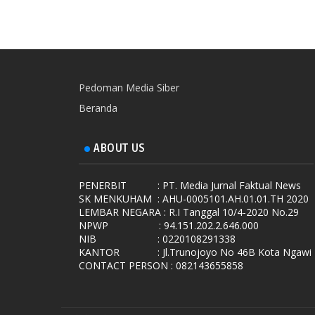
Pedoman Media Siber
Beranda
ABOUT US
PENERBIT
: PT. Media Jurnal Faktual News
SK MENKUHAM
: AHU-0005101.AH.01.01.TH 2020
LEMBAR NEGARA
: R.I Tanggal 10/4-2020 No.29
NPWP
: 94.151.202.2.646.000
NIB
: 0220108291338
KANTOR
: Jl.Trunojoyo No 46B Kota Ngawi
CONTACT PERSON : 082143655858