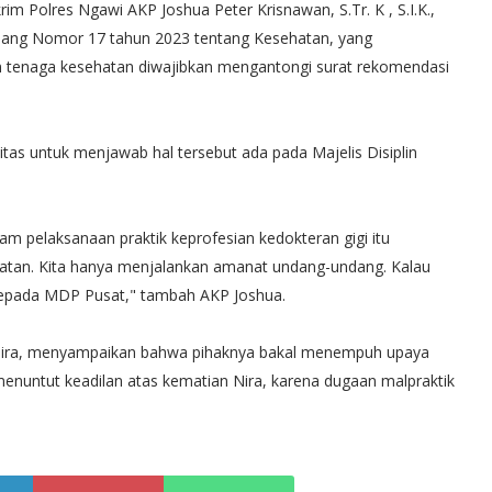
im Polres Ngawi AKP Joshua Peter Krisnawan, S.Tr. K , S.I.K.,
ang Nomor 17 tahun 2023 tentang Kesehatan, yang
tenaga kesehatan diwajibkan mengantongi surat rekomendasi
tas untuk menjawab hal tersebut ada pada Majelis Disiplin
am pelaksanaan praktik keprofesian kedokteran gigi itu
tan. Kita hanya menjalankan amanat undang-undang. Kalau
 kepada MDP Pusat," tambah AKP Joshua.
a Nira, menyampaikan bahwa pihaknya bakal menempuh upaya
nuntut keadilan atas kematian Nira, karena dugaan malpraktik