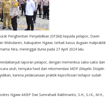
rat Penghentian Penyelidikan (SP2lid) kepada pelapor, Davin
 Widodaren, Kabupaten Ngawi, terkait kasus dugaan malpraktik
nama Nira, meninggal dunia pada 27 April 2024 lalu.
enindaklanjuti laporan pelapor, dengan memeriksa saksi-saksi dan
cara utuh, ternyata hasil dari rekomendasi MDP (Majelis Disiplin
idikan, karena pelaksanaan praktik keprofesian terlapor sudah
apolres Ngawi AKBP Dwi Sumrahadi Rakhmanto, S.H., S.I.K., M.H.,