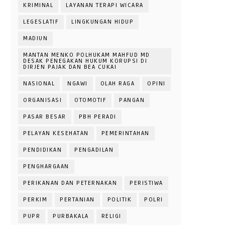
KRIMINAL
LAYANAN TERAPI WICARA
LEGESLATIF
LINGKUNGAN HIDUP
MADIUN
MANTAN MENKO POLHUKAM MAHFUD MD
DESAK PENEGAKAN HUKUM KORUPSI DI
DIRJEN PAJAK DAN BEA CUKAI
NASIONAL
NGAWI
OLAH RAGA
OPINI
ORGANISASI
OTOMOTIF
PANGAN
PASAR BESAR
PBH PERADI
PELAYAN KESEHATAN
PEMERINTAHAN
PENDIDIKAN
PENGADILAN
PENGHARGAAN
PERIKANAN DAN PETERNAKAN
PERISTIWA
PERKIM
PERTANIAN
POLITIK
POLRI
PUPR
PURBAKALA
RELIGI