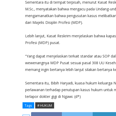
Sementara itu di tempat terpisah, menurut Kasat Reskr
M.Sc., menyatakan bahwa mengacu pada Undang-und
mengamanatkan bahwa pengusutan kasus melibatkan 
dari Majelis Disiplin Profesi (MDP).
Lebih lanjut, Kasat Reskrim menjelaskan bahwa kapasi
Profesi (MDP) pusat.
“Yang dapat menjelaskan terkait standar atau SOP dal
wewenangnya MDP Pusat sesuai pasal 308 UU Keseha
memang ingin bertanya lebih lanjut silakan bertanya
Sementara itu, Bibih Haryadi, kuasa hukum keluarg
perlawanan terhadap penutupan kasus hukum untuk me
terlapor dokter gigi di Ngawi. (d*)
Tags
# HUKUM