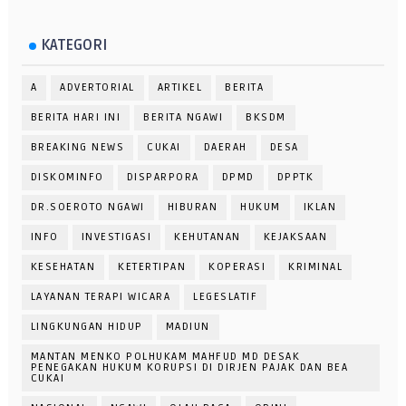
KATEGORI
A
ADVERTORIAL
ARTIKEL
BERITA
BERITA HARI INI
BERITA NGAWI
BKSDM
BREAKING NEWS
CUKAI
DAERAH
DESA
DISKOMINFO
DISPARPORA
DPMD
DPPTK
DR.SOEROTO NGAWI
HIBURAN
HUKUM
IKLAN
INFO
INVESTIGASI
KEHUTANAN
KEJAKSAAN
KESEHATAN
KETERTIPAN
KOPERASI
KRIMINAL
LAYANAN TERAPI WICARA
LEGESLATIF
LINGKUNGAN HIDUP
MADIUN
MANTAN MENKO POLHUKAM MAHFUD MD DESAK
PENEGAKAN HUKUM KORUPSI DI DIRJEN PAJAK DAN BEA
CUKAI