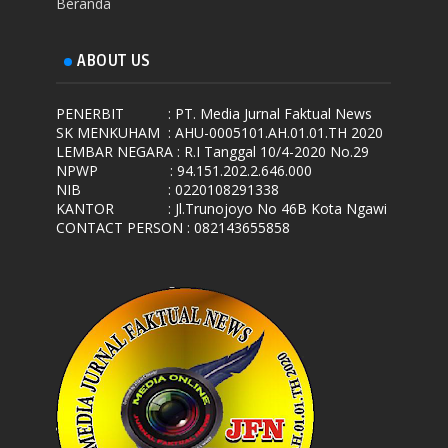
Beranda
ABOUT US
PENERBIT
: PT. Media Jurnal Faktual News
SK MENKUHAM
: AHU-0005101.AH.01.01.TH 2020
LEMBAR NEGARA
: R.I Tanggal 10/4-2020 No.29
NPWP
: 94.151.202.2.646.000
NIB
: 0220108291338
KANTOR
: Jl.Trunojoyo No 46B Kota Ngawi
CONTACT PERSON : 082143655858