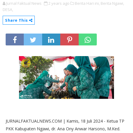
Jurnal Faktual News
2 years ago
Berita Hari ini,
Berita Ngawi,
DESA,
Share This
JURNALFAKTUALNEWS.COM | Kamis, 18 Juli 2024 - Ketua TP
PKK Kabupaten Ngawi, dr. Ana Ony Anwar Harsono, M.Ked.