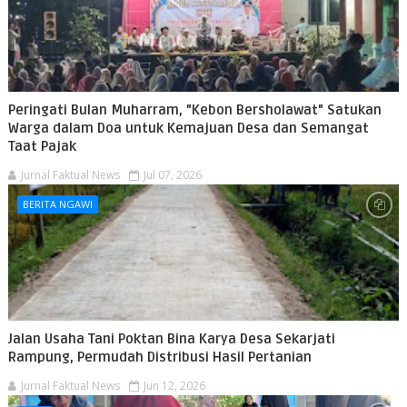
Peringati Bulan Muharram, "Kebon Bersholawat" Satukan
Warga dalam Doa untuk Kemajuan Desa dan Semangat
Taat Pajak
Jurnal Faktual News
Jul 07, 2026
BERITA NGAWI
Jalan Usaha Tani Poktan Bina Karya Desa Sekarjati
Rampung, Permudah Distribusi Hasil Pertanian
Jurnal Faktual News
Jun 12, 2026