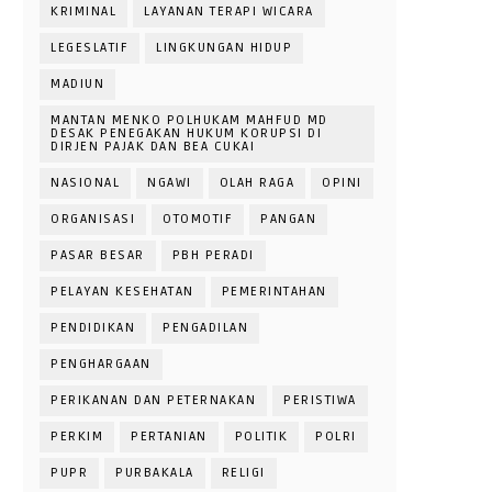
KRIMINAL
LAYANAN TERAPI WICARA
LEGESLATIF
LINGKUNGAN HIDUP
MADIUN
MANTAN MENKO POLHUKAM MAHFUD MD
DESAK PENEGAKAN HUKUM KORUPSI DI
DIRJEN PAJAK DAN BEA CUKAI
NASIONAL
NGAWI
OLAH RAGA
OPINI
ORGANISASI
OTOMOTIF
PANGAN
PASAR BESAR
PBH PERADI
PELAYAN KESEHATAN
PEMERINTAHAN
PENDIDIKAN
PENGADILAN
PENGHARGAAN
PERIKANAN DAN PETERNAKAN
PERISTIWA
PERKIM
PERTANIAN
POLITIK
POLRI
PUPR
PURBAKALA
RELIGI