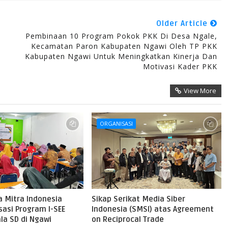
Older Article
Pembinaan 10 Program Pokok PKK Di Desa Ngale,
Kecamatan Paron Kabupaten Ngawi Oleh TP PKK
Kabupaten Ngawi Untuk Meningkatkan Kinerja Dan
Motivasi Kader PKK
View More
ORGANISASI
a Mitra Indonesia
Sikap Serikat Media Siber
isasi Program I-SEE
Indonesia (SMSI) atas Agreement
la SD di Ngawi
on Reciprocal Trade