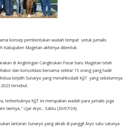
ma konsep pembentukan wadah tempat untuk jurnalis
yah Kabupaten Magetan akhirnya dibentuk.
garakan di Angkringan Cangkrukan Pasar baru Magetan telah
akor dan konsolidasi bersama sekitar 15 orang yang hadir
Ketua terpilih Sunaryo yang menahkodadi KJJT yang sebelumnya
-2023 tersebut.
a, terbentuknya KJJT ini merupakan wadah para jurnalis juga
m lainnya," Ujar Aryo , Sabtu (20/07/24).
kan lantaran Sunaryo yang akrab di panggil Aryo satu satunya