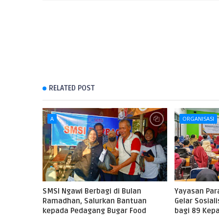
RELATED POST
A
ORGANISASI
SMSI Ngawi Berbagi di Bulan
Yayasan Par
Ramadhan, Salurkan Bantuan
Gelar Sosial
kepada Pedagang Bugar Food
bagi 89 Kepa