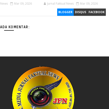
l News
Mar 09, 2026
Jurnal Faktual News
Mar 09, 2026
BLOGGER
DISQUS
FACEBOOK
 ADA KOMENTAR: