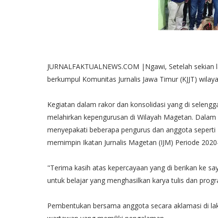
JURNALFAKTUALNEWS.COM |Ngawi, Setelah sekian la
berkumpul Komunitas Jurnalis Jawa Timur (KJJT) wila
Kegiatan dalam rakor dan konsolidasi yang di seleng
melahirkan kepengurusan di Wilayah Magetan. Dalam R
menyepakati beberapa pengurus dan anggota seperti 
memimpin Ikatan Jurnalis Magetan (IJM) Periode 2020
"Terima kasih atas kepercayaan yang di berikan ke say
untuk belajar yang menghasilkan karya tulis dan progra
Pembentukan bersama anggota secara aklamasi di laku