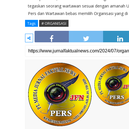
tegaskan seorang wartawan sesuai dengan amanah UU
Pers dan Wartawan bebas memilih Organisasi yang di 
Tags
# ORGANISASI