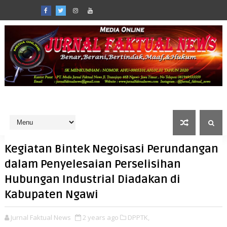
Kegiatan Bintek Negoisasi Perundangan
dalam Penyelesaian Perselisihan
Hubungan Industrial Diadakan di
Kabupaten Ngawi
Jurnal Faktual News
2 years ago
DPPTK,