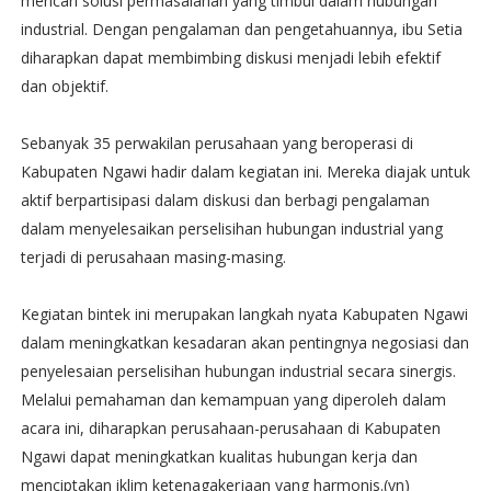
mencari solusi permasalahan yang timbul dalam hubungan
industrial. Dengan pengalaman dan pengetahuannya, ibu Setia
diharapkan dapat membimbing diskusi menjadi lebih efektif
dan objektif.
Sebanyak 35 perwakilan perusahaan yang beroperasi di
Kabupaten Ngawi hadir dalam kegiatan ini. Mereka diajak untuk
aktif berpartisipasi dalam diskusi dan berbagi pengalaman
dalam menyelesaikan perselisihan hubungan industrial yang
terjadi di perusahaan masing-masing.
Kegiatan bintek ini merupakan langkah nyata Kabupaten Ngawi
dalam meningkatkan kesadaran akan pentingnya negosiasi dan
penyelesaian perselisihan hubungan industrial secara sinergis.
Melalui pemahaman dan kemampuan yang diperoleh dalam
acara ini, diharapkan perusahaan-perusahaan di Kabupaten
Ngawi dapat meningkatkan kualitas hubungan kerja dan
menciptakan iklim ketenagakerjaan yang harmonis.(yn)