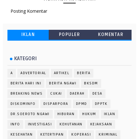
Posting Komentar
IKLAN
POPULER
KOMENTAR
KATEGORI
A
ADVERTORIAL
ARTIKEL
BERITA
BERITA HARI INI
BERITA NGAWI
BKSDM
BREAKING NEWS
CUKAI
DAERAH
DESA
DISKOMINFO
DISPARPORA
DPMD
DPPTK
DR.SOEROTO NGAWI
HIBURAN
HUKUM
IKLAN
INFO
INVESTIGASI
KEHUTANAN
KEJAKSAAN
KESEHATAN
KETERTIPAN
KOPERASI
KRIMINAL