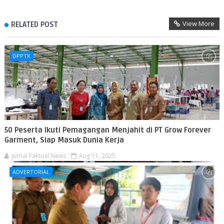
View More
RELATED POST
DPPTK
50 Peserta Ikuti Pemagangan Menjahit di PT Grow Forever
Garment, Siap Masuk Dunia Kerja
Jurnal Faktual News
Aug 11, 2025
ADVERTORIAL