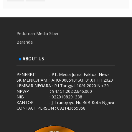
Pedoman Media Siber
Beranda
ABOUT US
PENERBIT
: PT. Media Jurnal Faktual News
SK MENKUHAM
: AHU-0005101.AH.01.01.TH 2020
LEMBAR NEGARA
: R.I Tanggal 10/4-2020 No.29
NPWP
: 94.151.202.2.646.000
NIB
: 0220108291338
KANTOR
: Jl.Trunojoyo No 46B Kota Ngawi
CONTACT PERSON : 082143655858