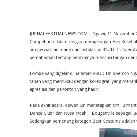
JURNALFAKTUALNEWS.COM | Ngawi, 11 November 202
Competition dalam rangka memperingati Hari Kesehat
tim perwakilan ruang dan instalasi di RSUD Dr. Soero
pemahaman tentang pentingnya mencuci tangan denga
Lomba yang digelar di halaman RSUD Dr. Soeroto Nga
tarian yang memukau dengan koreografi yang menari
apresiasi dari penonton yang hadir.
Pada akhir acara, dewan juri menetapkan tim "Bimantar
Dance Club" dari Nusa Indah + Bougenville sebagai juar
Sedangkan pemenang kategori Best Costume adalah 