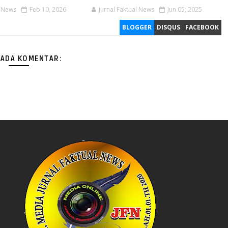
l News
Feb 10, 2026
Jurnal Faktual News
Jun 05, 2025
BLOGGER
DISQUS
FACEBOOK
 ADA KOMENTAR: