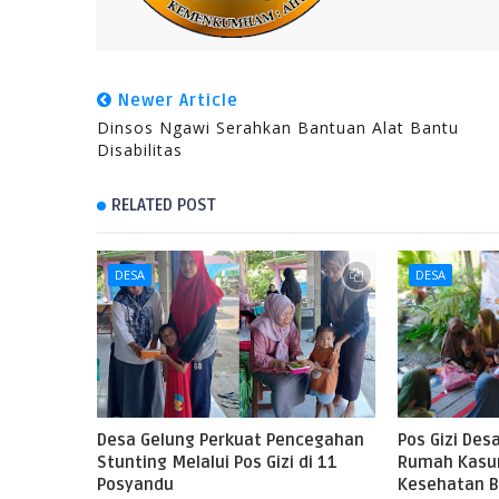
Newer Article
Dinsos Ngawi Serahkan Bantuan Alat Bantu
Disabilitas
RELATED POST
DESA
DESA
Desa Gelung Perkuat Pencegahan
Pos Gizi Des
Stunting Melalui Pos Gizi di 11
Rumah Kasun
Posyandu
Kesehatan B