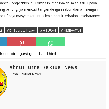
Dance Competition ini. Lomba ini merupakan salah satu upaya
ng pentingnya mencuci tangan dengan sabun dan air mengalir.
itif bagi masyarakat untuk lebih peduli terhadap kesehatannya."
wi
# Dr.Soeroto Ngawi
# HIBURAN
# KESEHATAN
About Jurnal Faktual News
Jurnal Faktual News