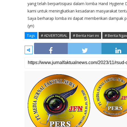
yang telah berpartisipasi dalam lomba Hand Hygiene 
kami untuk meningkatkan kesadaran masyarakat tenta
Saya berharap lomba ini dapat memberikan dampak pos
(yn)
Tags
# ADVERTORIAL
# Berita Hari ini
# Berita Nga