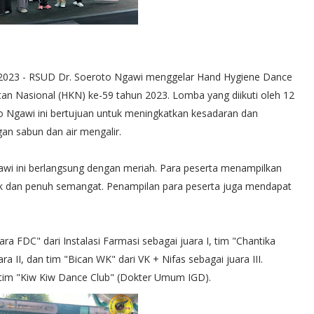
3 - RSUD Dr. Soeroto Ngawi menggelar Hand Hygiene Dance
an Nasional (HKN) ke-59 tahun 2023. Lomba yang diikuti oleh 12
to Ngawi ini bertujuan untuk meningkatkan kesadaran dan
n sabun dan air mengalir.
wi ini berlangsung dengan meriah. Para peserta menampilkan
k dan penuh semangat. Penampilan para peserta juga mendapat
a FDC" dari Instalasi Farmasi sebagai juara I, tim "Chantika
a II, dan tim "Bican WK" dari VK + Nifas sebagai juara III.
tim "Kiw Kiw Dance Club" (Dokter Umum IGD).