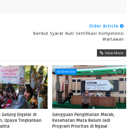
Older Article
Berikut Syarat Ikuti Sertifikasi Kompetensi
Wartawan
View More
KESEHATAN
a Gelung Digelar di
Gangguan Penglihatan Marak,
, Upaya Tingkatkan
Kesehatan Mata Belum Jadi
alita
Program Prioritas di Ngawi