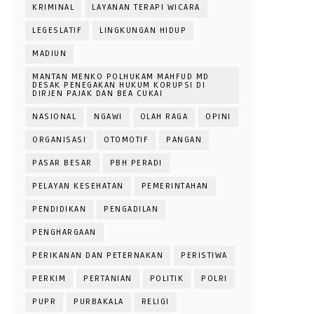
KRIMINAL
LAYANAN TERAPI WICARA
LEGESLATIF
LINGKUNGAN HIDUP
MADIUN
MANTAN MENKO POLHUKAM MAHFUD MD
DESAK PENEGAKAN HUKUM KORUPSI DI
DIRJEN PAJAK DAN BEA CUKAI
NASIONAL
NGAWI
OLAH RAGA
OPINI
ORGANISASI
OTOMOTIF
PANGAN
PASAR BESAR
PBH PERADI
PELAYAN KESEHATAN
PEMERINTAHAN
PENDIDIKAN
PENGADILAN
PENGHARGAAN
PERIKANAN DAN PETERNAKAN
PERISTIWA
PERKIM
PERTANIAN
POLITIK
POLRI
PUPR
PURBAKALA
RELIGI