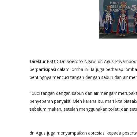
Direktur RSUD Dr. Soeroto Ngawi dr. Agus Priyambod
berpartisipasi dalam lomba ini. Ia juga berharap lom
pentingnya mencuci tangan dengan sabun dan air meng
"Cuci tangan dengan sabun dan air mengalir merupaka
penyebaran penyakit. Oleh karena itu, mari kita biasa
sebelum makan, setelah menggunakan toilet, dan sete
dr. Agus juga menyampaikan apresiasi kepada pesert