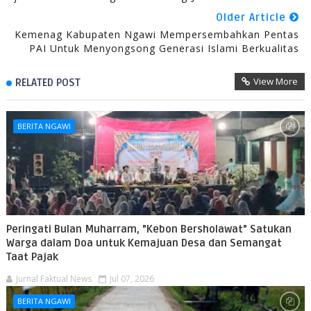
Older Article
Kemenag Kabupaten Ngawi Mempersembahkan Pentas
PAI Untuk Menyongsong Generasi Islami Berkualitas
View More
RELATED POST
BERITA NGAWI
Peringati Bulan Muharram, "Kebon Bersholawat" Satukan
Warga dalam Doa untuk Kemajuan Desa dan Semangat
Taat Pajak
Jurnal Faktual News
Jul 07, 2026
BERITA NGAWI