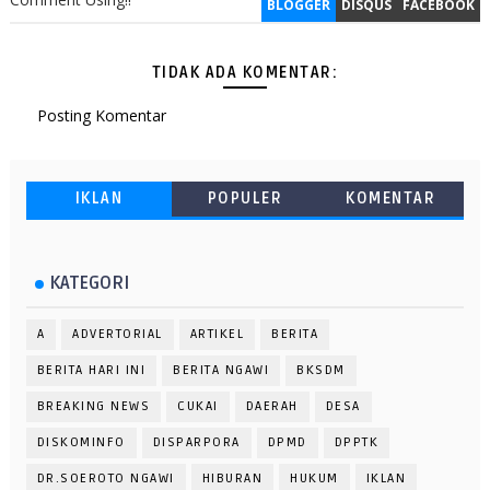
BLOGGER
DISQUS
FACEBOOK
TIDAK ADA KOMENTAR:
Posting Komentar
IKLAN
POPULER
KOMENTAR
KATEGORI
A
ADVERTORIAL
ARTIKEL
BERITA
BERITA HARI INI
BERITA NGAWI
BKSDM
BREAKING NEWS
CUKAI
DAERAH
DESA
DISKOMINFO
DISPARPORA
DPMD
DPPTK
DR.SOEROTO NGAWI
HIBURAN
HUKUM
IKLAN