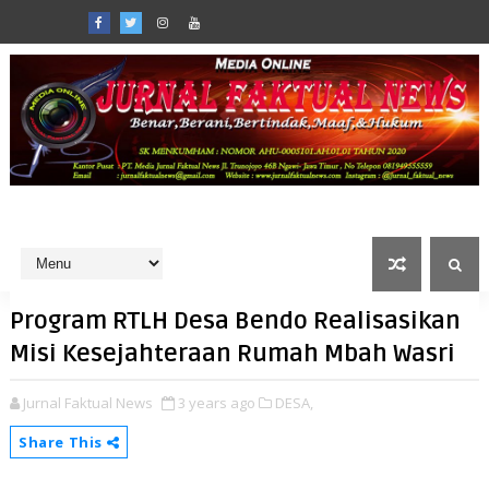
Program RTLH Desa Bendo Realisasikan
Misi Kesejahteraan Rumah Mbah Wasri
Jurnal Faktual News
3 years ago
DESA,
Share This