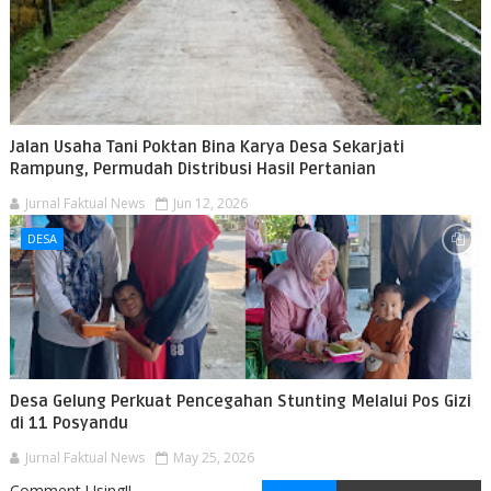
Jalan Usaha Tani Poktan Bina Karya Desa Sekarjati
Rampung, Permudah Distribusi Hasil Pertanian
Jurnal Faktual News
Jun 12, 2026
DESA
Desa Gelung Perkuat Pencegahan Stunting Melalui Pos Gizi
di 11 Posyandu
Jurnal Faktual News
May 25, 2026
Comment Using!!