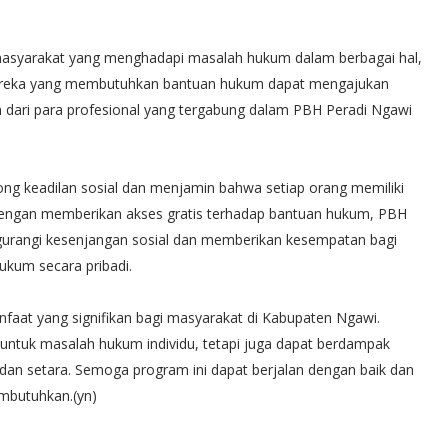
asyarakat yang menghadapi masalah hukum dalam berbagai hal,
. Mereka yang membutuhkan bantuan hukum dapat mengajukan
ri para profesional yang tergabung dalam PBH Peradi Ngawi
ong keadilan sosial dan menjamin bahwa setiap orang memiliki
engan memberikan akses gratis terhadap bantuan hukum, PBH
rangi kesenjangan sosial dan memberikan kesempatan bagi
kum secara pribadi.
aat yang signifikan bagi masyarakat di Kabupaten Ngawi.
untuk masalah hukum individu, tetapi juga dapat berdampak
 dan setara. Semoga program ini dapat berjalan dengan baik dan
mbutuhkan.(yn)