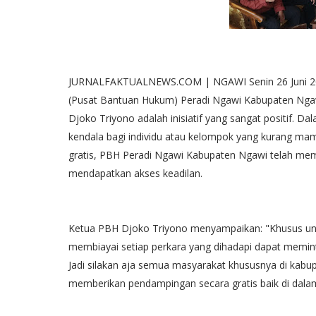
JURNALFAKTUALNEWS.COM | NGAWI Senin 26 Juni 202
(Pusat Bantuan Hukum) Peradi Ngawi Kabupaten Ngaw
Djoko Triyono adalah inisiatif yang sangat positif. 
kendala bagi individu atau kelompok yang kurang ma
gratis, PBH Peradi Ngawi Kabupaten Ngawi telah m
mendapatkan akses keadilan.
Ketua PBH Djoko Triyono menyampaikan: "Khusus unt
membiayai setiap perkara yang dihadapi dapat memi
Jadi silakan aja semua masyarakat khususnya di kabup
memberikan pendampingan secara gratis baik di dalam