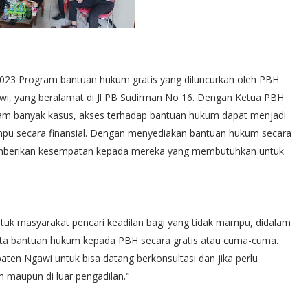
3 Program bantuan hukum gratis yang diluncurkan oleh PBH
i, yang beralamat di Jl PB Sudirman No 16. Dengan Ketua PBH
Dalam banyak kasus, akses terhadap bantuan hukum dapat menjadi
mpu secara finansial. Dengan menyediakan bantuan hukum secara
emberikan kesempatan kepada mereka yang membutuhkan untuk
uk masyarakat pencari keadilan bagi yang tidak mampu, didalam
nta bantuan hukum kepada PBH secara gratis atau cuma-cuma.
aten Ngawi untuk bisa datang berkonsultasi dan jika perlu
 maupun di luar pengadilan."