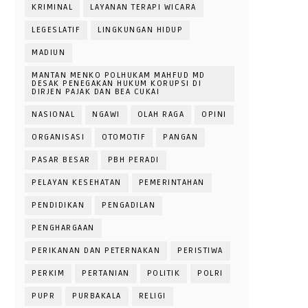
KRIMINAL
LAYANAN TERAPI WICARA
LEGESLATIF
LINGKUNGAN HIDUP
MADIUN
MANTAN MENKO POLHUKAM MAHFUD MD
DESAK PENEGAKAN HUKUM KORUPSI DI
DIRJEN PAJAK DAN BEA CUKAI
NASIONAL
NGAWI
OLAH RAGA
OPINI
ORGANISASI
OTOMOTIF
PANGAN
PASAR BESAR
PBH PERADI
PELAYAN KESEHATAN
PEMERINTAHAN
PENDIDIKAN
PENGADILAN
PENGHARGAAN
PERIKANAN DAN PETERNAKAN
PERISTIWA
PERKIM
PERTANIAN
POLITIK
POLRI
PUPR
PURBAKALA
RELIGI