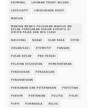
KRIMINAL
LAYANAN TERAPI WICARA
LEGESLATIF
LINGKUNGAN HIDUP
MADIUN
MANTAN MENKO POLHUKAM MAHFUD MD
DESAK PENEGAKAN HUKUM KORUPSI DI
DIRJEN PAJAK DAN BEA CUKAI
NASIONAL
NGAWI
OLAH RAGA
OPINI
ORGANISASI
OTOMOTIF
PANGAN
PASAR BESAR
PBH PERADI
PELAYAN KESEHATAN
PEMERINTAHAN
PENDIDIKAN
PENGADILAN
PENGHARGAAN
PERIKANAN DAN PETERNAKAN
PERISTIWA
PERKIM
PERTANIAN
POLITIK
POLRI
PUPR
PURBAKALA
RELIGI