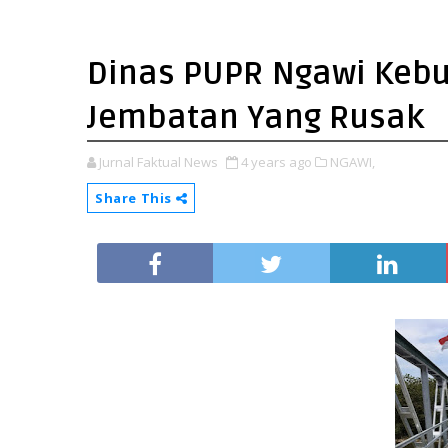
Dinas PUPR Ngawi Kebu
Jembatan Yang Rusak
Jurnal Faktual News
4 years ago
NGAWI,
Share This