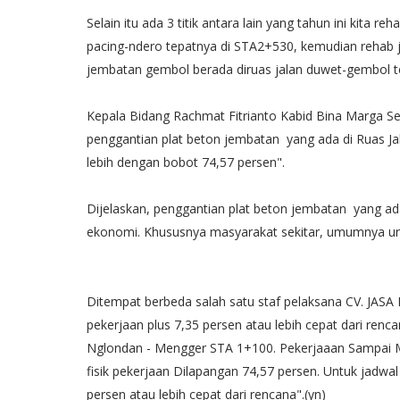
Selain itu ada 3 titik antara lain yang tahun ini kita r
pacing-ndero tepatnya di STA2+530, kemudian rehab j
jembatan gembol berada diruas jalan duwet-gembol t
Kepala Bidang Rachmat Fitrianto Kabid Bina Marga Se
penggantian plat beton jembatan yang ada di Ruas Ja
lebih dengan bobot 74,57 persen".
Dijelaskan, penggantian plat beton jembatan yang ad
ekonomi. Khususnya masyarakat sekitar, umumnya unt
Ditempat berbeda salah satu staf pelaksana CV. JAS
pekerjaan plus 7,35 persen atau lebih cepat dari ren
Nglondan - Mengger STA 1+100. Pekerjaaan Sampai M
fisik pekerjaan Dilapangan 74,57 persen. Untuk jadwal
persen atau lebih cepat dari rencana".(yn)