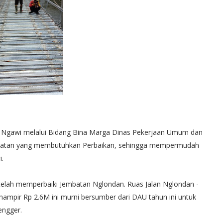
awi melalui Bidang Bina Marga Dinas Pekerjaan Umum dan
embatan yang membutuhkan Perbaikan, sehingga mempermudah
i.
 telah memperbaiki Jembatan Nglondan. Ruas Jalan Nglondan -
ampir Rp 2.6M ini murni bersumber dari DAU tahun ini untuk
engger.