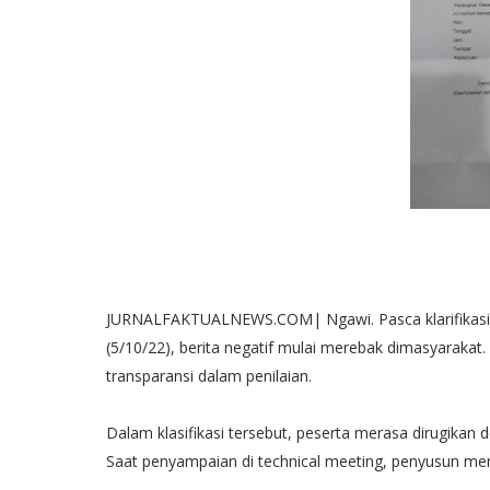
JURNALFAKTUALNEWS.COM| Ngawi. Pasca klarifikasi 
(5/10/22), berita negatif mulai merebak dimasyarakat
transparansi dalam penilaian.
Dalam klasifikasi tersebut, peserta merasa dirugikan d
Saat penyampaian di technical meeting, penyusun men