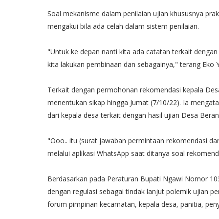
Soal mekanisme dalam penilaian ujian khususnya pra
mengakui bila ada celah dalam sistem penilaian.
"Untuk ke depan nanti kita ada catatan terkait denga
kita lakukan pembinaan dan sebagainya," terang Ek
Terkait dengan permohonan rekomendasi kepala Desa
menentukan sikap hingga Jumat (7/10/22). Ia menga
dari kepala desa terkait dengan hasil ujian Desa Beran
"Ooo.. itu (surat jawaban permintaan rekomendasi d
melalui aplikasi WhatsApp saat ditanya soal rekomend
Berdasarkan pada Peraturan Bupati Ngawi Nomor 10
dengan regulasi sebagai tindak lanjut polemik ujian 
forum pimpinan kecamatan, kepala desa, panitia, peny