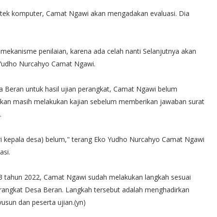
ktek komputer, Camat Ngawi akan mengadakan evaluasi. Dia
n mekanisme penilaian, karena ada celah nanti Selanjutnya akan
o Yudho Nurcahyo Camat Ngawi.
 Beran untuk hasil ujian perangkat, Camat Ngawi belum
takan masih melakukan kajian sebelum memberikan jawaban surat
.
ari kepala desa) belum," terang Eko Yudho Nurcahyo Camat Ngawi
asi.
3 tahun 2022, Camat Ngawi sudah melakukan langkah sesuai
perangkat Desa Beran. Langkah tersebut adalah menghadirkan
usun dan peserta ujian.(yn)