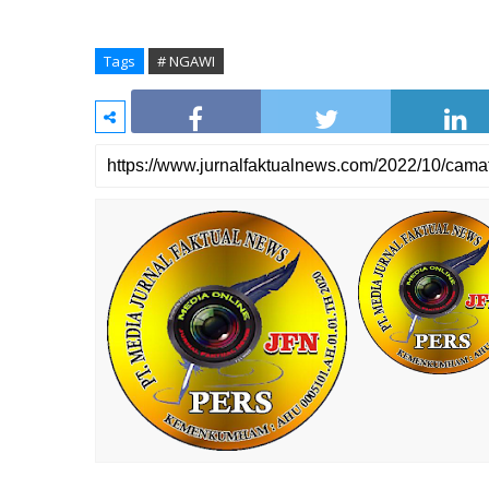
Tags
# NGAWI