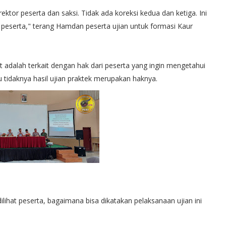
rektor peserta dan saksi. Tidak ada koreksi kedua dan ketiga. Ini
 peserta," terang Hamdan peserta ujian untuk formasi Kaur
t adalah terkait dengan hak dari peserta yang ingin mengetahui
u tidaknya hasil ujian praktek merupakan haknya.
 dilihat peserta, bagaimana bisa dikatakan pelaksanaan ujian ini