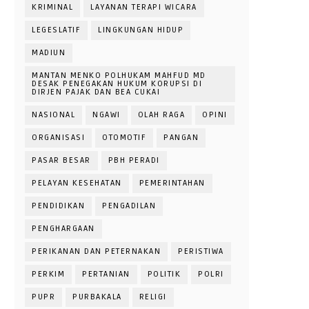
KRIMINAL
LAYANAN TERAPI WICARA
LEGESLATIF
LINGKUNGAN HIDUP
MADIUN
MANTAN MENKO POLHUKAM MAHFUD MD
DESAK PENEGAKAN HUKUM KORUPSI DI
DIRJEN PAJAK DAN BEA CUKAI
NASIONAL
NGAWI
OLAH RAGA
OPINI
ORGANISASI
OTOMOTIF
PANGAN
PASAR BESAR
PBH PERADI
PELAYAN KESEHATAN
PEMERINTAHAN
PENDIDIKAN
PENGADILAN
PENGHARGAAN
PERIKANAN DAN PETERNAKAN
PERISTIWA
PERKIM
PERTANIAN
POLITIK
POLRI
PUPR
PURBAKALA
RELIGI