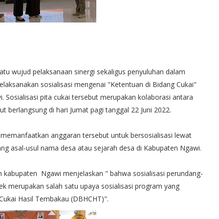
 wujud pelaksanaan sinergi sekaligus penyuluhan dalam
ksanakan sosialisasi mengenai "Ketentuan di Bidang Cukai"
osialisasi pita cukai tersebut merupakan kolaborasi antara
 berlangsung di hari Jumat pagi tanggal 22 Juni 2022.
memanfaatkan anggaran tersebut untuk bersosialisasi lewat
ng asal-usul nama desa atau sejarah desa di Kabupaten Ngawi.
h kabupaten Ngawi menjelaskan " bahwa sosialisasi perundang-
dek merupakan salah satu upaya sosialisasi program yang
Cukai Hasil Tembakau (DBHCHT)".