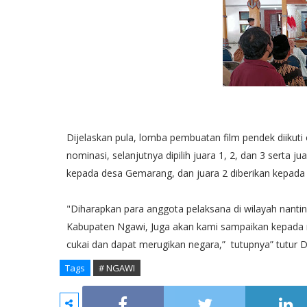
Dijelaskan pula, lomba pembuatan film pendek diikuti o
nominasi, selanjutnya dipilih juara 1, 2, dan 3 serta j
kepada desa Gemarang, dan juara 2 diberikan kepada d
"Diharapkan para anggota pelaksana di wilayah nantinya
Kabupaten Ngawi, Juga akan kami sampaikan kepada ma
cukai dan dapat merugikan negara,” tutupnya” tutur D
Tags
# NGAWI