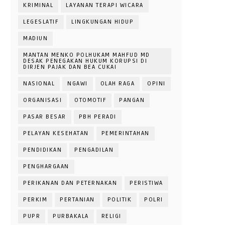
KRIMINAL
LAYANAN TERAPI WICARA
LEGESLATIF
LINGKUNGAN HIDUP
MADIUN
MANTAN MENKO POLHUKAM MAHFUD MD
DESAK PENEGAKAN HUKUM KORUPSI DI
DIRJEN PAJAK DAN BEA CUKAI
NASIONAL
NGAWI
OLAH RAGA
OPINI
ORGANISASI
OTOMOTIF
PANGAN
PASAR BESAR
PBH PERADI
PELAYAN KESEHATAN
PEMERINTAHAN
PENDIDIKAN
PENGADILAN
PENGHARGAAN
PERIKANAN DAN PETERNAKAN
PERISTIWA
PERKIM
PERTANIAN
POLITIK
POLRI
PUPR
PURBAKALA
RELIGI