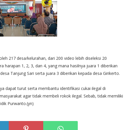
leh 217 desa/kelurahan, dari 200 video lebih diseleksi 20
uara harapan 1, 2, 3, dan 4, yang mana hasilnya juara 1 diberikan
esa Tanjung Sari serta juara 3 diberikan kepada desa Girikerto.
 dapat turut serta membantu identifikasi cukai ilegal di
syarakat agar tidak membeli rokok ilegal. Sebab, tidak memiliki
idik Purwanto.(yn)