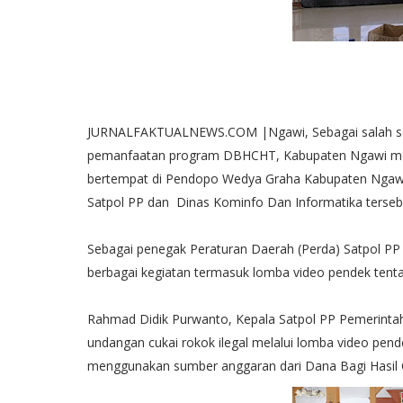
JURNALFAKTUALNEWS.COM |Ngawi, Sebagai salah satu
pemanfaatan program DBHCHT, Kabupaten Ngawi mela
bertempat di Pendopo Wedya Graha Kabupaten Ngawi. S
Satpol PP dan Dinas Kominfo Dan Informatika tersebut
Sebagai penegak Peraturan Daerah (Perda) Satpol PP 
berbagai kegiatan termasuk lomba video pendek tenta
Rahmad Didik Purwanto, Kepala Satpol PP Pemerinta
undangan cukai rokok ilegal melalui lomba video pen
menggunakan sumber anggaran dari Dana Bagi Hasil 