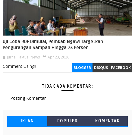
Uji Coba RDF Dimulai, Pemkab Ngawi Targetkan
Pengurangan Sampah Hingga 75 Persen
Jurnal Faktual News
Apr 23, 2026
Comment Using!!
BLOGGER
DISQUS
FACEBOOK
TIDAK ADA KOMENTAR:
Posting Komentar
IKLAN
POPULER
KOMENTAR