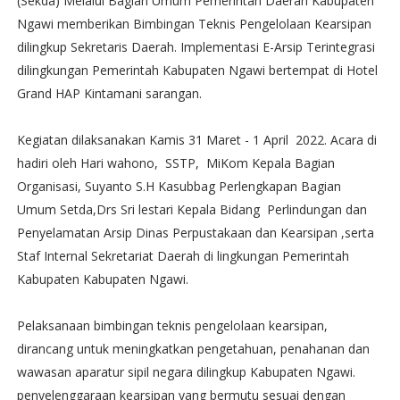
(Sekda) Melalui Bagian Umum Pemerintah Daerah Kabupaten
Ngawi memberikan Bimbingan Teknis Pengelolaan Kearsipan
dilingkup Sekretaris Daerah. Implementasi E-Arsip Terintegrasi
dilingkungan Pemerintah Kabupaten Ngawi bertempat di Hotel
Grand HAP Kintamani sarangan.
Kegiatan dilaksanakan Kamis 31 Maret - 1 April 2022. Acara di
hadiri oleh Hari wahono, SSTP, MiKom Kepala Bagian
Organisasi, Suyanto S.H Kasubbag Perlengkapan Bagian
Umum Setda,Drs Sri lestari Kepala Bidang Perlindungan dan
Penyelamatan Arsip Dinas Perpustakaan dan Kearsipan ,serta
Staf Internal Sekretariat Daerah di lingkungan Pemerintah
Kabupaten Kabupaten Ngawi.
Pelaksanaan bimbingan teknis pengelolaan kearsipan,
dirancang untuk meningkatkan pengetahuan, penahanan dan
wawasan aparatur sipil negara dilingkup Kabupaten Ngawi.
penyelenggaraan kearsipan yang bermutu sesuai dengan