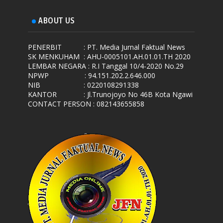
ABOUT US
PENERBIT
: PT. Media Jurnal Faktual News
SK MENKUHAM
: AHU-0005101.AH.01.01.TH 2020
LEMBAR NEGARA
: R.I Tanggal 10/4-2020 No.29
NPWP
: 94.151.202.2.646.000
NIB
: 0220108291338
KANTOR
: Jl.Trunojoyo No 46B Kota Ngawi
CONTACT PERSON : 082143655858