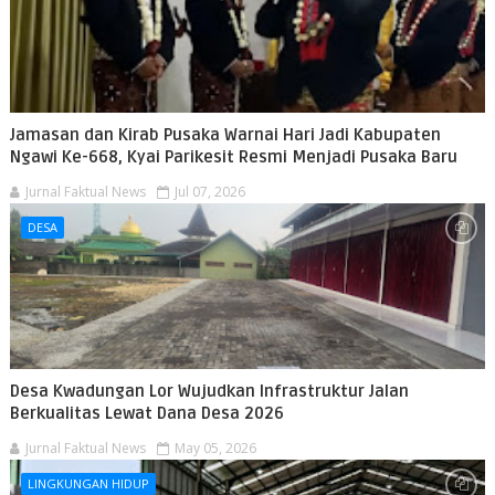
Jamasan dan Kirab Pusaka Warnai Hari Jadi Kabupaten
Ngawi Ke-668, Kyai Parikesit Resmi Menjadi Pusaka Baru
Jurnal Faktual News
Jul 07, 2026
DESA
Desa Kwadungan Lor Wujudkan Infrastruktur Jalan
Berkualitas Lewat Dana Desa 2026
Jurnal Faktual News
May 05, 2026
LINGKUNGAN HIDUP