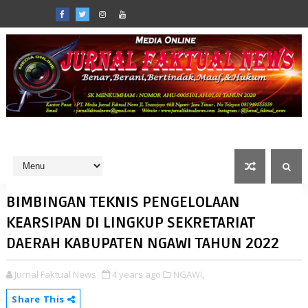
BIMBINGAN TEKNIS PENGELOLAAN
KEARSIPAN DI LINGKUP SEKRETARIAT
DAERAH KABUPATEN NGAWI TAHUN 2022
Jurnal Faktual News
4 years ago
NGAWI,
Share This