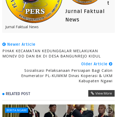
t
Jurnal Faktual
News
Jurnal Faktual News
Newer Article
PIHAK KECAMATAN KEDUNGGALAR MELAKUKAN
MONEV DD DAN BK DI DESA BANGUNREJO KIDUL
Older Article
Sosialisasi Pelaksanaan Persiapan Bagi Calon
Enumerator PL-KUMKM Dinas Koperasi & UKM
Kabupaten Ngawi
View More
RELATED POST
BERITA NGAWI