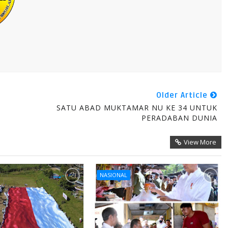
Older Article
SATU ABAD MUKTAMAR NU KE 34 UNTUK
PERADABAN DUNIA
View More
NASIONAL