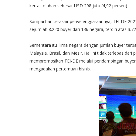
kertas olahan sebesar USD 298 juta (4,92 persen).
Sampai hari terakhir penyelenggaraannya, TEI-DE 2021
sejumlah 8.220 buyer dari 136 negara, terdiri atas 3
Sementara itu lima negara dengan jumlah buyer terban
Malaysia, Brasil, dan Mesir. Hal ini tidak terlepas dar
mempromosikan TEI-DE melalui pendampingan buyer 
mengadakan pertemuan bisnis.