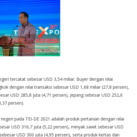
negeri tercatat sebesar USD 3,54 miliar. Buyer dengan nilai
ngkok dengan nilai transaksi sebesar USD 1,68 miliar (27,8 persen),
ebesar USD 285,8 juta (4,71 persen), Jepang sebesar USD 252,6
3,37 persen).
 negeri pada TEI-DE 2021 adalah produk pertanian dengan nilai
besar USD 316,7 juta (5,22 persen), minyak sawit sebesar USD
 sebesar USD 300 juta (4,95 persen), serta produk kertas dan