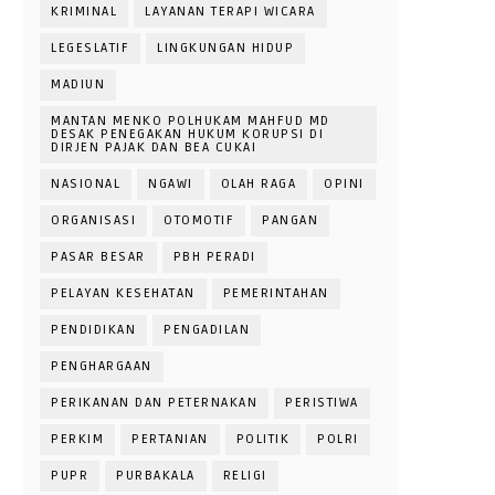
KRIMINAL
LAYANAN TERAPI WICARA
LEGESLATIF
LINGKUNGAN HIDUP
MADIUN
MANTAN MENKO POLHUKAM MAHFUD MD
DESAK PENEGAKAN HUKUM KORUPSI DI
DIRJEN PAJAK DAN BEA CUKAI
NASIONAL
NGAWI
OLAH RAGA
OPINI
ORGANISASI
OTOMOTIF
PANGAN
PASAR BESAR
PBH PERADI
PELAYAN KESEHATAN
PEMERINTAHAN
PENDIDIKAN
PENGADILAN
PENGHARGAAN
PERIKANAN DAN PETERNAKAN
PERISTIWA
PERKIM
PERTANIAN
POLITIK
POLRI
PUPR
PURBAKALA
RELIGI