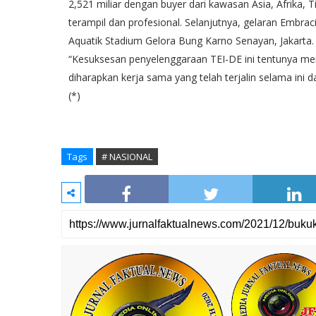
2,521 miliar dengan buyer dari kawasan Asia, Afrika,
terampil dan profesional. Selanjutnya, gelaran Embra
Aquatik Stadium Gelora Bung Karno Senayan, Jakarta.
“Kesuksesan penyelenggaraan TEI-DE ini tentunya mer
diharapkan kerja sama yang telah terjalin selama ini d
(*)
Tags
# NASIONAL