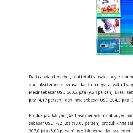
Dari capaian tersebut, nilai total transaksi buyer luar 
transaksi terbesar berasal dari lima negara, yaitu Tio
Mesir sebesar USD 560,2 juta (9,24 persen), Brasil s
juta (4,17 persen), dan India sebesar USD 204,3 juta (
Produk-produk yang berhasil menarik minat buyer luar
sebesar USD 792 juta (13,06 persen), produk kimia se
307,8 juta (5,08 persen), produk herbal dan suplemen