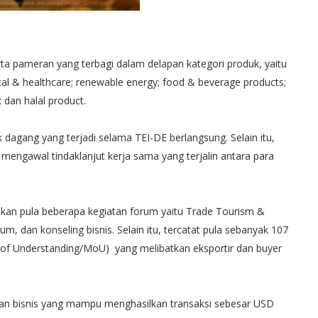
rta pameran yang terbagi dalam delapan kategori produk, yaitu
ical & healthcare; renewable energy; food & beverage products;
 dan halal product.
 dagang yang terjadi selama TEI-DE berlangsung. Selain itu,
 mengawal tindaklanjut kerja sama yang terjalin antara para
akan pula beberapa kegiatan forum yaitu Trade Tourism &
m, dan konseling bisnis. Selain itu, tercatat pula sebanyak 107
 Understanding/MoU) yang melibatkan eksportir dan buyer
jakan bisnis yang mampu menghasilkan transaksi sebesar USD