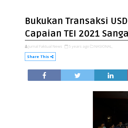
Bukukan Transaksi USD 
Capaian TEI 2021 Sang
Jurnal Faktual News
5 years ago
NASIONAL,
Share This