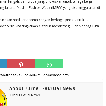
 Timur Tengah, dan Eropa yang difokuskan untuk tenaga kerja
cing Jakarta Muslim Fashion Week (JMFW) yang diselenggarakan di
upakan hasil kerja sama dengan berbagai pihak. Untuk itu,
apat terus kita tingkatkan di tahun mendatang,”ujar Mendag Lutfi.
About Jurnal Faktual News
Jurnal Faktual News