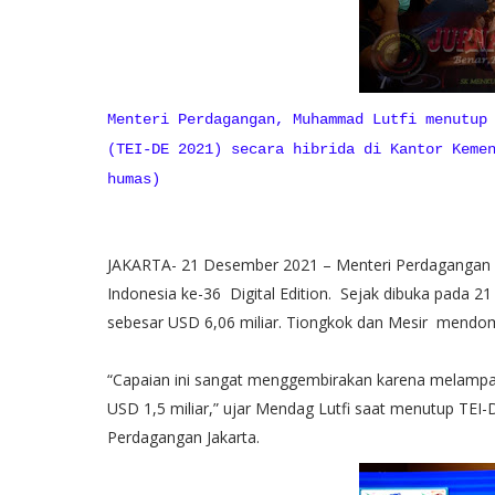
Menteri Perdagangan, Muhammad Lutfi menutup
(TEI-DE 2021) secara hibrida di Kantor Keme
humas)
JAKARTA- 21 Desember 2021 – Menteri Perdagangan
Indonesia ke-36 Digital Edition. Sejak dibuka pada 
sebesar USD 6,06 miliar. Tiongkok dan Mesir mendom
“Capaian ini sangat menggembirakan karena melampaui
USD 1,5 miliar,” ujar Mendag Lutfi saat menutup TEI-D
Perdagangan Jakarta.