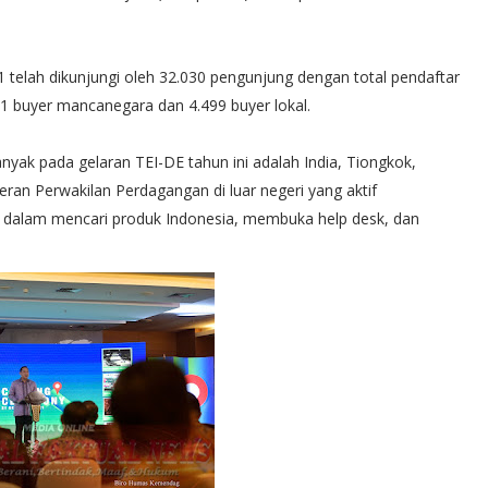
 telah dikunjungi oleh 32.030 pengunjung dengan total pendaftar
.721 buyer mancanegara dan 4.499 buyer lokal.
yak pada gelaran TEI-DE tahun ini adalah India, Tiongkok,
i peran Perwakilan Perdagangan di luar negeri yang aktif
dalam mencari produk Indonesia, membuka help desk, dan