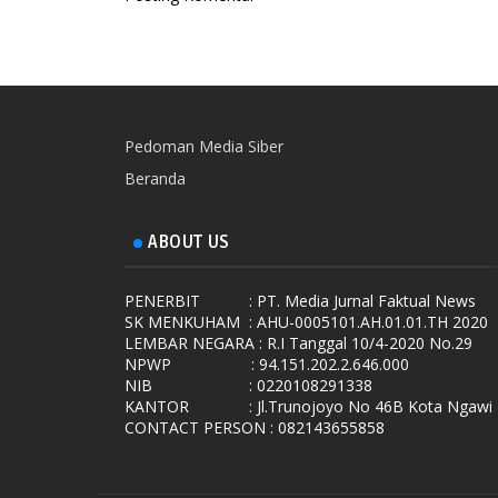
Pedoman Media Siber
Beranda
ABOUT US
PENERBIT
: PT. Media Jurnal Faktual News
SK MENKUHAM
: AHU-0005101.AH.01.01.TH 2020
LEMBAR NEGARA
: R.I Tanggal 10/4-2020 No.29
NPWP
: 94.151.202.2.646.000
NIB
: 0220108291338
KANTOR
: Jl.Trunojoyo No 46B Kota Ngawi
CONTACT PERSON : 082143655858