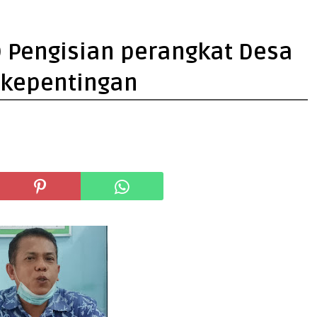
D Pengisian perangkat Desa
 kepentingan