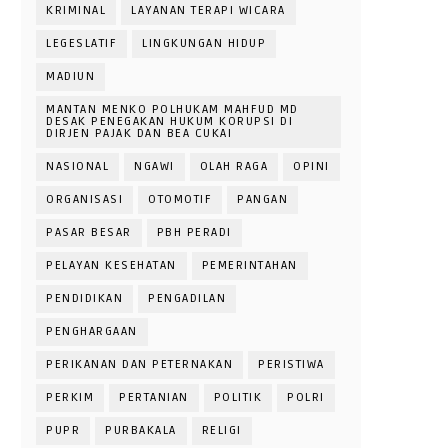
KRIMINAL
LAYANAN TERAPI WICARA
LEGESLATIF
LINGKUNGAN HIDUP
MADIUN
MANTAN MENKO POLHUKAM MAHFUD MD
DESAK PENEGAKAN HUKUM KORUPSI DI
DIRJEN PAJAK DAN BEA CUKAI
NASIONAL
NGAWI
OLAH RAGA
OPINI
ORGANISASI
OTOMOTIF
PANGAN
PASAR BESAR
PBH PERADI
PELAYAN KESEHATAN
PEMERINTAHAN
PENDIDIKAN
PENGADILAN
PENGHARGAAN
PERIKANAN DAN PETERNAKAN
PERISTIWA
PERKIM
PERTANIAN
POLITIK
POLRI
PUPR
PURBAKALA
RELIGI