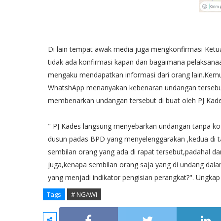
Di lain tempat awak media juga mengkonfirmasi Ket
tidak ada konfirmasi kapan dan bagaimana pelaksana
mengaku mendapatkan informasi dari orang lain.Kemu
WhatshApp menanyakan kebenaran undangan tersebut
membenarkan undangan tersebut di buat oleh PJ Kade
" PJ Kades langsung menyebarkan undangan tanpa koor
dusun padas BPD yang menyelenggarakan ,kedua di t
sembilan orang yang ada di rapat tersebut,padahal 
juga,kenapa sembilan orang saja yang di undang dala
yang menjadi indikator pengisian perangkat?". Ungkap
Tags
# NGAWI