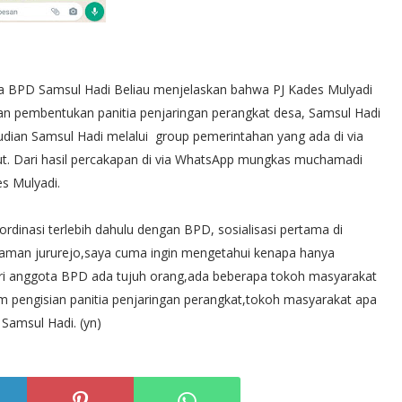
ua BPD Samsul Hadi Beliau menjelaskan bahwa PJ Kades Mulyadi
an pembentukan panitia penjaringan perangkat desa, Samsul Hadi
dian Samsul Hadi melalui group pemerintahan yang ada di via
. Dari hasil percakapan di via WhatsApp mungkas muchamadi
s Mulyadi.
dinasi terlebih dahulu dengan BPD, sosialisasi pertama di
aman jururejo,saya cuma ingin mengetahui kenapa hanya
dari anggota BPD ada tujuh orang,ada beberapa tokoh masyarakat
m pengisian panitia penjaringan perangkat,tokoh masyarakat apa
 Samsul Hadi. (yn)