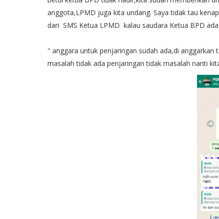
anggota,LPMD juga kita undang. Saya tidak tau kenapa 
dari SMS Ketua LPMD kalau saudara Ketua BPD ada 
" anggara untuk penjaringan sudah ada,di anggarkan tah
masalah tidak ada penjaringan tidak masalah nanti k