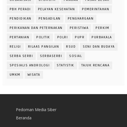
PBH PERADI
PELAYAN KESEHATAN
PEMERINTAHAN
PENDIDIKAN
PENGADILAN
PENGHARGAAN
PERIKANAN DAN PETERNAKAN
PERISTIWA
PERKIM
PERTANIAN
POLITIK
POLRI
PUPR
PURBAKALA
RELIGI
RILAAS PANGILAN
RSUD
SENI DAN BUDAYA
SERBA SERBI
SERBASERBI
SOSIAL
SPESIALIS ANDROLOGI
STATISTIK
TAJUK RENCANA
UMKM
WISATA
Pedoman Media Siber
Beranda