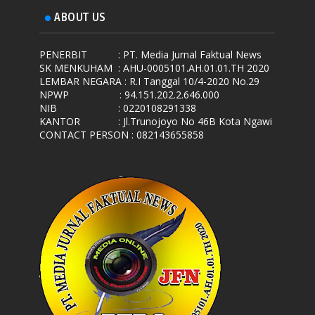
ABOUT US
PENERBIT
: PT. Media Jurnal Faktual News
SK MENKUHAM
: AHU-0005101.AH.01.01.TH 2020
LEMBAR NEGARA
: R.I Tanggal 10/4-2020 No.29
NPWP
: 94.151.202.2.646.000
NIB
: 0220108291338
KANTOR
: Jl.Trunojoyo No 46B Kota Ngawi
CONTACT PERSON : 082143655858