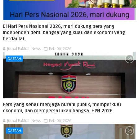
Di Hari Pers Nasional 2026, mari dukung pers yang
independen demi bangsa yang kuat dan ekonomi yang
berdaulat.
Jurnal Faktual News
Feb 06, 2026
DAERAH
Pers yang sehat menjaga nurani publik, memperkuat
ekonomi, dan mempersatukan bangsa. HPN 2026.
Jurnal Faktual News
Feb 06, 2026
DAERAH