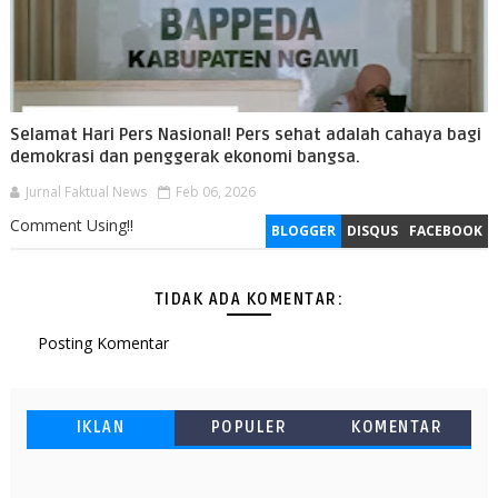
Selamat Hari Pers Nasional! Pers sehat adalah cahaya bagi
demokrasi dan penggerak ekonomi bangsa.
Jurnal Faktual News
Feb 06, 2026
Comment Using!!
BLOGGER
DISQUS
FACEBOOK
TIDAK ADA KOMENTAR:
Posting Komentar
IKLAN
POPULER
KOMENTAR