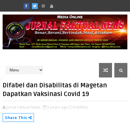
Difabel dan Disabilitas di Magetan
Dapatkan Vaksinasi Covid 19
Jurnal Faktual News
5 years ago
DAERAH,
Share This