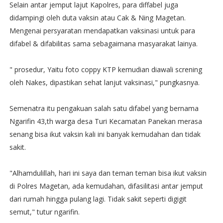
Selain antar jemput lajut Kapolres, para diffabel juga
didampingi oleh duta vaksin atau Cak & Ning Magetan.
Mengenai persyaratan mendapatkan vaksinasi untuk para
difabel & difabilitas sama sebagaimana masyarakat lainya.
" prosedur, Yaitu foto coppy KTP kemudian diawali screning
oleh Nakes, dipastikan sehat lanjut vaksinasi," pungkasnya.
Semenatra itu pengakuan salah satu difabel yang bernama
Ngarifin 43,th warga desa Turi Kecamatan Panekan merasa
senang bisa ikut vaksin kali ini banyak kemudahan dan tidak
sakit.
"Alhamdulillah, hari ini saya dan teman teman bisa ikut vaksin
di Polres Magetan, ada kemudahan, difasilitasi antar jemput
dari rumah hingga pulang lagi. Tidak sakit seperti digigit
semut," tutur ngarifin.