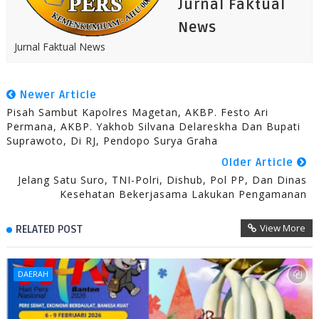
Jurnal Faktual
News
Jurnal Faktual News
Newer Article
Pisah Sambut Kapolres Magetan, AKBP. Festo Ari
Permana, AKBP. Yakhob Silvana Delareskha Dan Bupati
Suprawoto, Di RJ, Pendopo Surya Graha
Older Article
Jelang Satu Suro, TNI-Polri, Dishub, Pol PP, Dan Dinas
Kesehatan Bekerjasama Lakukan Pengamanan
View More
RELATED POST
DAERAH