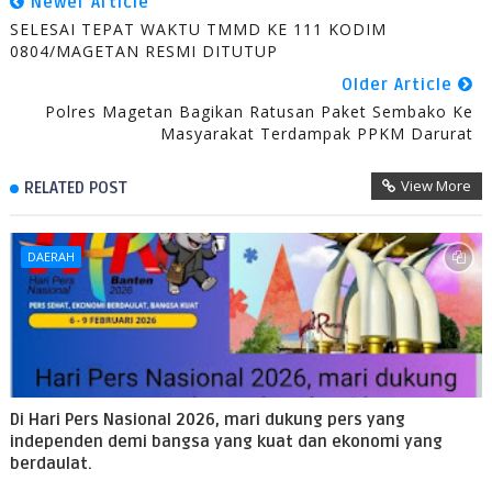
Newer Article
SELESAI TEPAT WAKTU TMMD KE 111 KODIM
0804/MAGETAN RESMI DITUTUP
Older Article
Polres Magetan Bagikan Ratusan Paket Sembako Ke
Masyarakat Terdampak PPKM Darurat
View More
RELATED POST
DAERAH
Di Hari Pers Nasional 2026, mari dukung pers yang
independen demi bangsa yang kuat dan ekonomi yang
berdaulat.