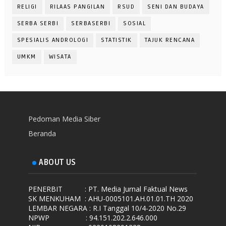
RELIGI
RILAAS PANGILAN
RSUD
SENI DAN BUDAYA
SERBA SERBI
SERBASERBI
SOSIAL
SPESIALIS ANDROLOGI
STATISTIK
TAJUK RENCANA
UMKM
WISATA
Pedoman Media Siber
Beranda
ABOUT US
PENERBIT
: PT. Media Jurnal Faktual News
SK MENKUHAM
: AHU-0005101.AH.01.01.TH 2020
LEMBAR NEGARA
: R.I Tanggal 10/4-2020 No.29
NPWP
: 94.151.202.2.646.000