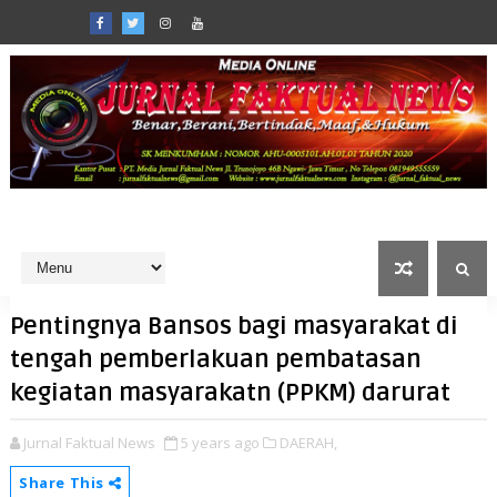
Pentingnya Bansos bagi masyarakat di
tengah pemberlakuan pembatasan
kegiatan masyarakatn (PPKM) darurat
Jurnal Faktual News
5 years ago
DAERAH,
Share This