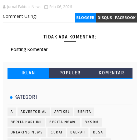
Jurnal Faktual News
Feb 06, 2026
Comment Using!!
BLOGGER
DISQUS
FACEBOOK
TIDAK ADA KOMENTAR:
Posting Komentar
IKLAN
POPULER
KOMENTAR
KATEGORI
A
ADVERTORIAL
ARTIKEL
BERITA
BERITA HARI INI
BERITA NGAWI
BKSDM
BREAKING NEWS
CUKAI
DAERAH
DESA