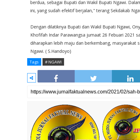
berdua, sebagai Bupati dan Wakil Bupati Ngawi. Dala
ini, yang sudah efektif berjalan," terang Sekdakab Ng
Dengan dilatiknya Bupati dan Wakil Bupati Ngawi, On
Khofifah Indar Parawangsa jumaat 26 Febuari 2021 s
diharapkan lebih maju dan berkembang, masyarakat 
Ngawi. ( S.Handoyo)
Tags
# NGAWI