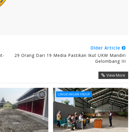
Older Article
t-
29 Orang Dari 19 Media Pastikan Ikut UKW Mandiri
Gelombang III
View More
LINGKUNGAN HIDUP