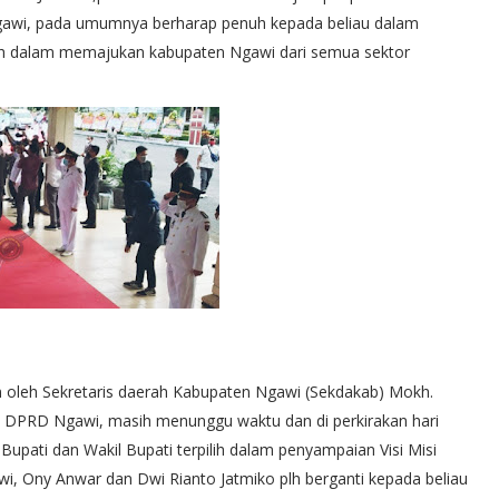
gawi, pada umumnya berharap penuh kepada beliau dalam
h dalam memajukan kabupaten Ngawi dari semua sektor
n oleh Sekretaris daerah Kabupaten Ngawi (Sekdakab) Mokh.
tua DPRD Ngawi, masih menunggu waktu dan di perkirakan hari
pati dan Wakil Bupati terpilih dalam penyampaian Visi Misi
awi, Ony Anwar dan Dwi Rianto Jatmiko plh berganti kepada beliau