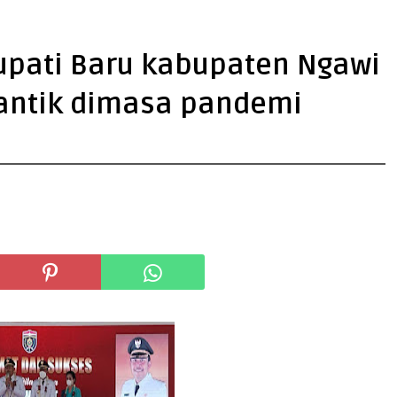
Bupati Baru kabupaten Ngawi
lantik dimasa pandemi