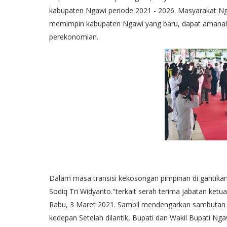
kabupaten Ngawi periode 2021 - 2026. Masyarakat N
memimpin kabupaten Ngawi yang baru, dapat amana
perekonomian.
Dalam masa transisi kekosongan pimpinan di gantika
Sodiq Tri Widyanto."terkait serah terima jabatan ke
Rabu, 3 Maret 2021. Sambil mendengarkan sambutan Bu
kedepan Setelah dilantik, Bupati dan Wakil Bupati Ng