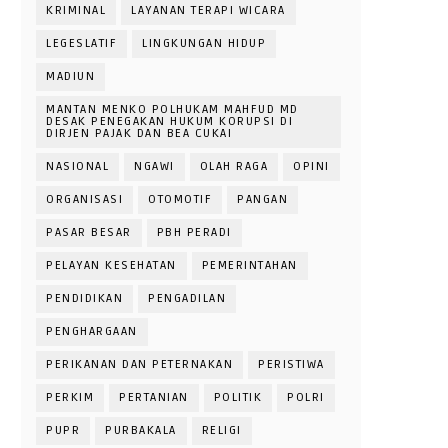
KRIMINAL
LAYANAN TERAPI WICARA
LEGESLATIF
LINGKUNGAN HIDUP
MADIUN
MANTAN MENKO POLHUKAM MAHFUD MD
DESAK PENEGAKAN HUKUM KORUPSI DI
DIRJEN PAJAK DAN BEA CUKAI
NASIONAL
NGAWI
OLAH RAGA
OPINI
ORGANISASI
OTOMOTIF
PANGAN
PASAR BESAR
PBH PERADI
PELAYAN KESEHATAN
PEMERINTAHAN
PENDIDIKAN
PENGADILAN
PENGHARGAAN
PERIKANAN DAN PETERNAKAN
PERISTIWA
PERKIM
PERTANIAN
POLITIK
POLRI
PUPR
PURBAKALA
RELIGI