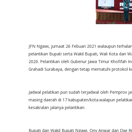
JFN Ngawi, jumaat 26 Febuari 2021 walaupun terhala
pelantikan Bupati serta Wakil Bupati, Wali Kota dan Wa
2020. Pelantikan oleh Gubenur Jawa Timur Khofifah I
Grahadi Surabaya, dengan tetap mematuhi protokol k
Jadwal pelatikan pun sudah terjadwal oleh Pemprov j
masing daerah di 17 kabupaten/kota.walapun pelatika
kesakralan jalanya pelantikan.
Bupati dan Wakil Bupati Ngawi, Ony Anwar dan Dwi Ri