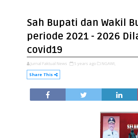
Sah Bupati dan Wakil 
periode 2021 - 2026 Di
covid19
Jurnal Faktual News
5 years ago
NGAWI,
Share This