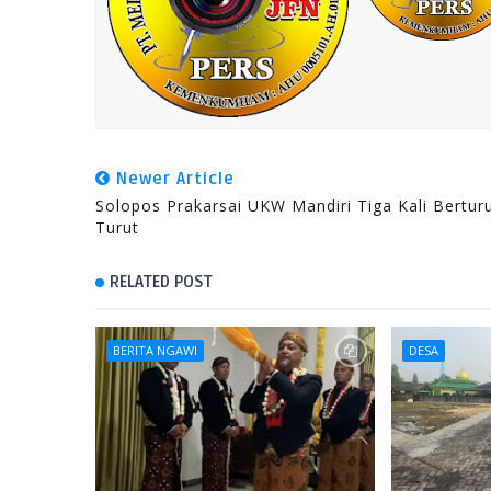
Newer Article
Solopos Prakarsai UKW Mandiri Tiga Kali Berturu
Turut
RELATED POST
BERITA NGAWI
DESA