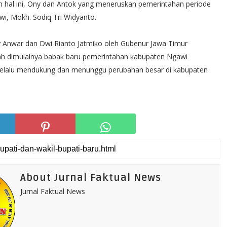
m hal ini, Ony dan Antok yang meneruskan pemerintahan periode
awi, Mokh. Sodiq Tri Widyanto.
y Anwar dan Dwi Rianto Jatmiko oleh Gubenur Jawa Timur
ah dimulainya babak baru pemerintahan kabupaten Ngawi
selalu mendukung dan menunggu perubahan besar di kabupaten
About Jurnal Faktual News
Jurnal Faktual News