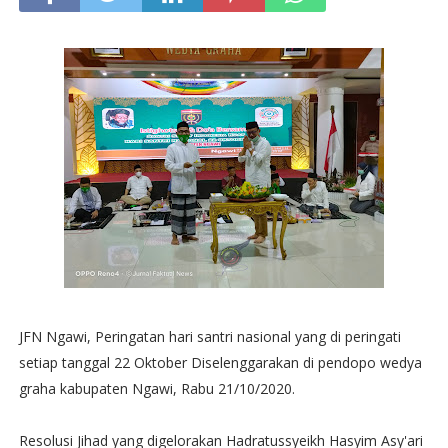
JFN Ngawi, Peringatan hari santri nasional yang di peringati
setiap tanggal 22 Oktober Diselenggarakan di pendopo wedya
graha kabupaten Ngawi, Rabu 21/10/2020.
Resolusi Jihad yang digelorakan Hadratussyeikh Hasyim Asy'ari