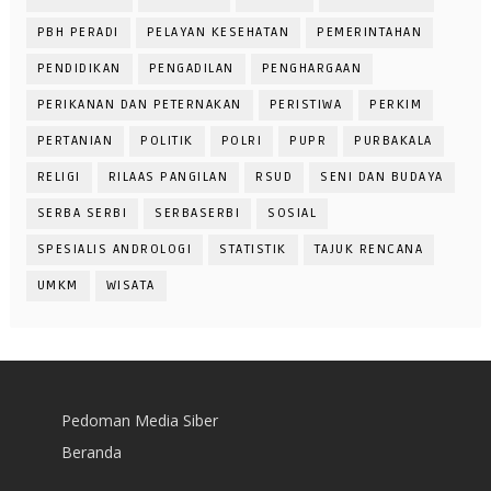
PBH PERADI
PELAYAN KESEHATAN
PEMERINTAHAN
PENDIDIKAN
PENGADILAN
PENGHARGAAN
PERIKANAN DAN PETERNAKAN
PERISTIWA
PERKIM
PERTANIAN
POLITIK
POLRI
PUPR
PURBAKALA
RELIGI
RILAAS PANGILAN
RSUD
SENI DAN BUDAYA
SERBA SERBI
SERBASERBI
SOSIAL
SPESIALIS ANDROLOGI
STATISTIK
TAJUK RENCANA
UMKM
WISATA
Pedoman Media Siber
Beranda