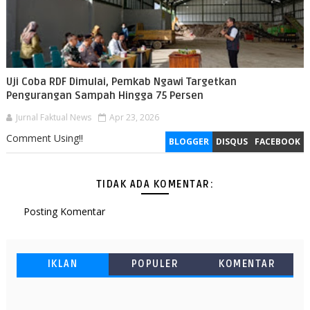
Uji Coba RDF Dimulai, Pemkab Ngawi Targetkan
Pengurangan Sampah Hingga 75 Persen
Jurnal Faktual News
Apr 23, 2026
Comment Using!!
BLOGGER
DISQUS
FACEBOOK
TIDAK ADA KOMENTAR:
Posting Komentar
IKLAN
POPULER
KOMENTAR