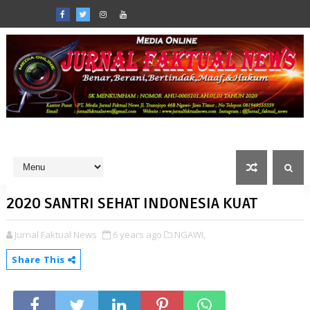
2020 SANTRI SEHAT INDONESIA KUAT
Jurnal Faktual News
6 years ago
NGAWI,
Share This