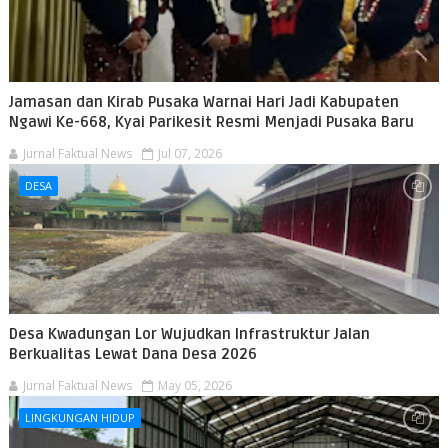
Jamasan dan Kirab Pusaka Warnai Hari Jadi Kabupaten
Ngawi Ke-668, Kyai Parikesit Resmi Menjadi Pusaka Baru
Jurnal Faktual News
Jul 07, 2026
DESA
Desa Kwadungan Lor Wujudkan Infrastruktur Jalan
Berkualitas Lewat Dana Desa 2026
Jurnal Faktual News
May 05, 2026
LINGKUNGAN HIDUP