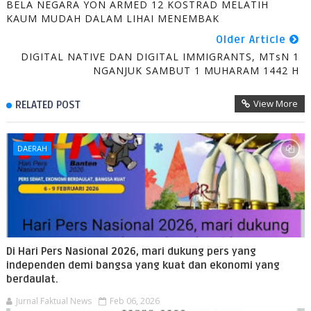
BELA NEGARA YON ARMED 12 KOSTRAD MELATIH
KAUM MUDAH DALAM LIHAI MENEMBAK
Older Article
DIGITAL NATIVE DAN DIGITAL IMMIGRANTS, MTsN 1
NGANJUK SAMBUT 1 MUHARAM 1442 H
View More
RELATED POST
DAERAH
Di Hari Pers Nasional 2026, mari dukung pers yang
independen demi bangsa yang kuat dan ekonomi yang
berdaulat.
Jurnal Faktual News
Feb 06, 2026