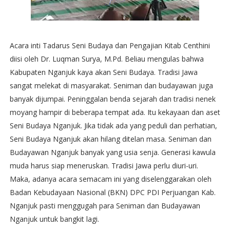
Acara inti Tadarus Seni Budaya dan Pengajian Kitab Centhini
diisi oleh Dr. Luqman Surya, M.Pd. Beliau mengulas bahwa
Kabupaten Nganjuk kaya akan Seni Budaya. Tradisi Jawa
sangat melekat di masyarakat. Seniman dan budayawan juga
banyak dijumpai. Peninggalan benda sejarah dan tradisi nenek
moyang hampir di beberapa tempat ada. Itu kekayaan dan aset
Seni Budaya Nganjuk. Jika tidak ada yang peduli dan perhatian,
Seni Budaya Nganjuk akan hilang ditelan masa. Seniman dan
Budayawan Nganjuk banyak yang usia senja. Generasi kawula
muda harus siap meneruskan. Tradisi Jawa perlu diuri-uri.
Maka, adanya acara semacam ini yang diselenggarakan oleh
Badan Kebudayaan Nasional (BKN) DPC PDI Perjuangan Kab.
Nganjuk pasti menggugah para Seniman dan Budayawan
Nganjuk untuk bangkit lagi.