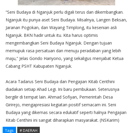
“Seni Budaya di Nganjuk perlu digali terus dan dikembangkan.
Nganjuk itu punya aset Seni Budaya. Misalnya, Langen Beksan,
Jaranan Pogokan, dan Wayang Timplong, itu kesenian asli
Nganjuk. BKN hadir untuk itu. Kita harus optimis
mengembangkan Seni Budaya Nganjuk. Dengan tujuan
memupuk rasa persatuan dan menuju peradaban yang lebih
maju,” Jelas Gondo Hariyono, yang sekaligus menjabat Ketua
Cabang PSHT Kabupaten Nganjuk.
Acara Tadarus Seni Budaya dan Pengajian Kitab Centhini
diadakan setiap Ahad Legi. Ini baru pembukaan. Seterusnya
bergilir di tempat lain. Ahmad Sofiyan, Pemerintah Desa
Girirejo, mengapresiasi kegiatan positif semacam ini. Seni
Budaya yang dikemas secara edukatif seperti halnya Pengajian
Kitab Centhini ini sangat diharapkan masyarakat. (NSKarim)
Tags
# DAERAH