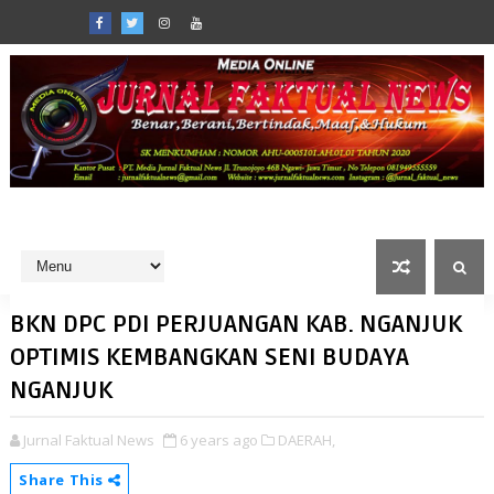
BKN DPC PDI PERJUANGAN KAB. NGANJUK
OPTIMIS KEMBANGKAN SENI BUDAYA
NGANJUK
Jurnal Faktual News
6 years ago
DAERAH,
Share This