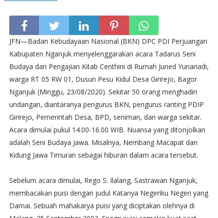
JFN—Badan Kebudayaan Nasional (BKN) DPC PDI Perjuangan
Kabupaten Nganjuk menyelenggarakan acara Tadarus Seni
Budaya dan Pengajian Kitab Centhini di Rumah Juned Yunariadi,
warga RT 05 RW 01, Dusun Pesu Kidul Desa Girirejo, Bagor
Nganjuk (Minggu, 23/08/2020). Sekitar 50 orang menghadiri
undangan, diantaranya pengurus BKN, pengurus ranting PDIP
Girirejo, Pemerintah Desa, BPD, seniman, dan warga sekitar.
Acara dimulai pukul 14.00-16.00 WIB. Nuansa yang ditonjolkan
adalah Seni Budaya Jawa. Misalnya, Nembang Macapat dan
Kidung Jawa Timuran sebagai hiburan dalam acara tersebut.
Sebelum acara dimulai, Rego S. Ilalang, Sastrawan Nganjuk,
membacakan puisi dengan judul Katanya Negeriku Negeri yang
Damai. Sebuah mahakarya puisi yang diciptakan olehnya di