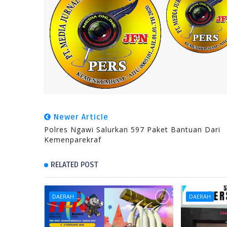
Newer Article
Polres Ngawi Salurkan 597 Paket Bantuan Dari
Kemenparekraf
RELATED POST
DAERAH
DAERAH