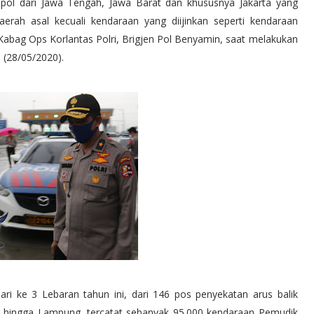
pol dari Jawa Tengah, Jawa Barat dan khususnya Jakarta yang
aerah asal kecuali kendaraan yang diijinkan seperti kendaraan
bag Ops Korlantas Polri, Brigjen Pol Benyamin, saat melakukan
 (28/05/2020).
ari ke 3 Lebaran tahun ini, dari 146 pos penyekatan arus balik
ur hingga Lampung, tercatat sebanyak 95.000 kendaraan Pemudik