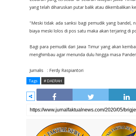
yang telah diharuskan putar balik atau dikembalikan k
"Meski tidak ada sanksi bagi pemudik yang bandel,
biaya meski lolos di pos satu maka akan terjaring di p
Bagi para pemudik dari Jawa Timur yang akan kembal
menghimbau agar menunda dulu hingga masa Pandemi 
Jurnalis : Ferdy Raspiantori
Tags
# DAERAH