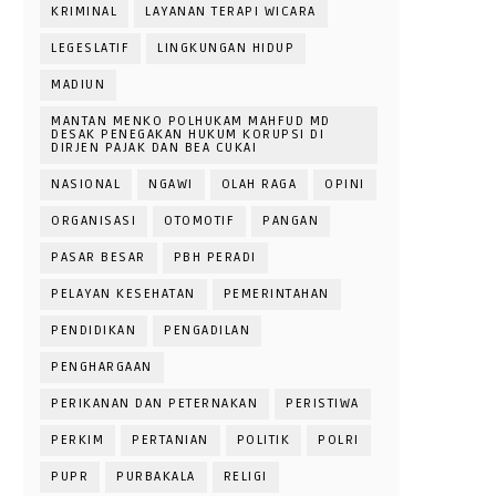
KRIMINAL
LAYANAN TERAPI WICARA
LEGESLATIF
LINGKUNGAN HIDUP
MADIUN
MANTAN MENKO POLHUKAM MAHFUD MD
DESAK PENEGAKAN HUKUM KORUPSI DI
DIRJEN PAJAK DAN BEA CUKAI
NASIONAL
NGAWI
OLAH RAGA
OPINI
ORGANISASI
OTOMOTIF
PANGAN
PASAR BESAR
PBH PERADI
PELAYAN KESEHATAN
PEMERINTAHAN
PENDIDIKAN
PENGADILAN
PENGHARGAAN
PERIKANAN DAN PETERNAKAN
PERISTIWA
PERKIM
PERTANIAN
POLITIK
POLRI
PUPR
PURBAKALA
RELIGI