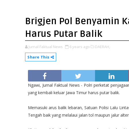
Brigjen Pol Benyamin 
Harus Putar Balik
Jurnal Faktual News
6 years ago
DAERAH,
Share This
Ngawi, Jurnal Faktual News - Polri perketat penjaga
yang kembali keluar Jawa Timur harus putar balik.
Memasuki arus balik lebaran, Satuan Polisi Lalu Lin
Tengah baik yang melalaui jalan tol maupun jalur alteri