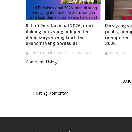
Di Hari Pers Nasional 2026, mari
Pers yang s
dukung pers yang independen
publik, mem
demi bangsa yang kuat dan
mempersatu
ekonomi yang berdaulat.
2026.
Jurnal Faktual News
Feb 06, 2026
Jurnal Faktua
Comment Using!!
TIDAK
Posting Komentar