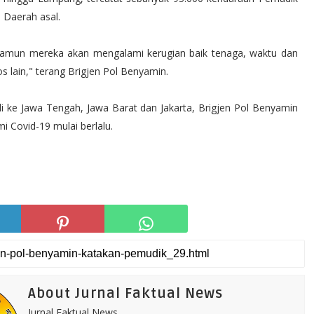
e Daerah asal.
 namun mereka akan mengalami kerugian baik tenaga, waktu dan
os lain," terang Brigjen Pol Benyamin.
i ke Jawa Tengah, Jawa Barat dan Jakarta, Brigjen Pol Benyamin
Covid-19 mulai berlalu.
About Jurnal Faktual News
Jurnal Faktual News