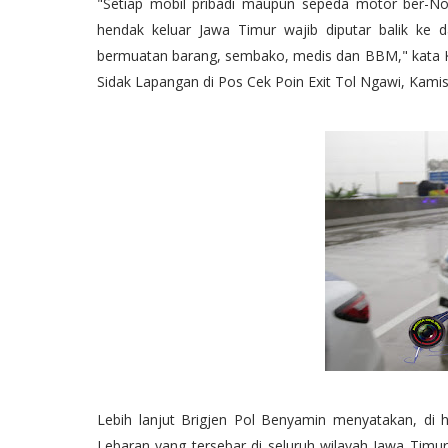
"Setiap mobil pribadi maupun sepeda motor ber-No
hendak keluar Jawa Timur wajib diputar balik ke d
bermuatan barang, sembako, medis dan BBM," kata Ka
Sidak Lapangan di Pos Cek Poin Exit Tol Ngawi, Kamis
Lebih lanjut Brigjen Pol Benyamin menyatakan, di h
Lebaran yang tersebar di seluruh wilayah Jawa Tim