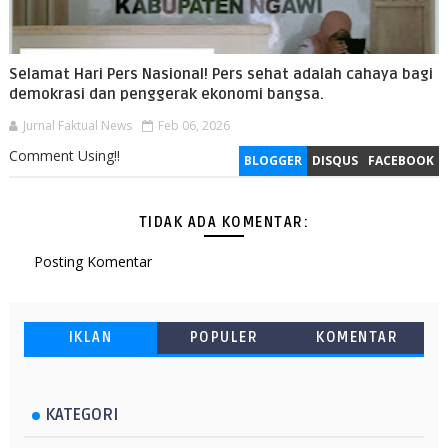
Selamat Hari Pers Nasional! Pers sehat adalah cahaya bagi
demokrasi dan penggerak ekonomi bangsa.
Jurnal Faktual News
Feb 06, 2026
Comment Using!!
BLOGGER
DISQUS
FACEBOOK
TIDAK ADA KOMENTAR:
Posting Komentar
IKLAN
POPULER
KOMENTAR
KATEGORI