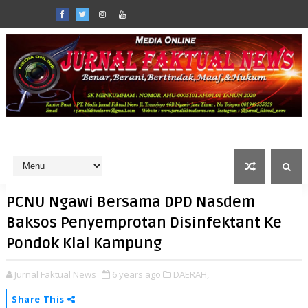
PCNU Ngawi Bersama DPD Nasdem
Baksos Penyemprotan Disinfektant Ke
Pondok Kiai Kampung
Jurnal Faktual News
6 years ago
DAERAH,
Share This