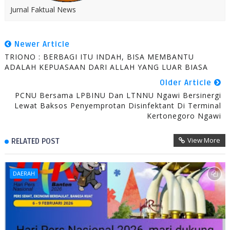
Jurnal Faktual News
Newer Article
TRIONO : BERBAGI ITU INDAH, BISA MEMBANTU
ADALAH KEPUASAAN DARI ALLAH YANG LUAR BIASA
Older Article
PCNU Bersama LPBINU Dan LTNNU Ngawi Bersinergi
Lewat Baksos Penyemprotan Disinfektant Di Terminal
Kertonegoro Ngawi
View More
RELATED POST
DAERAH