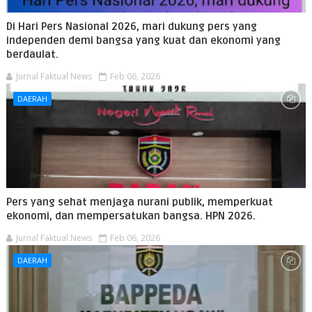
Di Hari Pers Nasional 2026, mari dukung pers yang
independen demi bangsa yang kuat dan ekonomi yang
berdaulat.
Jurnal Faktual News
Feb 06, 2026
DAERAH
Pers yang sehat menjaga nurani publik, memperkuat
ekonomi, dan mempersatukan bangsa. HPN 2026.
Jurnal Faktual News
Feb 06, 2026
DAERAH