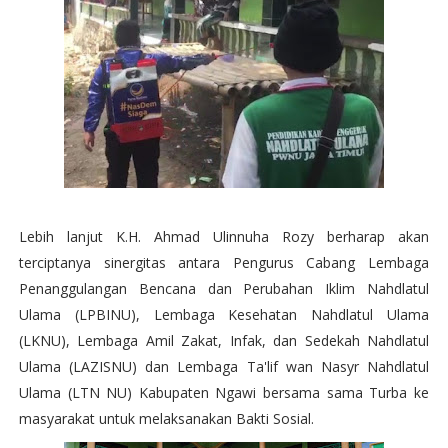
Lebih lanjut K.H. Ahmad Ulinnuha Rozy berharap akan
terciptanya sinergitas antara Pengurus Cabang Lembaga
Penanggulangan Bencana dan Perubahan Iklim Nahdlatul
Ulama (LPBINU), Lembaga Kesehatan Nahdlatul Ulama
(LKNU), Lembaga Amil Zakat, Infak, dan Sedekah Nahdlatul
Ulama (LAZISNU) dan Lembaga Ta'lif wan Nasyr Nahdlatul
Ulama (LTN NU) Kabupaten Ngawi bersama sama Turba ke
masyarakat untuk melaksanakan Bakti Sosial.