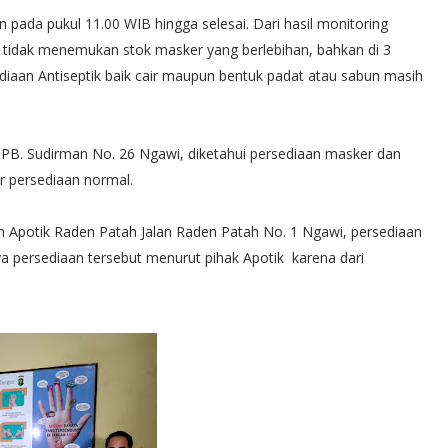
 pada pukul 11.00 WIB hingga selesai. Dari hasil monitoring
tidak menemukan stok masker yang berlebihan, bahkan di 3
ediaan Antiseptik baik cair maupun bentuk padat atau sabun masih
lan PB. Sudirman No. 26 Ngawi, diketahui persediaan masker dan
ir persediaan normal.
an Apotik Raden Patah Jalan Raden Patah No. 1 Ngawi, persediaan
ya persediaan tersebut menurut pihak Apotik karena dari