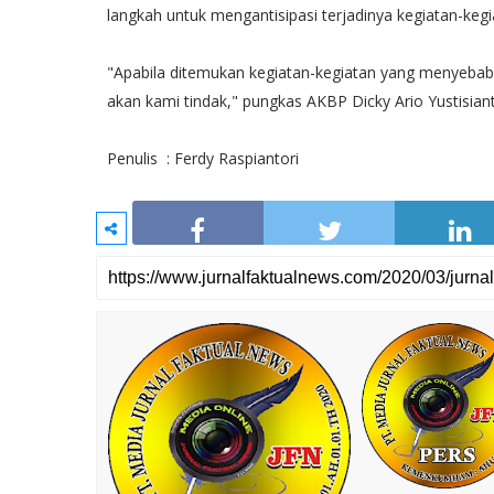
langkah untuk mengantisipasi terjadinya kegiatan-ke
"Apabila ditemukan kegiatan-kegiatan yang menyebab
akan kami tindak," pungkas AKBP Dicky Ario Yustisiant
Penulis : Ferdy Raspiantori