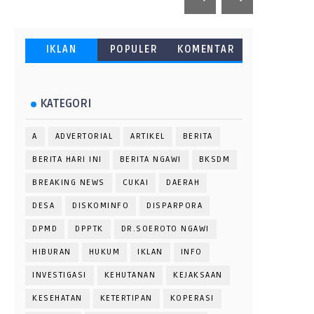
IKLAN
POPULER
KOMENTAR
KATEGORI
A
ADVERTORIAL
ARTIKEL
BERITA
BERITA HARI INI
BERITA NGAWI
BKSDM
BREAKING NEWS
CUKAI
DAERAH
DESA
DISKOMINFO
DISPARPORA
DPMD
DPPTK
DR.SOEROTO NGAWI
HIBURAN
HUKUM
IKLAN
INFO
INVESTIGASI
KEHUTANAN
KEJAKSAAN
KESEHATAN
KETERTIPAN
KOPERASI