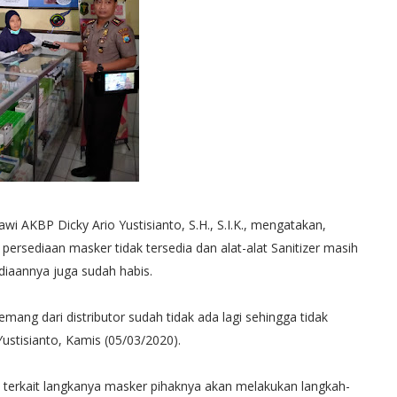
i AKBP Dicky Ario Yustisianto, S.H., S.I.K., mengatakan,
ersediaan masker tidak tersedia dan alat-alat Sanitizer masih
iaannya juga sudah habis.
ang dari distributor sudah tidak ada lagi sehingga tidak
ustisianto, Kamis (05/03/2020).
, terkait langkanya masker pihaknya akan melakukan langkah-