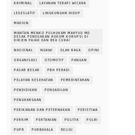
KRIMINAL
LAYANAN TERAPI WICARA
LEGESLATIF
LINGKUNGAN HIDUP
MADIUN
MANTAN MENKO POLHUKAM MAHFUD MD
DESAK PENEGAKAN HUKUM KORUPSI DI
DIRJEN PAJAK DAN BEA CUKAI
NASIONAL
NGAWI
OLAH RAGA
OPINI
ORGANISASI
OTOMOTIF
PANGAN
PASAR BESAR
PBH PERADI
PELAYAN KESEHATAN
PEMERINTAHAN
PENDIDIKAN
PENGADILAN
PENGHARGAAN
PERIKANAN DAN PETERNAKAN
PERISTIWA
PERKIM
PERTANIAN
POLITIK
POLRI
PUPR
PURBAKALA
RELIGI