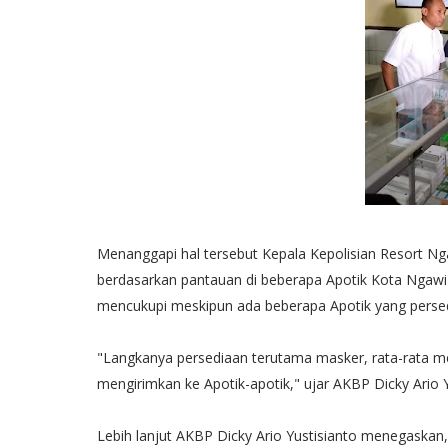
Menanggapi hal tersebut Kepala Kepolisian Resort Ngaw
berdasarkan pantauan di beberapa Apotik Kota Ngawi p
mencukupi meskipun ada beberapa Apotik yang persed
"Langkanya persediaan terutama masker, rata-rata mem
mengirimkan ke Apotik-apotik," ujar AKBP Dicky Ario Y
Lebih lanjut AKBP Dicky Ario Yustisianto menegaskan