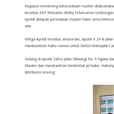
Kegiatan monitoring ketersediaan masker dilaksanakan
tersebut AKP Khistanto Widhy N bersama rombongan 
Apotik didapati persediaan masker habis serta keters
ada.
Ketiga Apotik tersebut antara lain, Apotik K 24 di Ja
Handsanitizer habis namun untuk Dettol Antiseptik Ca
Sedang di Apotik Zahra Jalan Siliwangi No. 9 Ngawi d
Masker dan Handsanitizer berbentuk jel habis. Habisn
distributor kosong.