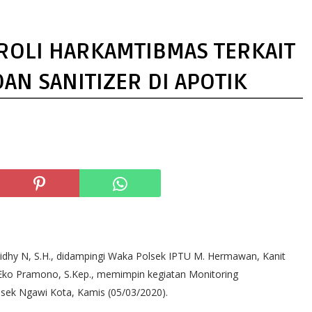
ROLI HARKAMTIBMAS TERKAIT
AN SANITIZER DI APOTIK
idhy N, S.H., didampingi Waka Polsek IPTU M. Hermawan, Kanit
A Eko Pramono, S.Kep., memimpin kegiatan Monitoring
lsek Ngawi Kota, Kamis (05/03/2020).