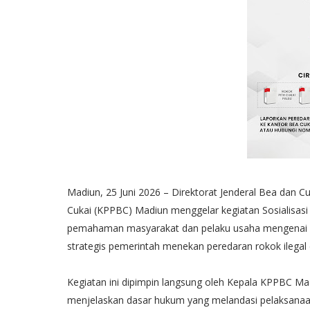
Madiun, 25 Juni 2026 – Direktorat Jenderal Bea dan 
Cukai (KPPBC) Madiun menggelar kegiatan Sosialisasi 
pemahaman masyarakat dan pelaku usaha mengenai per
strategis pemerintah menekan peredaran rokok ilega
Kegiatan ini dipimpin langsung oleh Kepala KPPBC Ma
menjelaskan dasar hukum yang melandasi pelaksanaan 