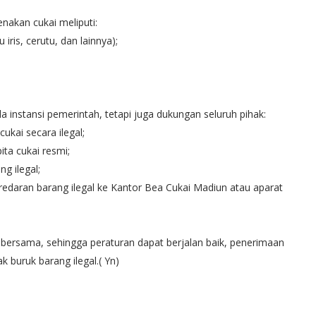
akan cukai meliputi:
iris, cerutu, dan lainnya);
instansi pemerintah, tetapi juga dukungan seluruh pihak:
kai secara ilegal;
ta cukai resmi;
g ilegal;
daran barang ilegal ke Kantor Bea Cukai Madiun atau aparat
bersama, sehingga peraturan dapat berjalan baik, penerimaan
k buruk barang ilegal.( Yn)