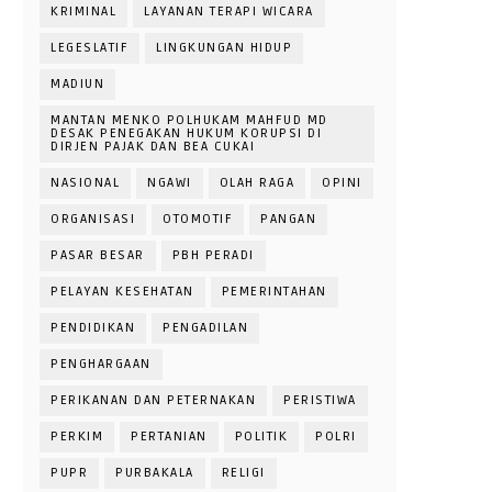
KRIMINAL
LAYANAN TERAPI WICARA
LEGESLATIF
LINGKUNGAN HIDUP
MADIUN
MANTAN MENKO POLHUKAM MAHFUD MD
DESAK PENEGAKAN HUKUM KORUPSI DI
DIRJEN PAJAK DAN BEA CUKAI
NASIONAL
NGAWI
OLAH RAGA
OPINI
ORGANISASI
OTOMOTIF
PANGAN
PASAR BESAR
PBH PERADI
PELAYAN KESEHATAN
PEMERINTAHAN
PENDIDIKAN
PENGADILAN
PENGHARGAAN
PERIKANAN DAN PETERNAKAN
PERISTIWA
PERKIM
PERTANIAN
POLITIK
POLRI
PUPR
PURBAKALA
RELIGI