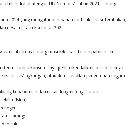
ana telah diubah dengan UU Nomor 7 Tahun 2021 tentang
n 2024 yang mengatur perubahan tarif cukai hasil tembakau;
dan desain pita cukai tahun 2025.
asan lalu lintas barang masuk/keluar daerah pabean serta
ertentu karena konsumsinya perlu dikendalikan, peredarannya
 kesehatan/lingkungan, atau demi keadilan penerimaan negara.
idang kepabeanan dan cukai dengan fungsi utama:
ebih efisien;
m negeri;
au dilarang;
 dan cukai.