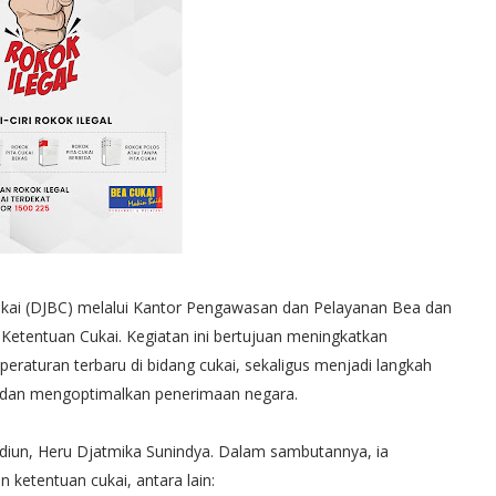
Cukai (DJBC) melalui Kantor Pengawasan dan Pelayanan Bea dan
Ketentuan Cukai. Kegiatan ini bertujuan meningkatkan
aturan terbaru di bidang cukai, sekaligus menjadi langkah
l dan mengoptimalkan penerimaan negara.
diun, Heru Djatmika Sunindya. Dalam sambutannya, ia
ketentuan cukai, antara lain: