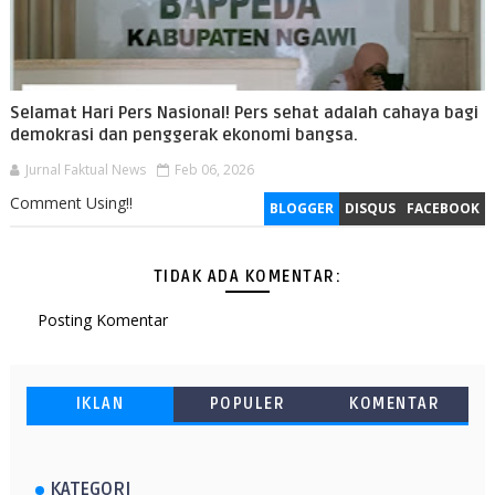
Selamat Hari Pers Nasional! Pers sehat adalah cahaya bagi
demokrasi dan penggerak ekonomi bangsa.
Jurnal Faktual News
Feb 06, 2026
Comment Using!!
BLOGGER
DISQUS
FACEBOOK
TIDAK ADA KOMENTAR:
Posting Komentar
IKLAN
POPULER
KOMENTAR
KATEGORI