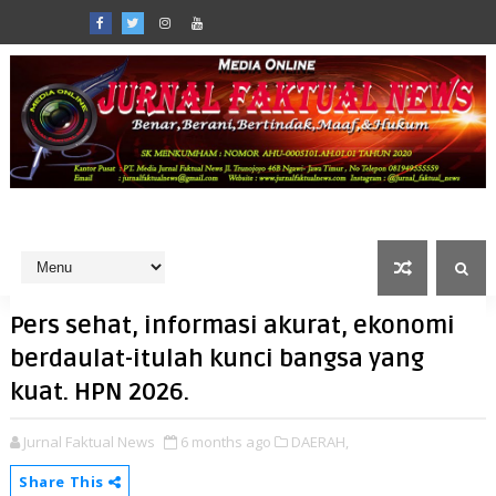
Pers sehat, informasi akurat, ekonomi
berdaulat-itulah kunci bangsa yang
kuat. HPN 2026.
Jurnal Faktual News
6 months ago
DAERAH,
Share This