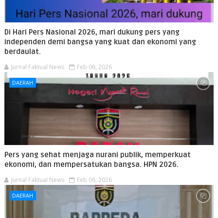
Di Hari Pers Nasional 2026, mari dukung pers yang
independen demi bangsa yang kuat dan ekonomi yang
berdaulat.
Jurnal Faktual News
Feb 06, 2026
DAERAH
Pers yang sehat menjaga nurani publik, memperkuat
ekonomi, dan mempersatukan bangsa. HPN 2026.
Jurnal Faktual News
Feb 06, 2026
DAERAH