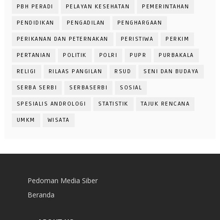
PBH PERADI
PELAYAN KESEHATAN
PEMERINTAHAN
PENDIDIKAN
PENGADILAN
PENGHARGAAN
PERIKANAN DAN PETERNAKAN
PERISTIWA
PERKIM
PERTANIAN
POLITIK
POLRI
PUPR
PURBAKALA
RELIGI
RILAAS PANGILAN
RSUD
SENI DAN BUDAYA
SERBA SERBI
SERBASERBI
SOSIAL
SPESIALIS ANDROLOGI
STATISTIK
TAJUK RENCANA
UMKM
WISATA
Pedoman Media Siber
Beranda