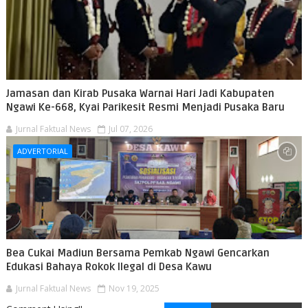
Jamasan dan Kirab Pusaka Warnai Hari Jadi Kabupaten
Ngawi Ke-668, Kyai Parikesit Resmi Menjadi Pusaka Baru
Jurnal Faktual News
Jul 07, 2026
ADVERTORIAL
Bea Cukai Madiun Bersama Pemkab Ngawi Gencarkan
Edukasi Bahaya Rokok Ilegal di Desa Kawu
Jurnal Faktual News
Nov 19, 2025