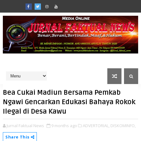
Bea Cukai Madiun Bersama Pemkab
Ngawi Gencarkan Edukasi Bahaya Rokok
Ilegal di Desa Kawu
Jurnal Faktual News
9 months ago
ADVERTORIAL,
DISKOMINFO,
Share This