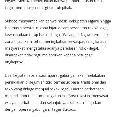
Ngawi. Mereka menekankan bahwa pemberantasan rokok
ilegal memerlukan sinergi seluruh pihak.
Sukoco menyampaikan bahwa meski Kabupaten Ngawi hingga
kini masih berstatus zona hijau dalam peredaran rokok ilegal,
kewaspadaan tetap harus dijaga. “Walaupun Ngawi termasuk
zona hijau, kami tetap meningkatkan kewaspadaan. Jika ada
masyarakat mengetahui adanya peredaran rokok ilegal,
diharapkan tidak ragu melaporkan kepada petugas,”
ungkapnya.
Usai kegiatan sosialisasi, aparat gabungan akan melakukan
penindakan di sejumlah titik, termasuk pasar tradisional dan
toko yang diduga menjual rokok ilegal. Daerah perbatasan
menjadi prioritas utama kegiatan ini. “Sosialisasi ini menyasar
wilayah perbatasan, dan selanjutnya akan kami lanjutkan
dengan operasi gabungan,” tegas Sukoco.