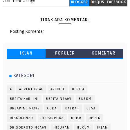
Comment Using!!
BLOGGER
DISQUS
FACEBOOK
TIDAK ADA KOMENTAR:
Posting Komentar
IKLAN
POPULER
KOMENTAR
KATEGORI
A
ADVERTORIAL
ARTIKEL
BERITA
BERITA HARI INI
BERITA NGAWI
BKSDM
BREAKING NEWS
CUKAI
DAERAH
DESA
DISKOMINFO
DISPARPORA
DPMD
DPPTK
DR.SOEROTO NGAWI
HIBURAN
HUKUM
IKLAN