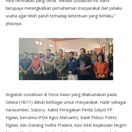
hasil tembakau yang sehat. Melalui sosialisasi ini, kami
berupaya meningkatkan pemahaman masyarakat dan pelaku
usaha agar lebih patuh terhadap ketentuan yang berlaku,”
jelasnya.
Kegiatan sosialisasi di Desa Kawu yang dilaksanakan pada
Selasa (18/11) diikuti berbagai unsur masyarakat. Hadir sebagai
narasumber, Sukoco, Kabid Penegakan Perda Satpol PP
Ngawi, bersama IPDA Agus Marsanto, Kanit Pidsus Polres
Ngawi, dan Danang Yudha Prawira, Kasi Intel Kejaksaan Negeri