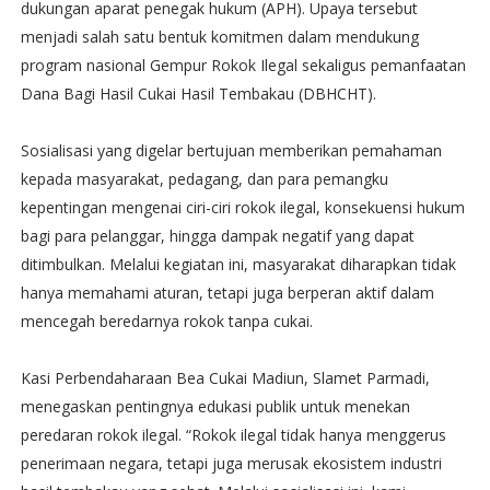
dukungan aparat penegak hukum (APH). Upaya tersebut
menjadi salah satu bentuk komitmen dalam mendukung
program nasional Gempur Rokok Ilegal sekaligus pemanfaatan
Dana Bagi Hasil Cukai Hasil Tembakau (DBHCHT).
Sosialisasi yang digelar bertujuan memberikan pemahaman
kepada masyarakat, pedagang, dan para pemangku
kepentingan mengenai ciri-ciri rokok ilegal, konsekuensi hukum
bagi para pelanggar, hingga dampak negatif yang dapat
ditimbulkan. Melalui kegiatan ini, masyarakat diharapkan tidak
hanya memahami aturan, tetapi juga berperan aktif dalam
mencegah beredarnya rokok tanpa cukai.
Kasi Perbendaharaan Bea Cukai Madiun, Slamet Parmadi,
menegaskan pentingnya edukasi publik untuk menekan
peredaran rokok ilegal. “Rokok ilegal tidak hanya menggerus
penerimaan negara, tetapi juga merusak ekosistem industri