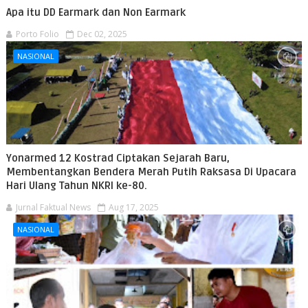
Apa itu DD Earmark dan Non Earmark
Porto Folio
Dec 02, 2025
NASIONAL
Yonarmed 12 Kostrad Ciptakan Sejarah Baru,
Membentangkan Bendera Merah Putih Raksasa Di Upacara
Hari Ulang Tahun NKRI ke-80.
Jurnal Faktual News
Aug 17, 2025
NASIONAL