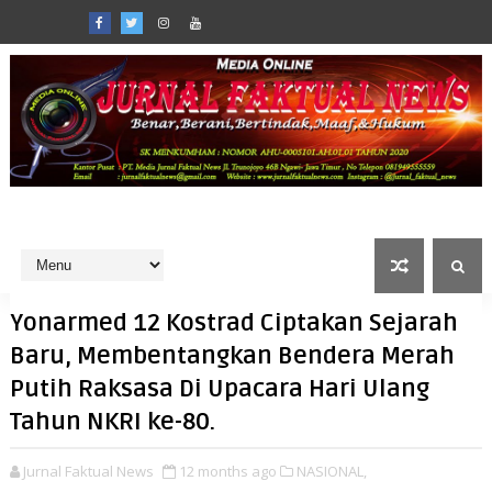
Yonarmed 12 Kostrad Ciptakan Sejarah
Baru, Membentangkan Bendera Merah
Putih Raksasa Di Upacara Hari Ulang
Tahun NKRI ke-80.
Jurnal Faktual News
12 months ago
NASIONAL,