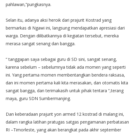
pahlawan,”pungkasnya.
Selan itu, adanya aksi heroik dari prajurit Kostrad yang
bermarkas di Ngawi ini, langsung mendapatkan apresiasi dari
warga. Dengan dilibatkannya di kegiatan tersebut, mereka
merasa sangat senang dan bangga.
“ tanggapan saya sebagai guru di SD sini, sangat senang,
karena sebelum – sebelumnya tidak ada momen yang seperti
ini. Yang pertama momen membentangkan bendera raksasa,
dan ini momen pertama kali kita merasakan, dan otomatis kita
sangat bangga, dan terimakasih untuk pihak tentara “,terang
maya, guru SDN Sumbermanjing.
Dan keberadaan prajurit yon armed 12 kostrad di malang ini,
dalam rangka latihan pratugas satgas pengamanan perbatasan
RI –Timorleste, yang akan berangkat pada akhir september