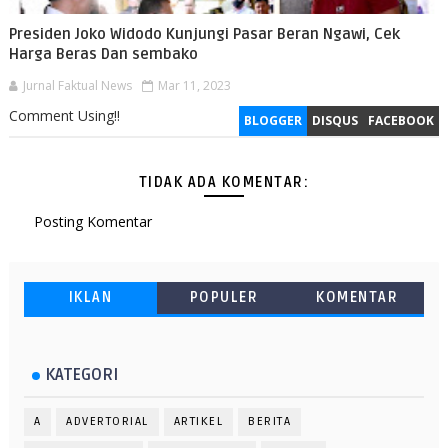
Presiden Joko Widodo Kunjungi Pasar Beran Ngawi, Cek
Harga Beras Dan sembako
Jurnal Faktual News
Mar 11, 2023
Comment Using!!
BLOGGER
DISQUS
FACEBOOK
TIDAK ADA KOMENTAR:
Posting Komentar
IKLAN
POPULER
KOMENTAR
KATEGORI
A
ADVERTORIAL
ARTIKEL
BERITA