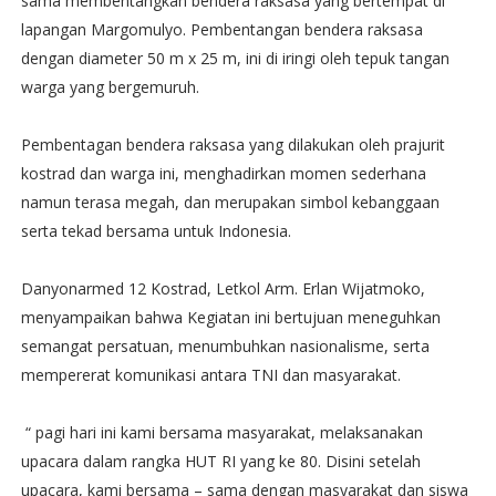
sama membentangkan bendera raksasa yang bertempat di
lapangan Margomulyo. Pembentangan bendera raksasa
dengan diameter 50 m x 25 m, ini di iringi oleh tepuk tangan
warga yang bergemuruh.
Pembentagan bendera raksasa yang dilakukan oleh prajurit
kostrad dan warga ini, menghadirkan momen sederhana
namun terasa megah, dan merupakan simbol kebanggaan
serta tekad bersama untuk Indonesia.
Danyonarmed 12 Kostrad, Letkol Arm. Erlan Wijatmoko,
menyampaikan bahwa Kegiatan ini bertujuan meneguhkan
semangat persatuan, menumbuhkan nasionalisme, serta
mempererat komunikasi antara TNI dan masyarakat.
“ pagi hari ini kami bersama masyarakat, melaksanakan
upacara dalam rangka HUT RI yang ke 80. Disini setelah
upacara, kami bersama – sama dengan masyarakat dan siswa