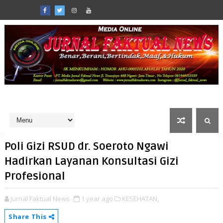
Poli Gizi RSUD dr. Soeroto Ngawi
Hadirkan Layanan Konsultasi Gizi
Profesional
Jurnal Faktual News
1 year ago
KESEHATAN,
Share This