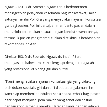
Ngawi – RSUD dr. Soeroto Ngawi terus berkomitmen
meningkatkan pelayanan kesehatan bagi masyarakat, salah
satunya melalui Poli Gizi yang menyediakan layanan konsultasi
gizi bagi pasien. Poli ini bertujuan membantu pasien dalam
mengelola pola makan sesuai dengan kondisi kesehatannya,
termasuk pasien yang membutuhkan diet khusus berdasarkan
rekomendasi dokter.
Direktur RSUD dr. Soeroto Ngawi, dr. Indah Pitarti,
menegaskan bahwa Poli Gizi dilengkapi dengan tenaga ahli
yang profesional di bidang gizi dan nutrisi.
"Kami menghadirkan layanan konsultasi gizi yang didukung
oleh dokter spesialis gizi dan ahli diet berpengalaman. Tim
kami siap memberikan edukasi serta solusi terbaik bagi pasien
agar dapat menjalani pola makan yang sehat dan sesuai
dengan kondisi medis mereka. Harapan kami, dengan adanya