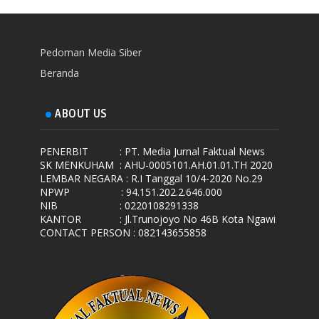
Pedoman Media Siber
Beranda
ABOUT US
PENERBIT
: PT. Media Jurnal Faktual News
SK MENKUHAM
: AHU-0005101.AH.01.01.TH 2020
LEMBAR NEGARA
: R.I Tanggal 10/4-2020 No.29
NPWP
: 94.151.202.2.646.000
NIB
: 0220108291338
KANTOR
: Jl.Trunojoyo No 46B Kota Ngawi
CONTACT PERSON : 082143655858