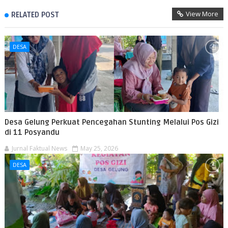
View More
RELATED POST
DESA
Desa Gelung Perkuat Pencegahan Stunting Melalui Pos Gizi
di 11 Posyandu
Jurnal Faktual News
May 25, 2026
DESA