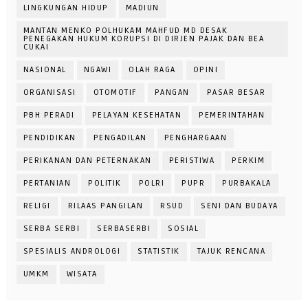
LINGKUNGAN HIDUP
MADIUN
MANTAN MENKO POLHUKAM MAHFUD MD DESAK
PENEGAKAN HUKUM KORUPSI DI DIRJEN PAJAK DAN BEA
CUKAI
NASIONAL
NGAWI
OLAH RAGA
OPINI
ORGANISASI
OTOMOTIF
PANGAN
PASAR BESAR
PBH PERADI
PELAYAN KESEHATAN
PEMERINTAHAN
PENDIDIKAN
PENGADILAN
PENGHARGAAN
PERIKANAN DAN PETERNAKAN
PERISTIWA
PERKIM
PERTANIAN
POLITIK
POLRI
PUPR
PURBAKALA
RELIGI
RILAAS PANGILAN
RSUD
SENI DAN BUDAYA
SERBA SERBI
SERBASERBI
SOSIAL
SPESIALIS ANDROLOGI
STATISTIK
TAJUK RENCANA
UMKM
WISATA