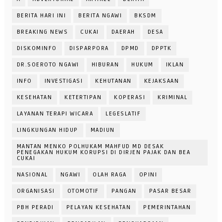
BERITA HARI INI
BERITA NGAWI
BKSDM
BREAKING NEWS
CUKAI
DAERAH
DESA
DISKOMINFO
DISPARPORA
DPMD
DPPTK
DR.SOEROTO NGAWI
HIBURAN
HUKUM
IKLAN
INFO
INVESTIGASI
KEHUTANAN
KEJAKSAAN
KESEHATAN
KETERTIPAN
KOPERASI
KRIMINAL
LAYANAN TERAPI WICARA
LEGESLATIF
LINGKUNGAN HIDUP
MADIUN
MANTAN MENKO POLHUKAM MAHFUD MD DESAK
PENEGAKAN HUKUM KORUPSI DI DIRJEN PAJAK DAN BEA
CUKAI
NASIONAL
NGAWI
OLAH RAGA
OPINI
ORGANISASI
OTOMOTIF
PANGAN
PASAR BESAR
PBH PERADI
PELAYAN KESEHATAN
PEMERINTAHAN