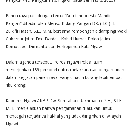
Pangkur Kec. Pangkur Kab. Ngawi, pada Senin (3/3/2025)
Panen raya padi dengan tema “Demi Indonesia Mandiri
Pangan” dihadiri oleh Menko Bidang Pangan DR. (H.C.) H.
Zulkifli Hasan, S.E., M.M, bersama rombongan didampingi Wakil
Gubernur Jatim Emil Dardak, Kabid Humas Polda Jatim
Kombespol Dirmanto dan Forkopimda Kab. Ngawi.
Dalam agenda tersebut, Polres Ngawi Polda Jatim
menerjunkan 139 personel untuk melaksanakan pengamanan
dalam kegiatan panen raya, yang dihadiri kurang lebih empat
ribu orang.
Kapolres Ngawi AKBP Dwi Sumrahadi Rakhmanto, S.H., S.I.K.,
M.H., menjelaskan bahwa pengamanan dilakukan untuk
mencegah terjadinya hal-hal yang tidak diinginkan di wilayah
Ngawi.