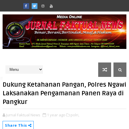
Dukung Ketahanan Pangan, Polres Ngawi
Laksanakan Pengamanan Panen Raya di
Pangkur
Jurnal Faktual News
1 year ago
polri,
Share This