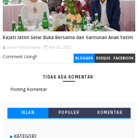
Kajati Jatim Gelar Buka Bersama dan Santunan Anak Yatim
Jurnal Faktual News
Mar 05, 2025
Comment Using!!
BLOGGER
DISQUS
FACEBOOK
TIDAK ADA KOMENTAR:
Posting Komentar
IKLAN
POPULER
KOMENTAR
KATEGORI