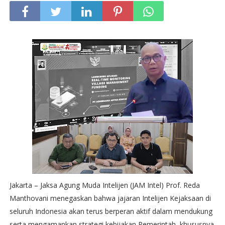
Jakarta – Jaksa Agung Muda Intelijen (JAM Intel) Prof. Reda
Manthovani menegaskan bahwa jajaran Intelijen Kejaksaan di
seluruh Indonesia akan terus berperan aktif dalam mendukung
serta mengamankan strategi kebijakan Pemerintah, khususnya