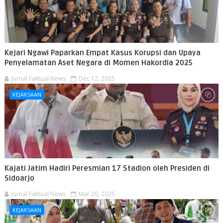
Kejari Ngawi Paparkan Empat Kasus Korupsi dan Upaya
Penyelamatan Aset Negara di Momen Hakordia 2025
Jurnal Faktual News
Dec 12, 2025
KEJAKSAAN
Kajati Jatim Hadiri Peresmian 17 Stadion oleh Presiden di
Sidoarjo
Jurnal Faktual News
Mar 20, 2025
KEJAKSAAN