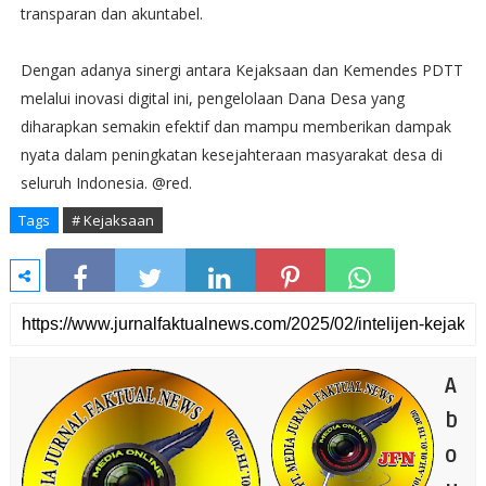
transparan dan akuntabel.
Dengan adanya sinergi antara Kejaksaan dan Kemendes PDTT
melalui inovasi digital ini, pengelolaan Dana Desa yang
diharapkan semakin efektif dan mampu memberikan dampak
nyata dalam peningkatan kesejahteraan masyarakat desa di
seluruh Indonesia. @red.
Tags
# Kejaksaan
A
b
o