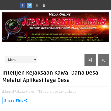
Intelijen Kejaksaan Kawal Dana Desa
Melalui Aplikasi Jaga Desa
Jurnal Faktual News
2 years ago
Kejaksaan,
Share This