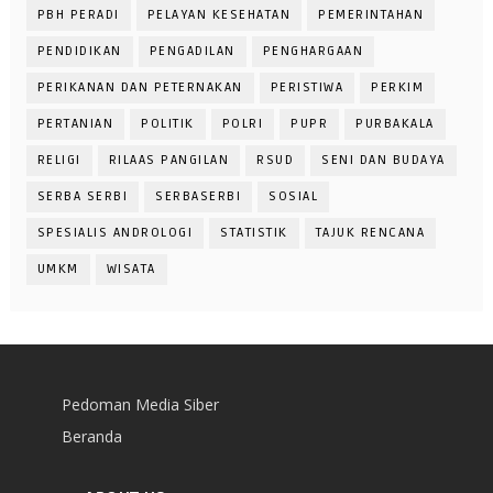
PBH PERADI
PELAYAN KESEHATAN
PEMERINTAHAN
PENDIDIKAN
PENGADILAN
PENGHARGAAN
PERIKANAN DAN PETERNAKAN
PERISTIWA
PERKIM
PERTANIAN
POLITIK
POLRI
PUPR
PURBAKALA
RELIGI
RILAAS PANGILAN
RSUD
SENI DAN BUDAYA
SERBA SERBI
SERBASERBI
SOSIAL
SPESIALIS ANDROLOGI
STATISTIK
TAJUK RENCANA
UMKM
WISATA
Pedoman Media Siber
Beranda