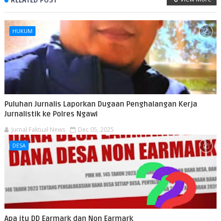
RELATED POST
HUKUM
Puluhan Jurnalis Laporkan Dugaan Penghalangan Kerja
Jurnalistik ke Polres Ngawi
Jurnal Faktual News
Dec 05, 2025
DESA
Apa itu DD Earmark dan Non Earmark