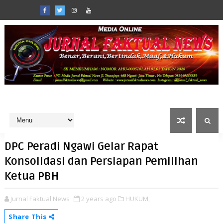
DPC Peradi Ngawi Gelar Rapat
Konsolidasi dan Persiapan Pemilihan
Ketua PBH
Jurnal Faktual News
2 years ago
HUKUM,
Share This