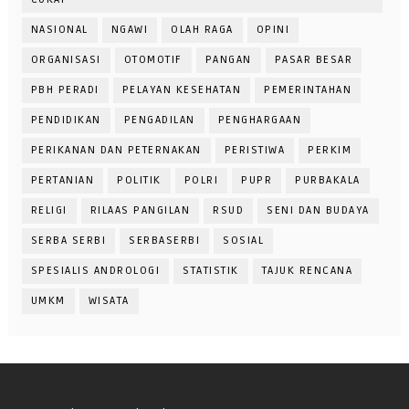
NASIONAL
NGAWI
OLAH RAGA
OPINI
ORGANISASI
OTOMOTIF
PANGAN
PASAR BESAR
PBH PERADI
PELAYAN KESEHATAN
PEMERINTAHAN
PENDIDIKAN
PENGADILAN
PENGHARGAAN
PERIKANAN DAN PETERNAKAN
PERISTIWA
PERKIM
PERTANIAN
POLITIK
POLRI
PUPR
PURBAKALA
RELIGI
RILAAS PANGILAN
RSUD
SENI DAN BUDAYA
SERBA SERBI
SERBASERBI
SOSIAL
SPESIALIS ANDROLOGI
STATISTIK
TAJUK RENCANA
UMKM
WISATA