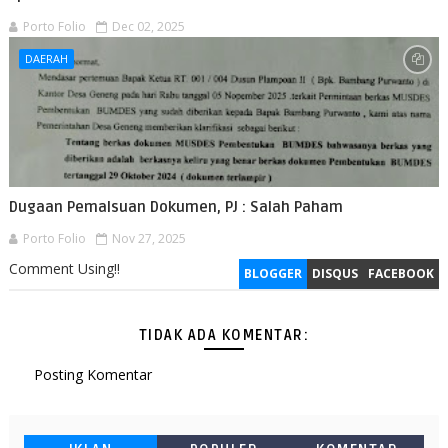
Porto Folio
Dec 02, 2025
DAERAH
Dugaan Pemalsuan Dokumen, PJ : Salah Paham
Porto Folio
Nov 27, 2025
Comment Using!!
BLOGGER
DISQUS
FACEBOOK
TIDAK ADA KOMENTAR:
Posting Komentar