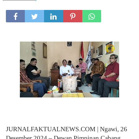
JURNALFAKTUALNEWS.COM | Ngawi, 26
Desember 2024 – Dewan Pimpinan Cabang