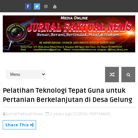
Pelatihan Teknologi Tepat Guna untuk
Pertanian Berkelanjutan di Desa Gelung
Jurnal Faktual News
2 years ago
DESA,
PERTANIAN,
Share This