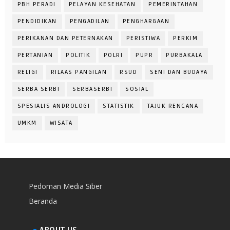
PBH PERADI
PELAYAN KESEHATAN
PEMERINTAHAN
PENDIDIKAN
PENGADILAN
PENGHARGAAN
PERIKANAN DAN PETERNAKAN
PERISTIWA
PERKIM
PERTANIAN
POLITIK
POLRI
PUPR
PURBAKALA
RELIGI
RILAAS PANGILAN
RSUD
SENI DAN BUDAYA
SERBA SERBI
SERBASERBI
SOSIAL
SPESIALIS ANDROLOGI
STATISTIK
TAJUK RENCANA
UMKM
WISATA
Pedoman Media Siber
Beranda