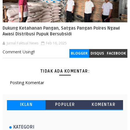
Dukung Ketahanan Pangan, Satgas Pangan Polres Ngawi
Awasi Distribusi Pupuk Bersubsidi
Jurnal Faktual News
Feb 16, 2025
Comment Using!!
BLOGGER
DISQUS
FACEBOOK
TIDAK ADA KOMENTAR:
Posting Komentar
IKLAN
POPULER
KOMENTAR
KATEGORI