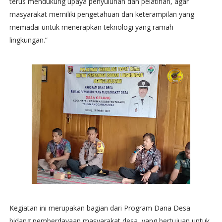
terus mendukung upaya penyuluhan dan pelatihan, agar
masyarakat memiliki pengetahuan dan keterampilan yang
memadai untuk menerapkan teknologi yang ramah
lingkungan.”
Kegiatan ini merupakan bagian dari Program Dana Desa
bidang pemberdayaan masyarakat desa, yang bertujuan untuk