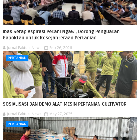
Ibas Serap Aspirasi Petani Ngawi, Dorong Penguatan
Gapoktan untuk Kesejahteraan Pertanian
Jurnal Faktual News
Feb 26, 2026
PERTANIAN
SOSIALISASI DAN DEMO ALAT MESIN PERTANIAN CULTIVATOR
Jurnal Faktual News
May 27, 2025
PERTANIAN