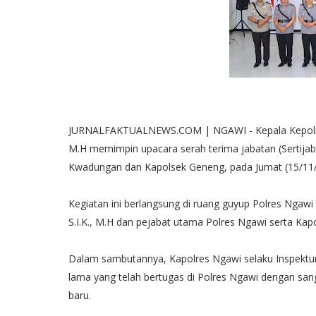
JURNALFAKTUALNEWS.COM | NGAWI - Kepala Kepolisia
M.H memimpin upacara serah terima jabatan (Sertijab
Kwadungan dan Kapolsek Geneng, pada Jumat (15/11
Kegiatan ini berlangsung di ruang guyup Polres Ngawi
S.I.K., M.H dan pejabat utama Polres Ngawi serta Kap
Dalam sambutannya, Kapolres Ngawi selaku Inspektu
lama yang telah bertugas di Polres Ngawi dengan sa
baru.