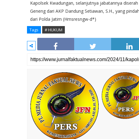
Kapolsek Kwadungan, selanjutnya jabatannya diserah
Geneng dari AKP Dandung Setiawan, S.H., yang pindah 
dari Polda Jatim (Hmsresngw-d*)
Tags
# HUKUM