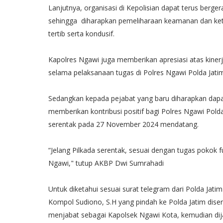
Lanjutnya, organisasi di Kepolisian dapat terus berg
sehingga diharapkan pemeliharaan keamanan dan ket
tertib serta kondusif.
Kapolres Ngawi juga memberikan apresiasi atas kiner
selama pelaksanaan tugas di Polres Ngawi Polda Jati
Sedangkan kepada pejabat yang baru diharapkan dapa
memberikan kontribusi positif bagi Polres Ngawi Pold
serentak pada 27 November 2024 mendatang.
“Jelang Pilkada serentak, sesuai dengan tugas pokok
Ngawi," tutup AKBP Dwi Sumrahadi
Untuk diketahui sesuai surat telegram dari Polda Jat
Kompol Sudiono, S.H yang pindah ke Polda Jatim dise
menjabat sebagai Kapolsek Ngawi Kota, kemudian dija