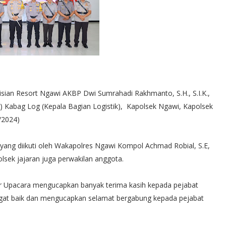
n Resort Ngawi AKBP Dwi Sumrahadi Rakhmanto, S.H., S.I.K.,
) Kabag Log (Kepala Bagian Logistik), Kapolsek Ngawi, Kapolsek
/2024)
 yang diikuti oleh Wakapolres Ngawi Kompol Achmad Robial, S.E,
olsek jajaran juga perwakilan anggota.
r Upacara mengucapkan banyak terima kasih kepada pejabat
ngat baik dan mengucapkan selamat bergabung kepada pejabat