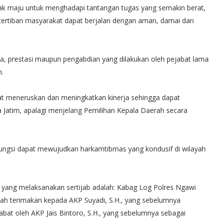
erak maju untuk menghadapi tantangan tugas yang semakin berat,
ertiban masyarakat dapat berjalan dengan aman, damai dan
ja, prestasi maupun pengabdian yang dilakukan oleh pejabat lama
m.
t meneruskan dan meningkatkan kinerja sehingga dapat
a Jatim, apalagi menjelang Pemilihan Kepala Daerah secara
 fungsi dapat mewujudkan harkamtibmas yang kondusif di wilayah
im yang melaksanakan sertijab adalah: Kabag Log Polres Ngawi
rah terimakan kepada AKP Suyadi, S.H., yang sebelumnya
bat oleh AKP Jais Bintoro, S.H., yang sebelumnya sebagai