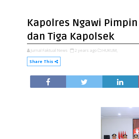
Kapolres Ngawi Pimpin
dan Tiga Kapolsek
Jurnal Faktual News
2 years ago
HUKUM,
Share This