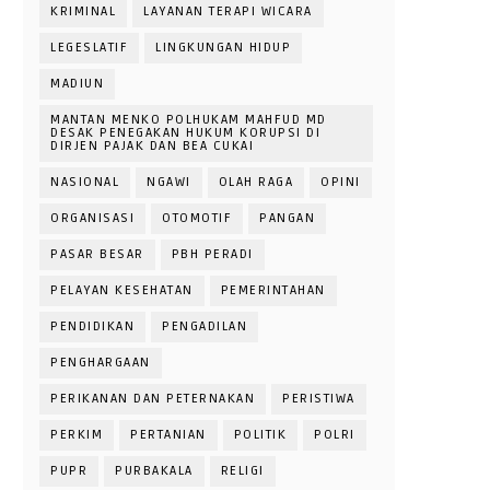
KRIMINAL
LAYANAN TERAPI WICARA
LEGESLATIF
LINGKUNGAN HIDUP
MADIUN
MANTAN MENKO POLHUKAM MAHFUD MD
DESAK PENEGAKAN HUKUM KORUPSI DI
DIRJEN PAJAK DAN BEA CUKAI
NASIONAL
NGAWI
OLAH RAGA
OPINI
ORGANISASI
OTOMOTIF
PANGAN
PASAR BESAR
PBH PERADI
PELAYAN KESEHATAN
PEMERINTAHAN
PENDIDIKAN
PENGADILAN
PENGHARGAAN
PERIKANAN DAN PETERNAKAN
PERISTIWA
PERKIM
PERTANIAN
POLITIK
POLRI
PUPR
PURBAKALA
RELIGI