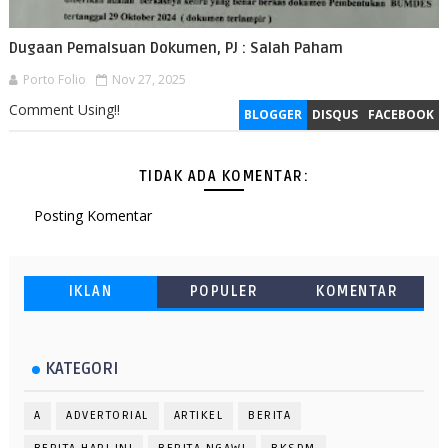
Dugaan Pemalsuan Dokumen, PJ : Salah Paham
Porto Folio
Nov 27, 2025
Comment Using!!
BLOGGER
DISQUS
FACEBOOK
TIDAK ADA KOMENTAR:
Posting Komentar
IKLAN
POPULER
KOMENTAR
KATEGORI
A
ADVERTORIAL
ARTIKEL
BERITA