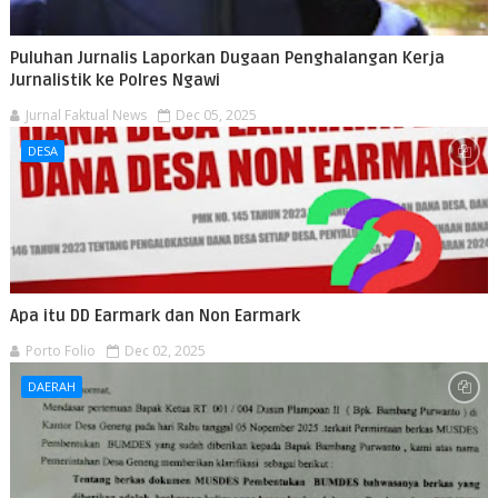
Puluhan Jurnalis Laporkan Dugaan Penghalangan Kerja
Jurnalistik ke Polres Ngawi
Jurnal Faktual News
Dec 05, 2025
DESA
Apa itu DD Earmark dan Non Earmark
Porto Folio
Dec 02, 2025
DAERAH