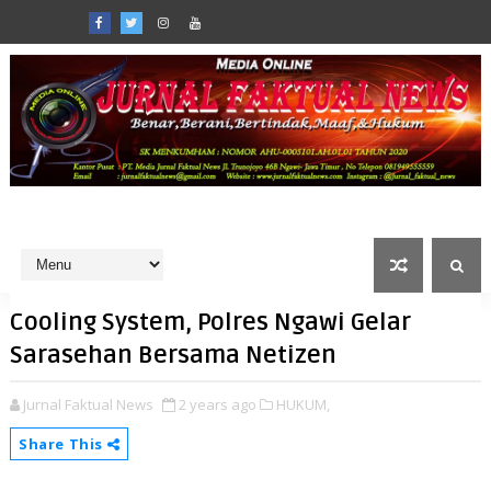
Cooling System, Polres Ngawi Gelar
Sarasehan Bersama Netizen
Jurnal Faktual News
2 years ago
HUKUM,
Share This